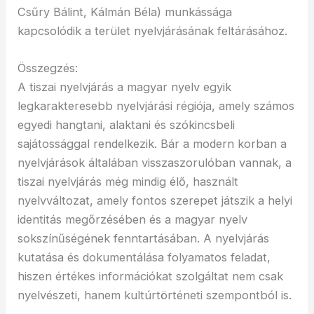
Csűry Bálint, Kálmán Béla) munkássága
kapcsolódik a terület nyelvjárásának feltárásához.
Összegzés:
A tiszai nyelvjárás a magyar nyelv egyik
legkarakteresebb nyelvjárási régiója, amely számos
egyedi hangtani, alaktani és szókincsbeli
sajátossággal rendelkezik. Bár a modern korban a
nyelvjárások általában visszaszorulóban vannak, a
tiszai nyelvjárás még mindig élő, használt
nyelvváltozat, amely fontos szerepet játszik a helyi
identitás megőrzésében és a magyar nyelv
sokszínűségének fenntartásában. A nyelvjárás
kutatása és dokumentálása folyamatos feladat,
hiszen értékes információkat szolgáltat nem csak
nyelvészeti, hanem kultúrtörténeti szempontból is.