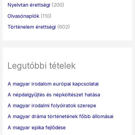
Nyelvtan érettségi
(200)
Olvasónaplók
(110)
Történelem érettségi
(602)
Legutóbbi tételek
A magyar irodalom európai kapcsolatai
A népdalgyűjtés és népköltészet hatása
A magyar irodalmi folyóiratok szerepe
A magyar dráma történetének főbb állomásai
A magyar epika fejlődése