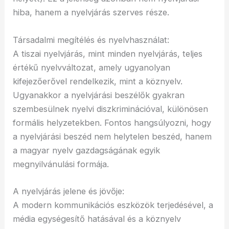
hiba, hanem a nyelvjárás szerves része.
Társadalmi megítélés és nyelvhasználat:
A tiszai nyelvjárás, mint minden nyelvjárás, teljes
értékű nyelvváltozat, amely ugyanolyan
kifejezőerővel rendelkezik, mint a köznyelv.
Ugyanakkor a nyelvjárási beszélők gyakran
szembesülnek nyelvi diszkriminációval, különösen
formális helyzetekben. Fontos hangsúlyozni, hogy
a nyelvjárási beszéd nem helytelen beszéd, hanem
a magyar nyelv gazdagságának egyik
megnyilvánulási formája.
A nyelvjárás jelene és jövője:
A modern kommunikációs eszközök terjedésével, a
média egységesítő hatásával és a köznyelv