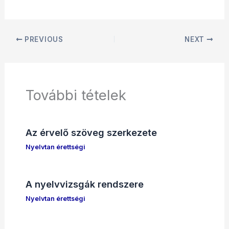
PREVIOUS
NEXT
További tételek
Az érvelő szöveg szerkezete
Nyelvtan érettségi
A nyelvvizsgák rendszere
Nyelvtan érettségi