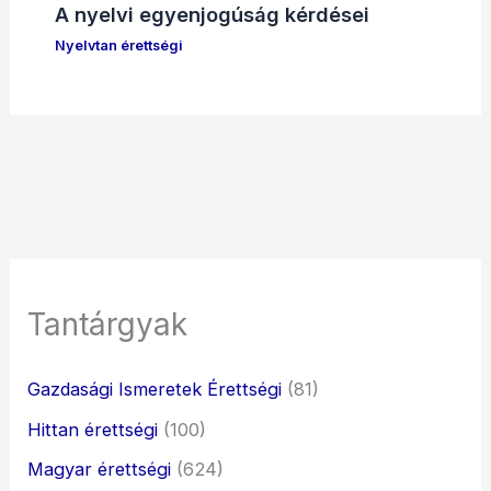
A nyelvi egyenjogúság kérdései
Nyelvtan érettségi
Tantárgyak
Gazdasági Ismeretek Érettségi
(81)
Hittan érettségi
(100)
Magyar érettségi
(624)