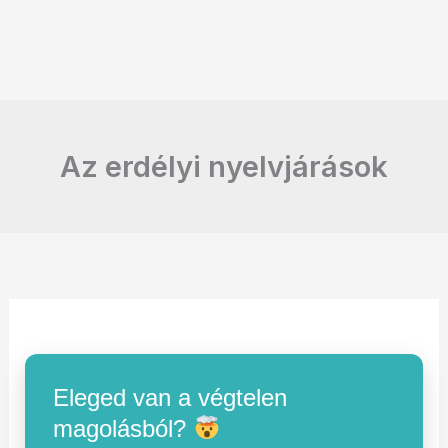
Az erdélyi nyelvjárások
Eleged van a végtelen
magolásból?