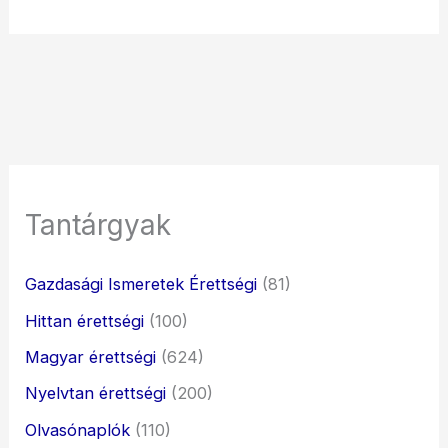
Tantárgyak
Gazdasági Ismeretek Érettségi
(81)
Hittan érettségi
(100)
Magyar érettségi
(624)
Nyelvtan érettségi
(200)
Olvasónaplók
(110)