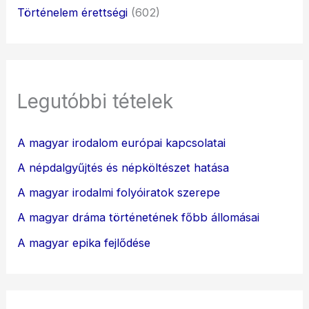
Történelem érettségi
(602)
Legutóbbi tételek
A magyar irodalom európai kapcsolatai
A népdalgyűjtés és népköltészet hatása
A magyar irodalmi folyóiratok szerepe
A magyar dráma történetének főbb állomásai
A magyar epika fejlődése