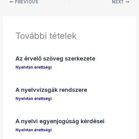
PREVIOUS
NEXT
További tételek
Az érvelő szöveg szerkezete
Nyelvtan érettségi
A nyelvvizsgák rendszere
Nyelvtan érettségi
A nyelvi egyenjogúság kérdései
Nyelvtan érettségi