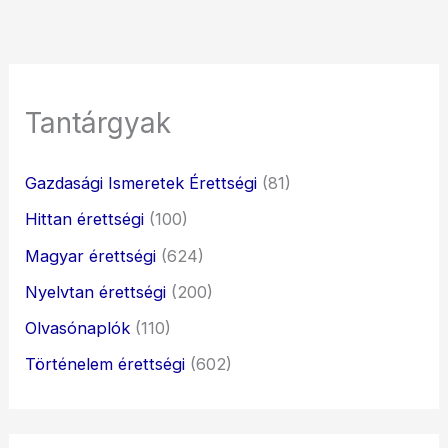
Tantárgyak
Gazdasági Ismeretek Érettségi
(81)
Hittan érettségi
(100)
Magyar érettségi
(624)
Nyelvtan érettségi
(200)
Olvasónaplók
(110)
Történelem érettségi
(602)