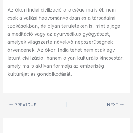
Az ókori indiai civilizáció öröksége ma is él, nem
csak a vallási hagyományokban és a társadalmi
szokásokban, de olyan területeken is, mint a jóga,
a meditáció vagy az ayurvédikus gyógyászat,
amelyek világszerte növekvő népszerűségnek
örvendenek. Az ókori India tehát nem csak egy
letűnt civilizáció, hanem olyan kulturális kincsestár,
amely ma is aktívan formálja az emberiség
kultúráját és gondolkodását.
PREVIOUS
NEXT