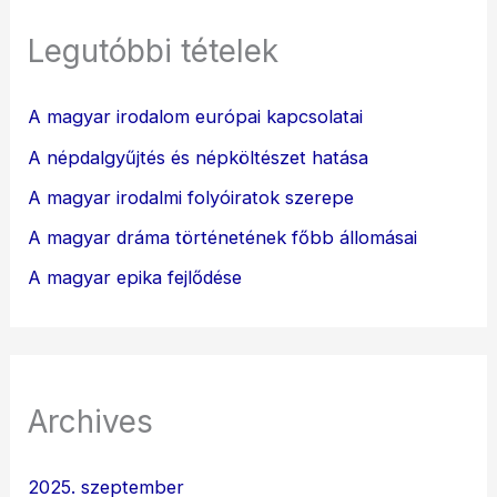
Legutóbbi tételek
A magyar irodalom európai kapcsolatai
A népdalgyűjtés és népköltészet hatása
A magyar irodalmi folyóiratok szerepe
A magyar dráma történetének főbb állomásai
A magyar epika fejlődése
Archives
2025. szeptember