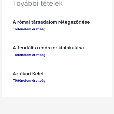
További tételek
A római társadalom rétegeződése
Történelem érettségi
A feudális rendszer kialakulása
Történelem érettségi
Az ókori Kelet
Történelem érettségi