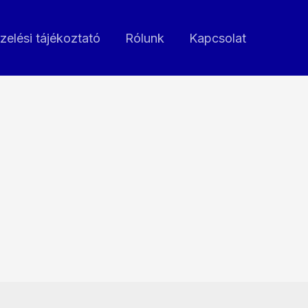
zelési tájékoztató
Rólunk
Kapcsolat