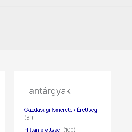
Tantárgyak
Gazdasági Ismeretek Érettségi
(81)
Hittan érettségi
(100)