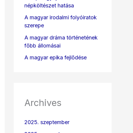
népköltészet hatása
A magyar irodalmi folyóiratok
szerepe
A magyar dráma történetének
főbb állomásai
A magyar epika fejlődése
Archives
2025. szeptember