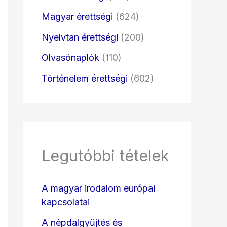
Magyar érettségi
(624)
Nyelvtan érettségi
(200)
Olvasónaplók
(110)
Történelem érettségi
(602)
Legutóbbi tételek
A magyar irodalom európai
kapcsolatai
A népdalgyűjtés és