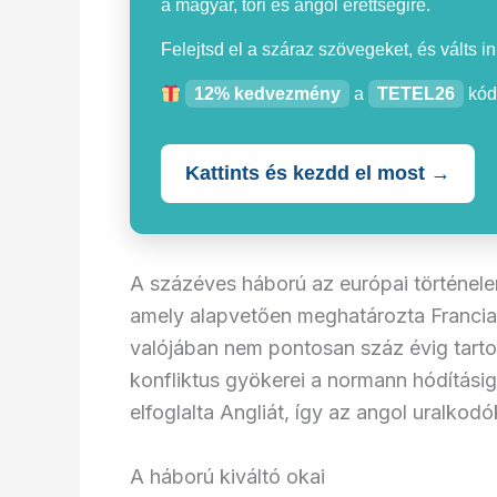
a magyar, töri és angol érettségire.
Felejtsd el a száraz szövegeket, és válts i
12% kedvezmény
a
TETEL26
kód
Kattints és kezdd el most →
A százéves háború az európai történelem
amely alapvetően meghatározta Franciao
valójában nem pontosan száz évig tarto
konfliktus gyökerei a normann hódítási
elfoglalta Angliát, így az angol uralkod
A háború kiváltó okai