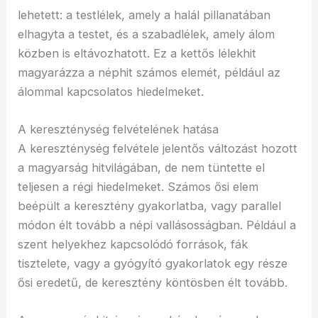
lehetett: a testlélek, amely a halál pillanatában
elhagyta a testet, és a szabadlélek, amely álom
közben is eltávozhatott. Ez a kettős lélekhit
magyarázza a néphit számos elemét, például az
álommal kapcsolatos hiedelmeket.
A kereszténység felvételének hatása
A kereszténység felvétele jelentős változást hozott
a magyarság hitvilágában, de nem tüntette el
teljesen a régi hiedelmeket. Számos ősi elem
beépült a keresztény gyakorlatba, vagy parallel
módon élt tovább a népi vallásosságban. Például a
szent helyekhez kapcsolódó források, fák
tisztelete, vagy a gyógyító gyakorlatok egy része
ősi eredetű, de keresztény köntösben élt tovább.