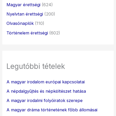
Magyar érettségi
(624)
Nyelvtan érettségi
(200)
Olvasónaplók
(110)
Történelem érettségi
(602)
Legutóbbi tételek
A magyar irodalom európai kapcsolatai
A népdalgyűjtés és népköltészet hatása
A magyar irodalmi folyóiratok szerepe
A magyar dráma történetének főbb állomásai