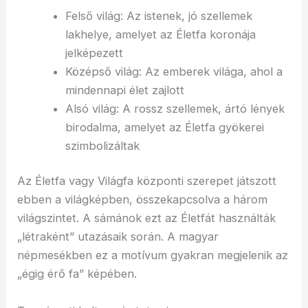
Felső világ: Az istenek, jó szellemek
lakhelye, amelyet az Életfa koronája
jelképezett
Középső világ: Az emberek világa, ahol a
mindennapi élet zajlott
Alsó világ: A rossz szellemek, ártó lények
birodalma, amelyet az Életfa gyökerei
szimbolizáltak
Az Életfa vagy Világfa központi szerepet játszott
ebben a világképben, összekapcsolva a három
világszintet. A sámánok ezt az Életfát használták
„létraként” utazásaik során. A magyar
népmesékben ez a motívum gyakran megjelenik az
„égig érő fa” képében.