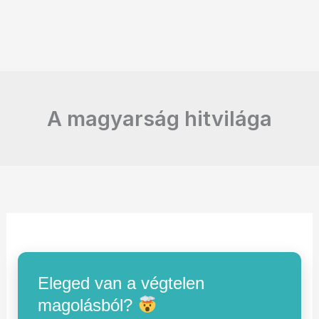
A magyarság hitvilága
Eleged van a végtelen
magolásból?