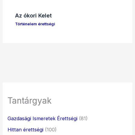
Az ókori Kelet
Történelem érettségi
Tantárgyak
Gazdasági Ismeretek Érettségi
(81)
Hittan érettségi
(100)