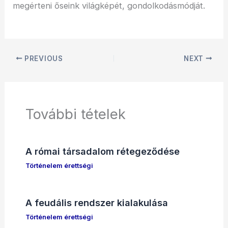
megérteni őseink világképét, gondolkodásmódját.
PREVIOUS
NEXT
További tételek
A római társadalom rétegeződése
Történelem érettségi
A feudális rendszer kialakulása
Történelem érettségi