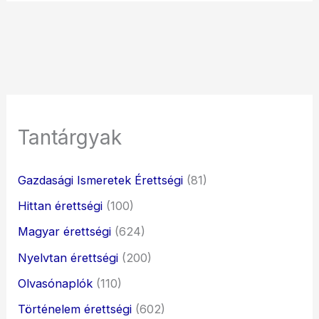
Tantárgyak
Gazdasági Ismeretek Érettségi
(81)
Hittan érettségi
(100)
Magyar érettségi
(624)
Nyelvtan érettségi
(200)
Olvasónaplók
(110)
Történelem érettségi
(602)