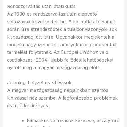
Rendszerváltás utáni átalakulás
Az 1990-es rendszerváltás után alapvető
változások következtek be. A kárpótlási folyamat
során újra átrendeződtek a tulajdonviszonyok, sok
kisgazdaság jött létre. Ugyanakkor megjelentek a
modern nagyüzemek is, amelyek már piacorientált
termelést folytatnak. Az Európai Unióhoz való
csatlakozás (2004) újabb fejlődési lehetőségeket
nyitott meg a magyar mezőgazdaság előtt.
Jelenlegi helyzet és kihívások
A magyar mezőgazdaság napjainkban számos
kihívással néz szembe. A legfontosabb problémák
és fejlődési irányok:
Klimatikus változások kezelése, aszálytűrő