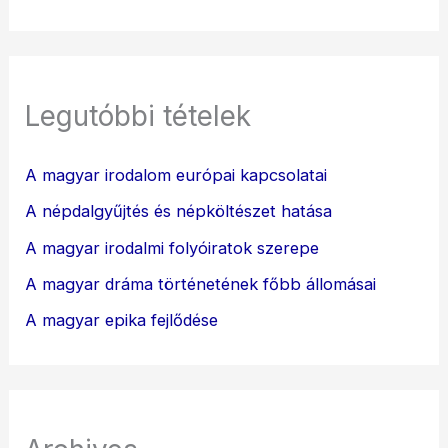
Legutóbbi tételek
A magyar irodalom európai kapcsolatai
A népdalgyűjtés és népköltészet hatása
A magyar irodalmi folyóiratok szerepe
A magyar dráma történetének főbb állomásai
A magyar epika fejlődése