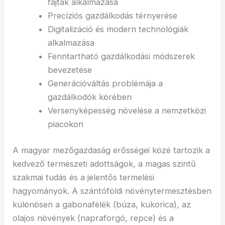
fajták alkalmazása
Precíziós gazdálkodás térnyerése
Digitalizáció és modern technológiák
alkalmazása
Fenntartható gazdálkodási módszerek
bevezetése
Generációváltás problémája a
gazdálkodók körében
Versenyképesség növelése a nemzetközi
piacokon
A magyar mezőgazdaság erősségei közé tartozik a
kedvező természeti adottságok, a magas szintű
szakmai tudás és a jelentős termelési
hagyományok. A szántóföldi növénytermesztésben
különösen a gabonafélék (búza, kukorica), az
olajos növények (napraforgó, repce) és a