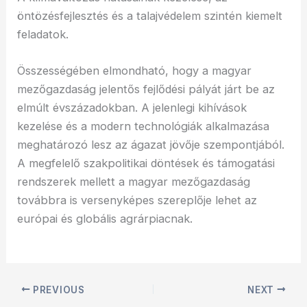
öntözésfejlesztés és a talajvédelem szintén kiemelt
feladatok.
Összességében elmondható, hogy a magyar
mezőgazdaság jelentős fejlődési pályát járt be az
elmúlt évszázadokban. A jelenlegi kihívások
kezelése és a modern technológiák alkalmazása
meghatározó lesz az ágazat jövője szempontjából.
A megfelelő szakpolitikai döntések és támogatási
rendszerek mellett a magyar mezőgazdaság
továbbra is versenyképes szereplője lehet az
európai és globális agrárpiacnak.
PREVIOUS
NEXT