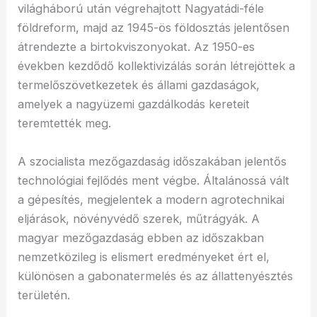
világháború után végrehajtott Nagyatádi-féle
földreform, majd az 1945-ös földosztás jelentősen
átrendezte a birtokviszonyokat. Az 1950-es
években kezdődő kollektivizálás során létrejöttek a
termelőszövetkezetek és állami gazdaságok,
amelyek a nagyüzemi gazdálkodás kereteit
teremtették meg.
A szocialista mezőgazdaság időszakában jelentős
technológiai fejlődés ment végbe. Általánossá vált
a gépesítés, megjelentek a modern agrotechnikai
eljárások, növényvédő szerek, műtrágyák. A
magyar mezőgazdaság ebben az időszakban
nemzetközileg is elismert eredményeket ért el,
különösen a gabonatermelés és az állattenyésztés
területén.