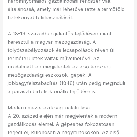
háromnyomásos gazdálkodási rendszer vált
általánossá, amely már lehetővé tette a termőföld
hatékonyabb kihasználását.
A 18-19. században jelentős fejlődésen ment
keresztül a magyar mezőgazdaság. A
folyószabályozások és lecsapolások révén új
termőterületek váltak művelhetővé. Az
uradalmakban megjelentek az első korszerű
mezőgazdasági eszközök, gépek. A
jobbágyfelszabadítás (1848) után pedig megindult
a paraszti birtokok önálló fejlődése is.
Modern mezőgazdaság kialakulása
A 20. század elején már megjelentek a modern
gazdálkodás elemei. A gépesítés fokozatosan
terjedt el, különösen a nagybirtokokon. Az első