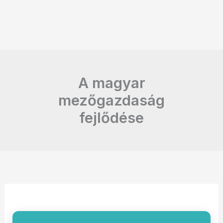
A magyar
mezőgazdaság
fejlődése