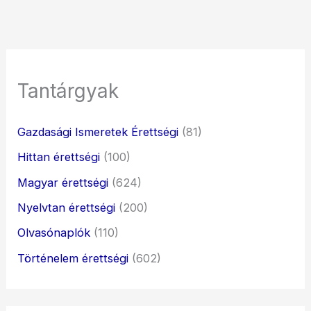
Tantárgyak
Gazdasági Ismeretek Érettségi
(81)
Hittan érettségi
(100)
Magyar érettségi
(624)
Nyelvtan érettségi
(200)
Olvasónaplók
(110)
Történelem érettségi
(602)