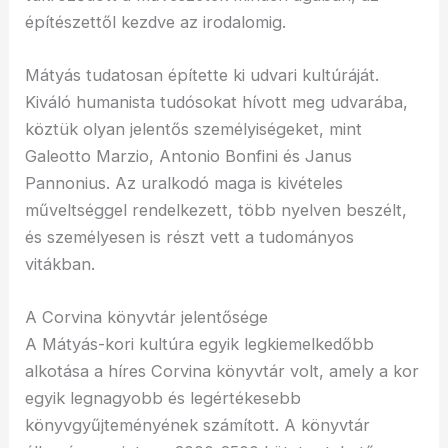
építészettől kezdve az irodalomig.
Mátyás tudatosan építette ki udvari kultúráját.
Kiváló humanista tudósokat hívott meg udvarába,
köztük olyan jelentős személyiségeket, mint
Galeotto Marzio, Antonio Bonfini és Janus
Pannonius. Az uralkodó maga is kivételes
műveltséggel rendelkezett, több nyelven beszélt,
és személyesen is részt vett a tudományos
vitákban.
A Corvina könyvtár jelentősége
A Mátyás-kori kultúra egyik legkiemelkedőbb
alkotása a híres Corvina könyvtár volt, amely a kor
egyik legnagyobb és legértékesebb
könyvgyűjteményének számított. A könyvtár