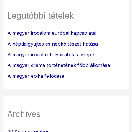
Legutóbbi tételek
A magyar irodalom európai kapcsolatai
A népdalgyűjtés és népköltészet hatása
A magyar irodalmi folyóiratok szerepe
A magyar dráma történetének főbb állomásai
A magyar epika fejlődése
Archives
2025. szeptember