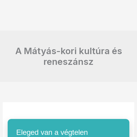
A Mátyás-kori kultúra és
reneszánsz
Eleged van a végtelen