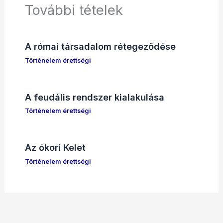
További tételek
A római társadalom rétegeződése
Történelem érettségi
A feudális rendszer kialakulása
Történelem érettségi
Az ókori Kelet
Történelem érettségi