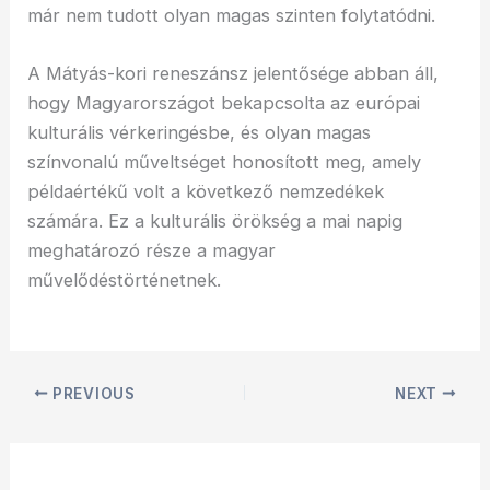
már nem tudott olyan magas szinten folytatódni.
A Mátyás-kori reneszánsz jelentősége abban áll,
hogy Magyarországot bekapcsolta az európai
kulturális vérkeringésbe, és olyan magas
színvonalú műveltséget honosított meg, amely
példaértékű volt a következő nemzedékek
számára. Ez a kulturális örökség a mai napig
meghatározó része a magyar
művelődéstörténetnek.
PREVIOUS
NEXT