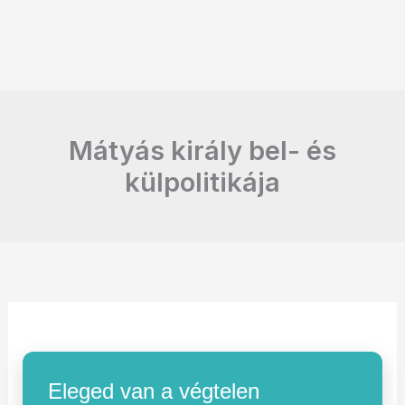
Mátyás király bel- és
külpolitikája
Eleged van a végtelen