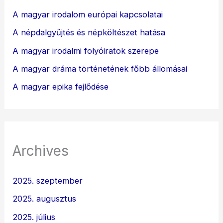
A magyar irodalom európai kapcsolatai
A népdalgyűjtés és népköltészet hatása
A magyar irodalmi folyóiratok szerepe
A magyar dráma történetének főbb állomásai
A magyar epika fejlődése
Archives
2025. szeptember
2025. augusztus
2025. július