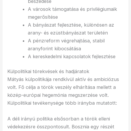
beszedése
A városok támogatása és privilégiumaik
megerősítése
A bányászat fejlesztése, különösen az
arany- és ezüstbányászat területén
A pénzreform végrehajtása, stabil
aranyforint kibocsátása
A kereskedelmi kapcsolatok fejlesztése
Külpolitikai törekvések és hadjáratok
Mátyás külpolitikája rendkívül aktív és ambiciózus
volt. Fő célja a török veszély elhárítása mellett a
közép-európai hegemónia megszerzése volt.
Külpolitikai tevékenysége több irányba mutatott:
A déli irányú politika elsősorban a török elleni
védekezésre összpontosult. Bosznia egy részét