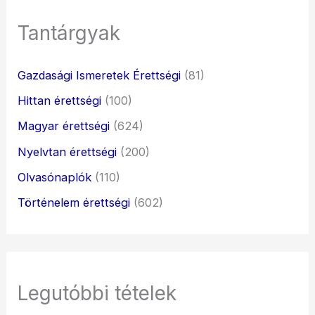
Tantárgyak
Gazdasági Ismeretek Érettségi
(81)
Hittan érettségi
(100)
Magyar érettségi
(624)
Nyelvtan érettségi
(200)
Olvasónaplók
(110)
Történelem érettségi
(602)
Legutóbbi tételek