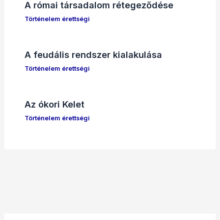
A római társadalom rétegeződése
Történelem érettségi
A feudális rendszer kialakulása
Történelem érettségi
Az ókori Kelet
Történelem érettségi