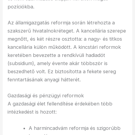
pozíciókba.
Az államigazgatás reformja során létrehozta a
szakszerű hivatalnokréteget. A kancellária szerepe
megnőtt, és két részre osztotta: a nagy- és titkos
kancellária külön működött. A kincstári reformok
keretében bevezette a rendkívüli hadiadót
(subsidium), amely évente akár többször is
beszedhető volt. Ez biztosította a fekete sereg
fenntartásának anyagi hátterét.
Gazdasági és pénzügyi reformok
A gazdasági élet fellendítése érdekében több
intézkedést is hozott:
A harmincadvám reformja és szigorúbb