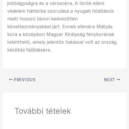
jobbágyságra és a városokra. A török elleni
védelem háttérbe szorulása a nyugati hódítások
miatt hosszú távon kedvezőtlen
következményekkel járt. Ennek ellenére Mátyás
kora a középkori Magyar Királyság fénykorának
tekinthető, amely jelentős hatással volt az ország
későbbi fejlődésére.
PREVIOUS
NEXT
További tételek