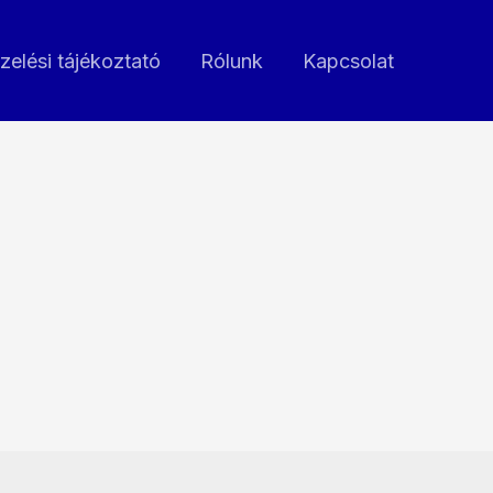
zelési tájékoztató
Rólunk
Kapcsolat