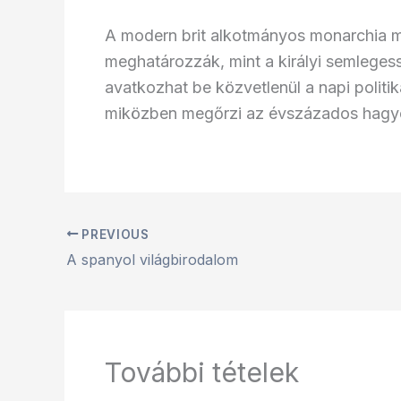
A modern brit alkotmányos monarchia mű
meghatározzák, mint a királyi semleges
avatkozhat be közvetlenül a napi politikáb
miközben megőrzi az évszázados hagy
PREVIOUS
A spanyol világbirodalom
További tételek