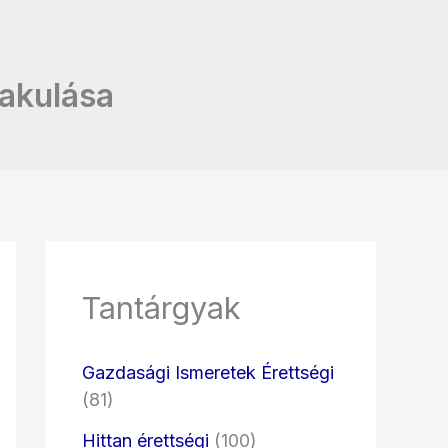
lakulása
Tantárgyak
Gazdasági Ismeretek Érettségi
(81)
Hittan érettségi
(100)