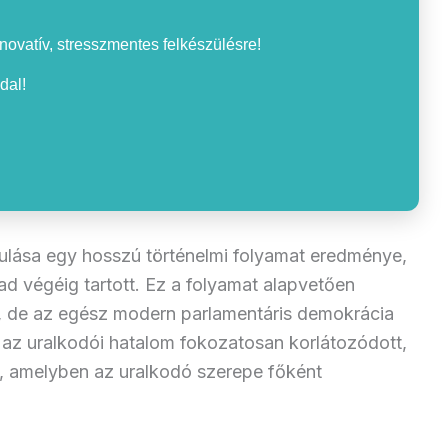
nnovatív, stresszmentes felkészülésre!
dal!
ulása egy hosszú történelmi folyamat eredménye,
d végéig tartott. Ez a folyamat alapvetően
, de az egész modern parlamentáris demokrácia
n az uralkodói hatalom fokozatosan korlátozódott,
a, amelyben az uralkodó szerepe főként