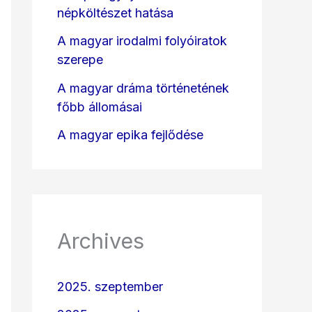
népköltészet hatása
A magyar irodalmi folyóiratok
szerepe
A magyar dráma történetének
főbb állomásai
A magyar epika fejlődése
Archives
2025. szeptember