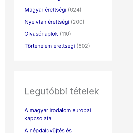
Magyar érettségi
(624)
Nyelvtan érettségi
(200)
Olvasónaplók
(110)
Történelem érettségi
(602)
Legutóbbi tételek
A magyar irodalom európai
kapcsolatai
A népdalgyűjtés és