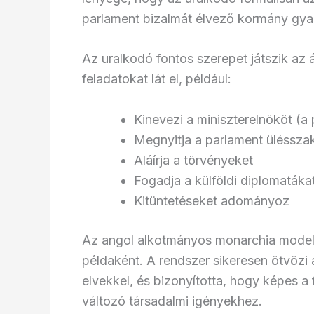
parlament bizalmát élvező kormány gyak
Az uralkodó fontos szerepet játszik az 
feladatokat lát el, például:
Kinevezi a miniszterelnököt (a
Megnyitja a parlament ülésszak
Aláírja a törvényeket
Fogadja a külföldi diplomatáka
Kitüntetéseket adományoz
Az angol alkotmányos monarchia model
példaként. A rendszer sikeresen ötvözi
elvekkel, és bizonyította, hogy képes 
változó társadalmi igényekhez.