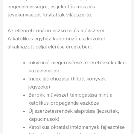
engedelmességre, és jelentős missziós
tevékenységet folytattak világszerte.
Az ellenreformáció eszközei és módszerei
A katolikus egyház különböző eszközöket
alkalmazott céljai elérése érdekében:
Inkvizíció megerősítése az eretnekek elleni
küzdelemben
Index létrehozása (tiltott könyvek
jegyzéke)
Barokk művészet támogatása mint a
katolikus propaganda eszköze
Új szerzetesrendek alapítása (jezsuiták,
kapucinusok)
Katolikus oktatási intézmények fejlesztése