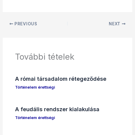
PREVIOUS
NEXT
További tételek
A római társadalom rétegeződése
Történelem érettségi
A feudális rendszer kialakulása
Történelem érettségi