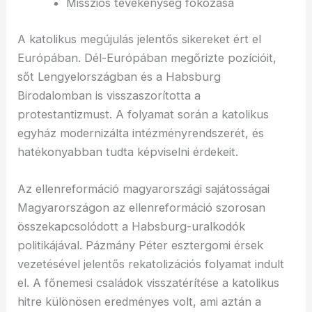
Missziós tevékenység fokozása
A katolikus megújulás jelentős sikereket ért el
Európában. Dél-Európában megőrizte pozícióit,
sőt Lengyelországban és a Habsburg
Birodalomban is visszaszorította a
protestantizmust. A folyamat során a katolikus
egyház modernizálta intézményrendszerét, és
hatékonyabban tudta képviselni érdekeit.
Az ellenreformáció magyarországi sajátosságai
Magyarországon az ellenreformáció szorosan
összekapcsolódott a Habsburg-uralkodók
politikájával. Pázmány Péter esztergomi érsek
vezetésével jelentős rekatolizációs folyamat indult
el. A főnemesi családok visszatérítése a katolikus
hitre különösen eredményes volt, ami aztán a