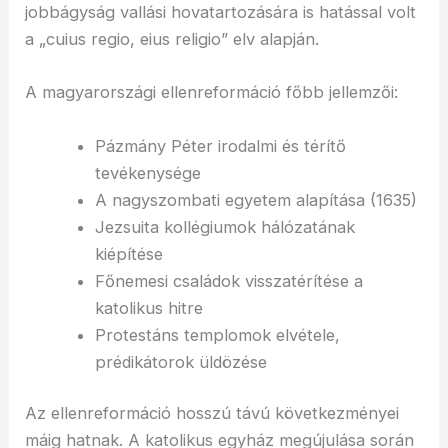
jobbágyság vallási hovatartozására is hatással volt
a „cuius regio, eius religio” elv alapján.
A magyarországi ellenreformáció főbb jellemzői:
Pázmány Péter irodalmi és térítő
tevékenysége
A nagyszombati egyetem alapítása (1635)
Jezsuita kollégiumok hálózatának
kiépítése
Főnemesi családok visszatérítése a
katolikus hitre
Protestáns templomok elvétele,
prédikátorok üldözése
Az ellenreformáció hosszú távú következményei
máig hatnak. A katolikus egyház megújulása során