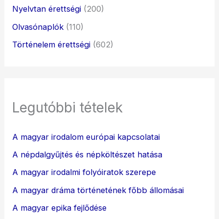
Nyelvtan érettségi
(200)
Olvasónaplók
(110)
Történelem érettségi
(602)
Legutóbbi tételek
A magyar irodalom európai kapcsolatai
A népdalgyűjtés és népköltészet hatása
A magyar irodalmi folyóiratok szerepe
A magyar dráma történetének főbb állomásai
A magyar epika fejlődése