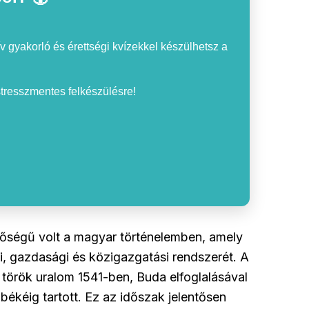
v gyakorló és érettségi kvízekkel készülhetsz a
 stresszmentes felkészülésre!
tőségű volt a magyar történelemben, amely
i, gazdasági és közigazgatási rendszerét. A
török uralom 1541-ben, Buda elfoglalásával
békéig tartott. Ez az időszak jelentősen