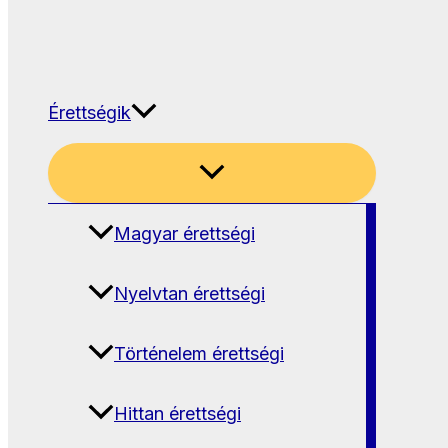
Érettségik
Magyar érettségi
Nyelvtan érettségi
Történelem érettségi
Hittan érettségi