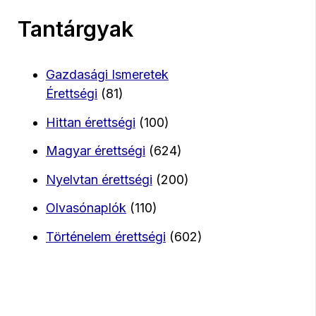
Tantárgyak
Gazdasági Ismeretek
Érettségi
(81)
Hittan érettségi
(100)
Magyar érettségi
(624)
Nyelvtan érettségi
(200)
Olvasónaplók
(110)
Történelem érettségi
(602)