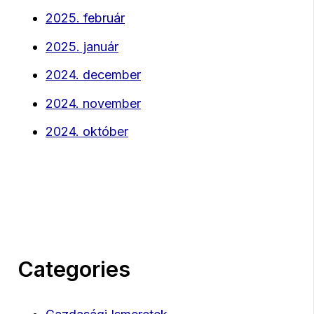
2025. február
2025. január
2024. december
2024. november
2024. október
Categories