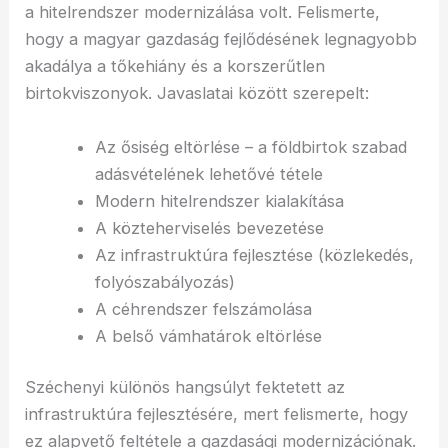
a hitelrendszer modernizálása volt. Felismerte,
hogy a magyar gazdaság fejlődésének legnagyobb
akadálya a tőkehiány és a korszerűtlen
birtokviszonyok. Javaslatai között szerepelt:
Az ősiség eltörlése – a földbirtok szabad
adásvételének lehetővé tétele
Modern hitelrendszer kialakítása
A közteherviselés bevezetése
Az infrastruktúra fejlesztése (közlekedés,
folyószabályozás)
A céhrendszer felszámolása
A belső vámhatárok eltörlése
Széchenyi különös hangsúlyt fektetett az
infrastruktúra fejlesztésére, mert felismerte, hogy
ez alapvető feltétele a gazdasági modernizációnak.