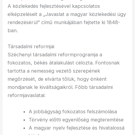
A közlekedés fejlesztésével kapcsolatos
elképzeléseit a „Javaslat a magyar közlekedési ügy
rendezésérül” című munkájában fejtette ki 1848-
ban.
Társadalmi reformjai
Széchenyi társadalmi reformprogramja a
fokozatos, békés átalakulást célozta. Fontosnak
tartotta a nemesség vezető szerepének
megőrzését, de elvárta tőlük, hogy önként
mondjanak le kiváltságaikról. Főbb társadalmi
reformjavaslatai:
A jobbágyság fokozatos felszámolása
Törvény előtti egyenlőség megteremtése
A magyar nyelv fejlesztése és hivatalossá