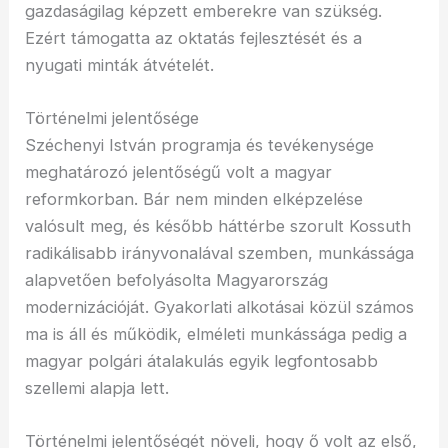
gazdaságilag képzett emberekre van szükség.
Ezért támogatta az oktatás fejlesztését és a
nyugati minták átvételét.
Történelmi jelentősége
Széchenyi István programja és tevékenysége
meghatározó jelentőségű volt a magyar
reformkorban. Bár nem minden elképzelése
valósult meg, és később háttérbe szorult Kossuth
radikálisabb irányvonalával szemben, munkássága
alapvetően befolyásolta Magyarország
modernizációját. Gyakorlati alkotásai közül számos
ma is áll és működik, elméleti munkássága pedig a
magyar polgári átalakulás egyik legfontosabb
szellemi alapja lett.
Történelmi jelentőségét növeli, hogy ő volt az első,