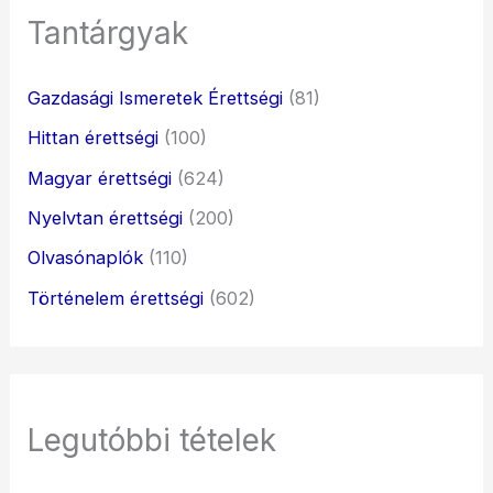
Tantárgyak
Gazdasági Ismeretek Érettségi
(81)
Hittan érettségi
(100)
Magyar érettségi
(624)
Nyelvtan érettségi
(200)
Olvasónaplók
(110)
Történelem érettségi
(602)
Legutóbbi tételek