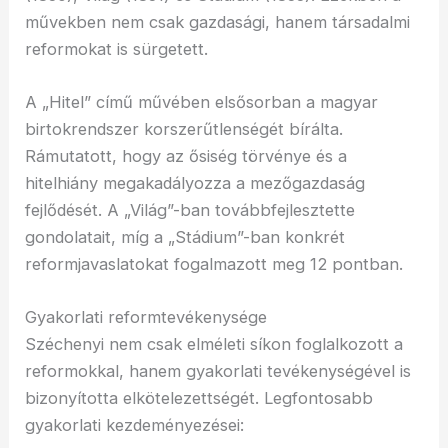
művekben nem csak gazdasági, hanem társadalmi
reformokat is sürgetett.
A „Hitel” című művében elsősorban a magyar
birtokrendszer korszerűtlenségét bírálta.
Rámutatott, hogy az ősiség törvénye és a
hitelhiány megakadályozza a mezőgazdaság
fejlődését. A „Világ”-ban továbbfejlesztette
gondolatait, míg a „Stádium”-ban konkrét
reformjavaslatokat fogalmazott meg 12 pontban.
Gyakorlati reformtevékenysége
Széchenyi nem csak elméleti síkon foglalkozott a
reformokkal, hanem gyakorlati tevékenységével is
bizonyította elkötelezettségét. Legfontosabb
gyakorlati kezdeményezései: