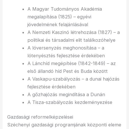
A Magyar Tudományos Akadémia
megalapítása (1825) – egyévi
jövedelmének felajánlásával
A Nemzeti Kaszinó létrehozása (1827) – a
politikai és társadalmi elit találkozóhelye
A lóversenyzés meghonosítása – a
lótenyésztés fejlesztése érdekében
A Lánchíd megépítése (1842-1849) – az
első állandó híd Pest és Buda között
A Vaskapu-szabályozás – a dunai hajózás
fejlesztése érdekében
A gőzhajózás megindítása a Dunán
A Tisza-szabályozás kezdeményezése
Gazdasági reformelképzelései
Széchenyi gazdasági programjának központi eleme