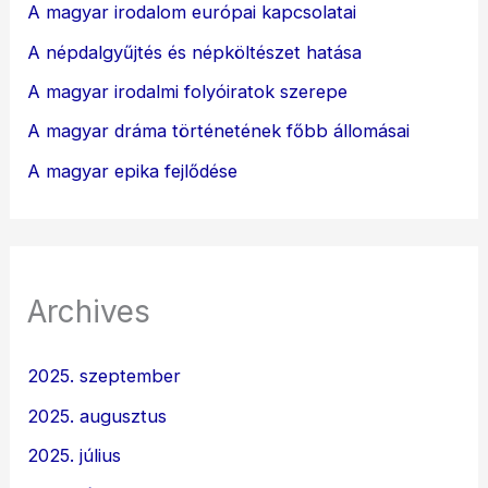
A magyar irodalom európai kapcsolatai
A népdalgyűjtés és népköltészet hatása
A magyar irodalmi folyóiratok szerepe
A magyar dráma történetének főbb állomásai
A magyar epika fejlődése
Archives
2025. szeptember
2025. augusztus
2025. július