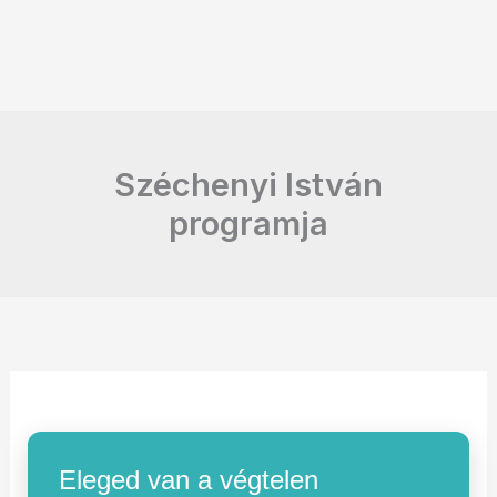
Széchenyi István
programja
Eleged van a végtelen