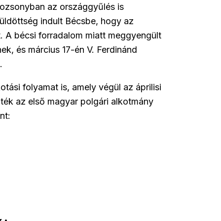
Pozsonyban az országgyűlés is
küldöttség indult Bécsbe, hogy az
. A bécsi forradalom miatt meggyengült
ek, és március 17-én V. Ferdinánd
.
si folyamat is, amely végül az áprilisi
ték az első magyar polgári alkotmány
nt: