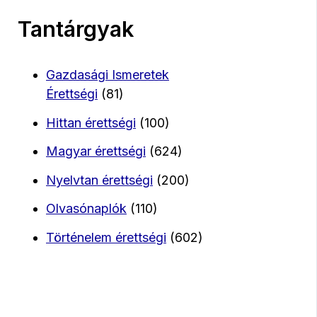
Tantárgyak
Gazdasági Ismeretek
Érettségi
(81)
Hittan érettségi
(100)
Magyar érettségi
(624)
Nyelvtan érettségi
(200)
Olvasónaplók
(110)
Történelem érettségi
(602)