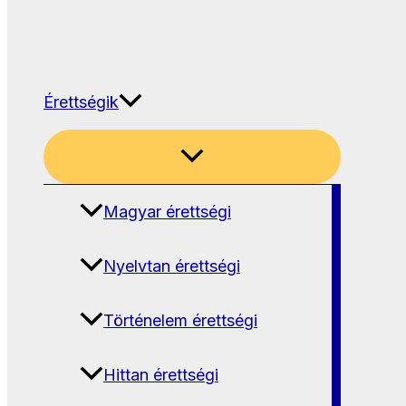
Érettségik
Magyar érettségi
Nyelvtan érettségi
Történelem érettségi
Hittan érettségi