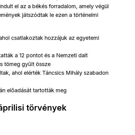
ndult el az a békés forradalom, amely végül
mények játszódtak le ezen a történelmi
ahol csatlakoztak hozzájuk az egyetemi
tták a 12 pontot és a Nemzeti dalt
s tömeg gyűlt össze
tak, ahol elérték Táncsics Mihály szabadon
án előadását tartották meg
prilisi törvények