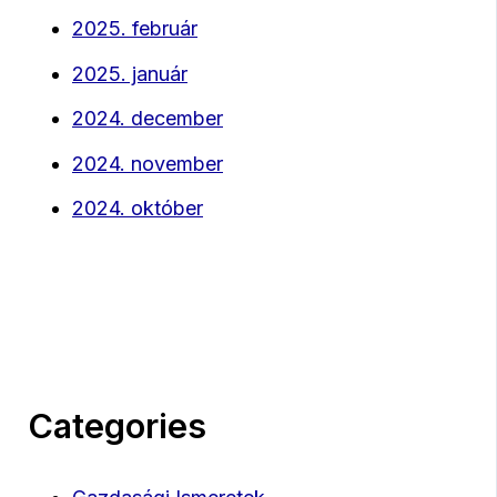
2025. február
2025. január
2024. december
2024. november
2024. október
Categories