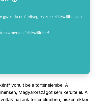
v gyakorló és érettségi kvízekkel készülhetsz a
 stresszmentes felkészülésre!
ént” vonult be a történelembe. A
tinensen, Magyarországot sem kerülte el. A
oltak hazánk történelmében, hiszen ekkor