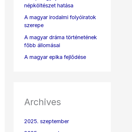
népköltészet hatása
A magyar irodalmi folyóiratok
szerepe
A magyar dráma történetének
főbb állomásai
A magyar epika fejlődése
Archives
2025. szeptember