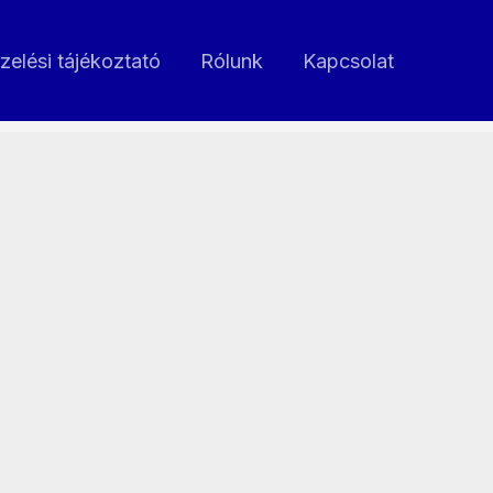
zelési tájékoztató
Rólunk
Kapcsolat