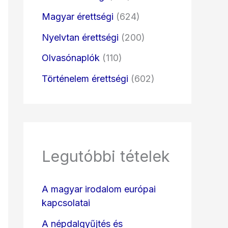
Magyar érettségi
(624)
Nyelvtan érettségi
(200)
Olvasónaplók
(110)
Történelem érettségi
(602)
Legutóbbi tételek
A magyar irodalom európai
kapcsolatai
A népdalgyűjtés és