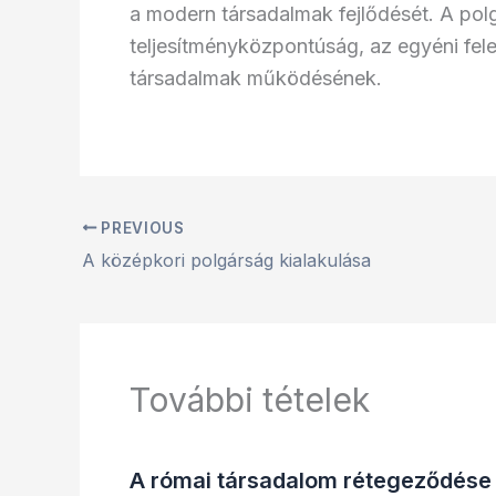
a modern társadalmak fejlődését. A polgá
teljesítményközpontúság, az egyéni fele
társadalmak működésének.
PREVIOUS
A középkori polgárság kialakulása
További tételek
A római társadalom rétegeződése