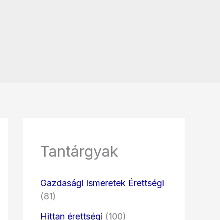
Tantárgyak
Gazdasági Ismeretek Érettségi
(81)
Hittan érettségi
(100)