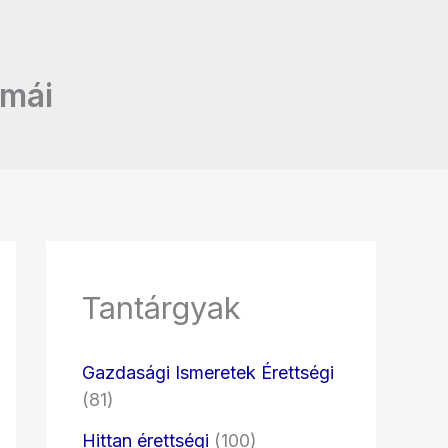
émái
Tantárgyak
Gazdasági Ismeretek Érettségi
(81)
Hittan érettségi
(100)