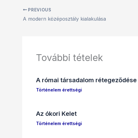
PREVIOUS
A modern középosztály kialakulása
További tételek
A római társadalom rétegeződése
Történelem érettségi
Az ókori Kelet
Történelem érettségi