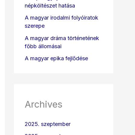
népköltészet hatása
A magyar irodalmi folyóiratok
szerepe
A magyar dráma történetének
főbb állomásai
A magyar epika fejlődése
Archives
2025. szeptember