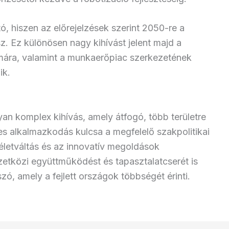
, hiszen az előrejelzések szerint 2050-re a
z. Ez különösen nagy kihívást jelent majd a
mára, valamint a munkaerőpiac szerkezetének
ik.
an komplex kihívás, amely átfogó, több területre
es alkalmazkodás kulcsa a megfelelő szakpolitikai
életváltás és az innovatív megoldások
etközi együttműködést és tapasztalatcserét is
szó, amely a fejlett országok többségét érinti.