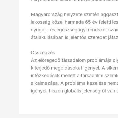
Magyarország helyzete szintén aggasztó
lakosság közel harmada 65 év feletti les
nyugdíj- és egészségügyi rendszer szá
átalakulásában is jelentős szerepet játsz
Összegzés
Az elöregedő társadalom problémája oly
kiterjedő megoldásokat igényel. A siker
intézkedések mellett a társadalmi szeml
alkalmazása. A probléma kezelése nemz
igényel, hiszen globális jelenségről van 