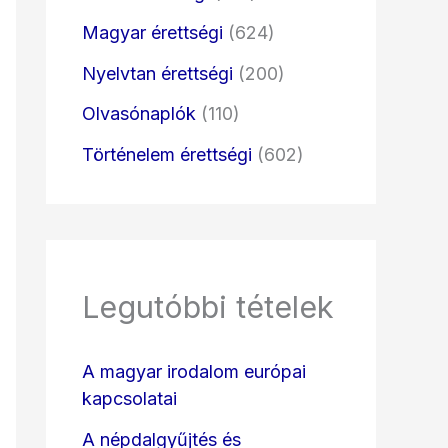
Magyar érettségi
(624)
Nyelvtan érettségi
(200)
Olvasónaplók
(110)
Történelem érettségi
(602)
Legutóbbi tételek
A magyar irodalom európai
kapcsolatai
A népdalgyűjtés és