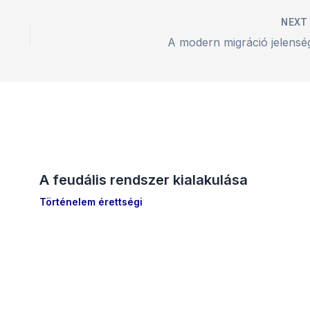
NEX
A modern migráció jelensé
A feudális rendszer kialakulása
Történelem érettségi