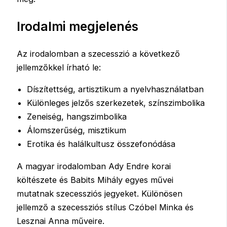
Irodalmi megjelenés
Az irodalomban a szecesszió a következő
jellemzőkkel írható le:
Díszítettség, artisztikum a nyelvhasználatban
Különleges jelzős szerkezetek, színszimbolika
Zeneiség, hangszimbolika
Álomszerűség, misztikum
Erotika és halálkultusz összefonódása
A magyar irodalomban Ady Endre korai
költészete és Babits Mihály egyes művei
mutatnak szecessziós jegyeket. Különösen
jellemző a szecessziós stílus Czóbel Minka és
Lesznai Anna műveire.