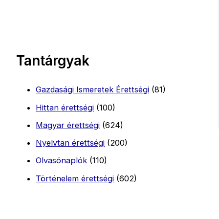
Tantárgyak
Gazdasági Ismeretek Érettségi
(81)
Hittan érettségi
(100)
Magyar érettségi
(624)
Nyelvtan érettségi
(200)
Olvasónaplók
(110)
Történelem érettségi
(602)