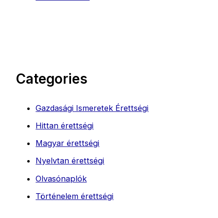
Categories
Gazdasági Ismeretek Érettségi
Hittan érettségi
Magyar érettségi
Nyelvtan érettségi
Olvasónaplók
Történelem érettségi