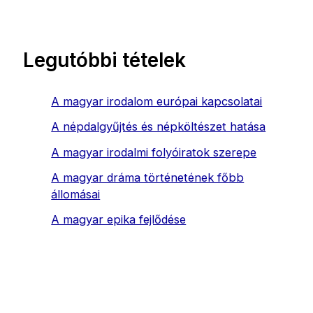
Legutóbbi tételek
A magyar irodalom európai kapcsolatai
A népdalgyűjtés és népköltészet hatása
A magyar irodalmi folyóiratok szerepe
A magyar dráma történetének főbb
állomásai
A magyar epika fejlődése