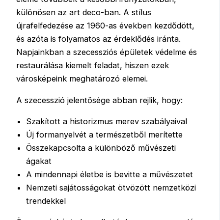
különösen az art deco-ban. A stílus
újrafelfedezése az 1960-as években kezdődött,
és azóta is folyamatos az érdeklődés iránta.
Napjainkban a szecessziós épületek védelme és
restaurálása kiemelt feladat, hiszen ezek
városképeink meghatározó elemei.
A szecesszió jelentősége abban rejlik, hogy:
Szakított a historizmus merev szabályaival
Új formanyelvét a természetből merítette
Összekapcsolta a különböző művészeti
ágakat
A mindennapi életbe is bevitte a művészetet
Nemzeti sajátosságokat ötvözött nemzetközi
trendekkel