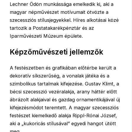
Lechner Ödön munkássága emelkedik ki, aki a
magyar népművészet motívumait ötvözte a
szecessziós stílusjegyekkel. Híres alkotásai közé
tartozik a Postatakarékpénztár és az
Iparművészeti Múzeum épülete.
Képzőművészeti jellemzők
A festészetben és grafikában előtérbe került a
dekoratív síkszerűség, a vonalak játéka és a
szimbolikus tartalmak kifejezése. Gustav Klimt, a
bécsi szecesszió vezéralakja, arany háttér előtt
ábrázolt alakjaival és gazdag ornamentikájával új
kifejezésmódot teremtett. A magyar szecessziós
festészet kiemelkedő alakja Rippl-Rónai József,
aki a „kukoricás stílusával” egyedi hangot ütött
meg.