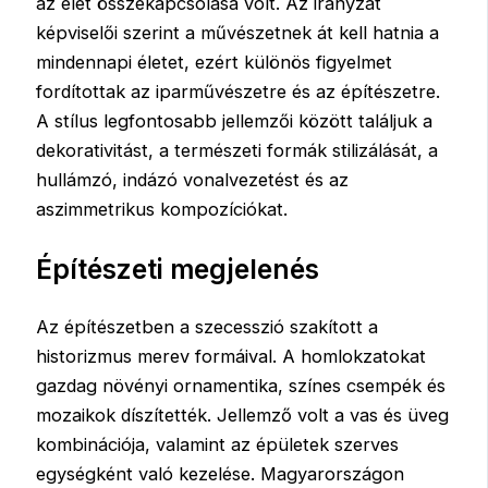
az élet összekapcsolása volt. Az irányzat
képviselői szerint a művészetnek át kell hatnia a
mindennapi életet, ezért különös figyelmet
fordítottak az iparművészetre és az építészetre.
A stílus legfontosabb jellemzői között találjuk a
dekorativitást, a természeti formák stilizálását, a
hullámzó, indázó vonalvezetést és az
aszimmetrikus kompozíciókat.
Építészeti megjelenés
Az építészetben a szecesszió szakított a
historizmus merev formáival. A homlokzatokat
gazdag növényi ornamentika, színes csempék és
mozaikok díszítették. Jellemző volt a vas és üveg
kombinációja, valamint az épületek szerves
egységként való kezelése. Magyarországon