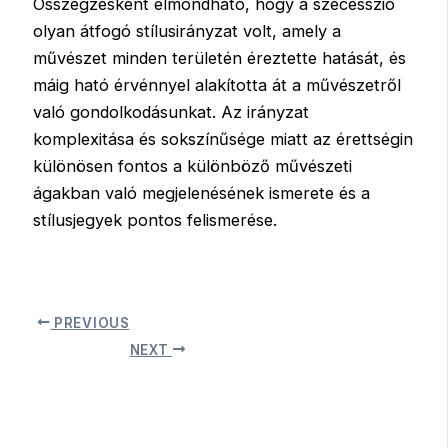
Összegzésként elmondható, hogy a szecesszió
olyan átfogó stílusirányzat volt, amely a
művészet minden területén éreztette hatását, és
máig ható érvénnyel alakította át a művészetről
való gondolkodásunkat. Az irányzat
komplexitása és sokszínűsége miatt az érettségin
különösen fontos a különböző művészeti
ágakban való megjelenésének ismerete és a
stílusjegyek pontos felismerése.
PREVIOUS
NEXT