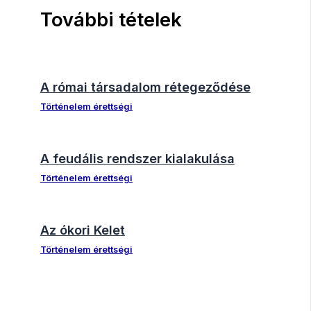
További tételek
A római társadalom rétegeződése
Történelem érettségi
A feudális rendszer kialakulása
Történelem érettségi
Az ókori Kelet
Történelem érettségi