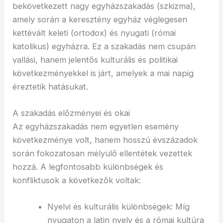
bekövetkezett nagy egyházszakadás (szkizma),
amely során a keresztény egyház véglegesen
kettévált keleti (ortodox) és nyugati (római
katolikus) egyházra. Ez a szakadás nem csupán
vallási, hanem jelentős kulturális és politikai
következményekkel is járt, amelyek a mai napig
éreztetik hatásukat.
A szakadás előzményei és okai
Az egyházszakadás nem egyetlen esemény
következménye volt, hanem hosszú évszázadok
során fokozatosan mélyülő ellentétek vezettek
hozzá. A legfontosabb különbségek és
konfliktusok a következők voltak:
Nyelvi és kulturális különbségek: Míg
nyugaton a latin nyelv és a római kultúra