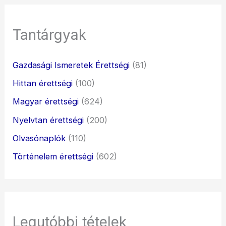
Tantárgyak
Gazdasági Ismeretek Érettségi
(81)
Hittan érettségi
(100)
Magyar érettségi
(624)
Nyelvtan érettségi
(200)
Olvasónaplók
(110)
Történelem érettségi
(602)
Legutóbbi tételek