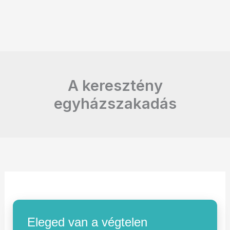
A keresztény
egyházszakadás
Eleged van a végtelen