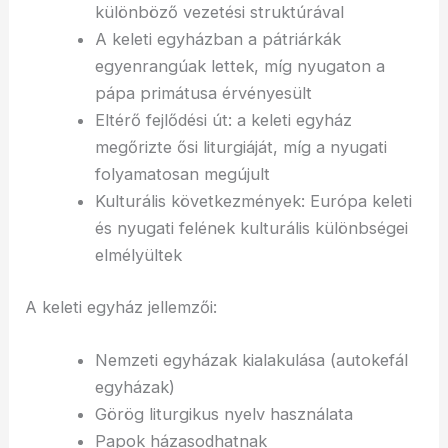
különböző vezetési struktúrával
A keleti egyházban a pátriárkák
egyenrangúak lettek, míg nyugaton a
pápa primátusa érvényesült
Eltérő fejlődési út: a keleti egyház
megőrizte ősi liturgiáját, míg a nyugati
folyamatosan megújult
Kulturális következmények: Európa keleti
és nyugati felének kulturális különbségei
elmélyültek
A keleti egyház jellemzői:
Nemzeti egyházak kialakulása (autokefál
egyházak)
Görög liturgikus nyelv használata
Papok házasodhatnak