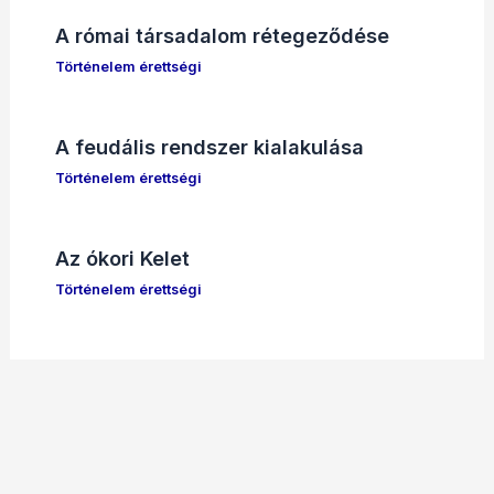
A római társadalom rétegeződése
Történelem érettségi
A feudális rendszer kialakulása
Történelem érettségi
Az ókori Kelet
Történelem érettségi