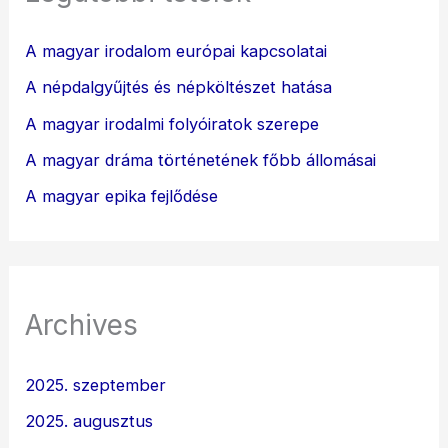
A magyar irodalom európai kapcsolatai
A népdalgyűjtés és népköltészet hatása
A magyar irodalmi folyóiratok szerepe
A magyar dráma történetének főbb állomásai
A magyar epika fejlődése
Archives
2025. szeptember
2025. augusztus