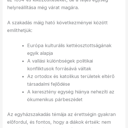
helyreállítása még várat magára.
A szakadás máig ható következményei között
említhetjük:
Európa kulturális kettéosztottságának
egyik alapja
A vallási különbségek politikai
konfliktusok forrásává váltak
Az ortodox és katolikus területek eltérő
társadalmi fejlődése
A keresztény egység hiánya nehezíti az
ökumenikus párbeszédet
Az egyházszakadás témája az érettségin gyakran
előfordul, és fontos, hogy a diákok értsék: nem