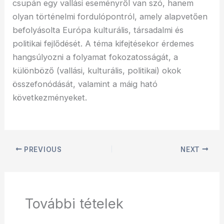
csupán egy vallási eseményről van szó, hanem
olyan történelmi fordulópontról, amely alapvetően
befolyásolta Európa kulturális, társadalmi és
politikai fejlődését. A téma kifejtésekor érdemes
hangsúlyozni a folyamat fokozatosságát, a
különböző (vallási, kulturális, politikai) okok
összefonódását, valamint a máig ható
következményeket.
PREVIOUS
NEXT
További tételek