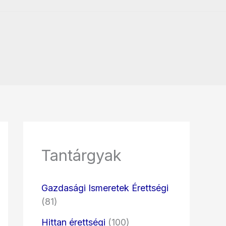
Tantárgyak
Gazdasági Ismeretek Érettségi
(81)
Hittan érettségi
(100)