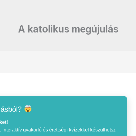
A katolikus megújulás
lásból?
ket!
interaktív gyakorló és érettségi kvízekkel készülhetsz