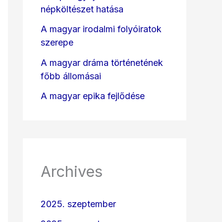
népköltészet hatása
A magyar irodalmi folyóiratok
szerepe
A magyar dráma történetének
főbb állomásai
A magyar epika fejlődése
Archives
2025. szeptember