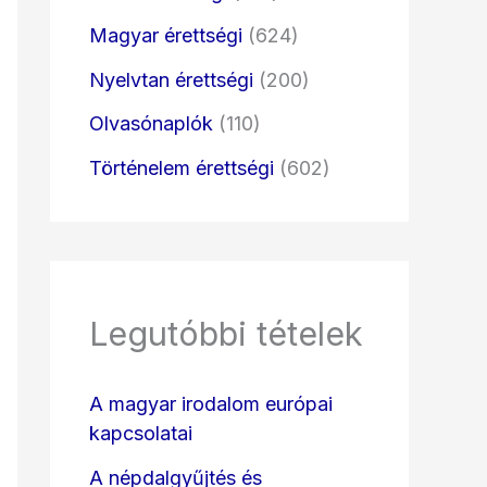
Magyar érettségi
(624)
Nyelvtan érettségi
(200)
Olvasónaplók
(110)
Történelem érettségi
(602)
Legutóbbi tételek
A magyar irodalom európai
kapcsolatai
A népdalgyűjtés és