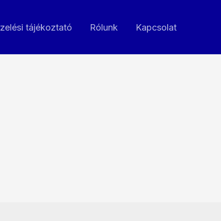
zelési tájékoztató
Rólunk
Kapcsolat