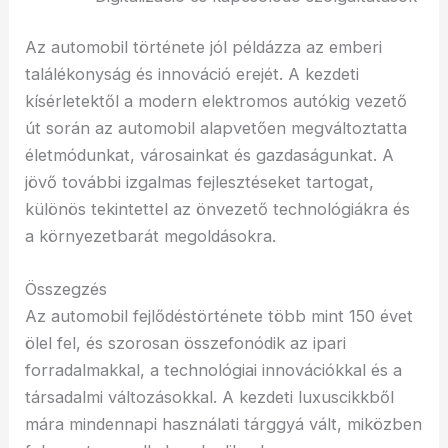
Az automobil története jól példázza az emberi
találékonyság és innováció erejét. A kezdeti
kísérletektől a modern elektromos autókig vezető
út során az automobil alapvetően megváltoztatta
életmódunkat, városainkat és gazdaságunkat. A
jövő további izgalmas fejlesztéseket tartogat,
különös tekintettel az önvezető technológiákra és
a környezetbarát megoldásokra.
Összegzés
Az automobil fejlődéstörténete több mint 150 évet
ölel fel, és szorosan összefonódik az ipari
forradalmakkal, a technológiai innovációkkal és a
társadalmi változásokkal. A kezdeti luxuscikkből
mára mindennapi használati tárggyá vált, miközben