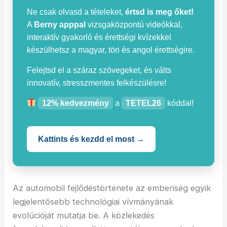
Ne csak olvasd a tételeket,
értsd is meg őket!
A
Berny apppal
vizsgaközpontú videókkal,
interaktív gyakorló és érettségi kvízekkel
készülhetsz a magyar, töri és angol érettségire.
Felejtsd el a száraz szövegeket, és válts
innovatív, stresszmentes felkészülésre!
12% kedvezmény
a
TETEL26
kóddal!
Kattints és kezdd el most →
Az automobil fejlődéstörténete az emberiség egyik
legjelentősebb technológiai vívmányának
evolúcióját mutatja be. A közlekedés