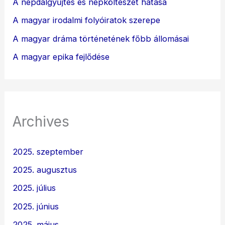
A népdalgyűjtés és népköltészet hatása
A magyar irodalmi folyóiratok szerepe
A magyar dráma történetének főbb állomásai
A magyar epika fejlődése
Archives
2025. szeptember
2025. augusztus
2025. július
2025. június
2025. május