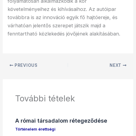
folyamatosan alkalmazkodik a kor
követelményeihez és kihívásaihoz. Az autóipar
továbbra is az innováció egyik fő hajtóereje, és
várhatóan jelentős szerepet játszik majd a
fenntartható közlekedés jövőjének alakításában.
PREVIOUS
NEXT
További tételek
A római társadalom rétegeződése
Történelem érettségi