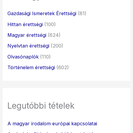
Gazdasági Ismeretek Érettségi
(81)
Hittan érettségi
(100)
Magyar érettségi
(624)
Nyelvtan érettségi
(200)
Olvasónaplók
(110)
Történelem érettségi
(602)
Legutóbbi tételek
A magyar irodalom európai kapcsolatai