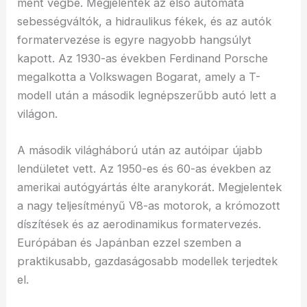
ment végbe. Megjelentek az első automata
sebességváltók, a hidraulikus fékek, és az autók
formatervezése is egyre nagyobb hangsúlyt
kapott. Az 1930-as években Ferdinand Porsche
megalkotta a Volkswagen Bogarat, amely a T-
modell után a második legnépszerűbb autó lett a
világon.
A második világháború után az autóipar újabb
lendületet vett. Az 1950-es és 60-as években az
amerikai autógyártás élte aranykorát. Megjelentek
a nagy teljesítményű V8-as motorok, a krómozott
díszítések és az aerodinamikus formatervezés.
Európában és Japánban ezzel szemben a
praktikusabb, gazdaságosabb modellek terjedtek
el.