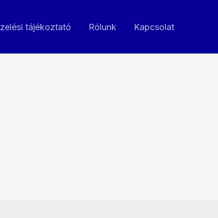
zelési tájékoztató
Rólunk
Kapcsolat