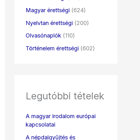
Magyar érettségi
(624)
Nyelvtan érettségi
(200)
Olvasónaplók
(110)
Történelem érettségi
(602)
Legutóbbi tételek
A magyar irodalom európai
kapcsolatai
A népdalgyűjtés és