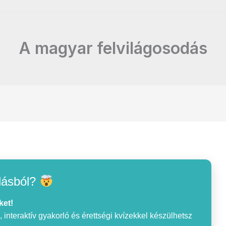
A magyar felvilágosodás
lásból?
ket!
interaktív gyakorló és érettségi kvízekkel készülhetsz