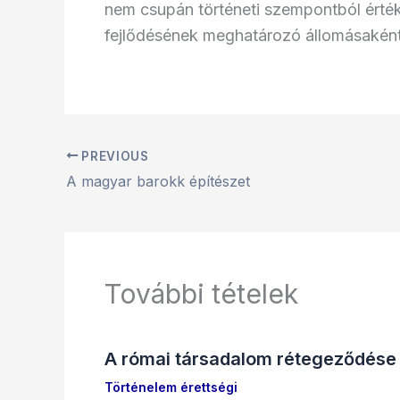
nem csupán történeti szempontból érté
fejlődésének meghatározó állomásaként 
PREVIOUS
A magyar barokk építészet
További tételek
A római társadalom rétegeződése
Történelem érettségi