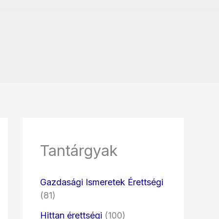
Tantárgyak
Gazdasági Ismeretek Érettségi
(81)
Hittan érettségi
(100)