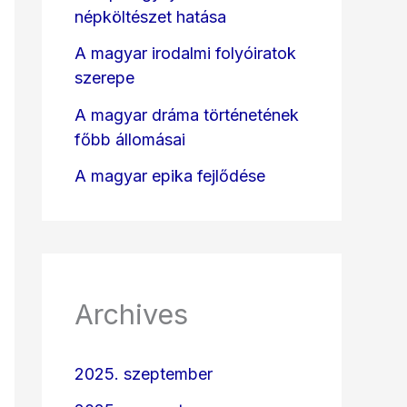
népköltészet hatása
A magyar irodalmi folyóiratok
szerepe
A magyar dráma történetének
főbb állomásai
A magyar epika fejlődése
Archives
2025. szeptember