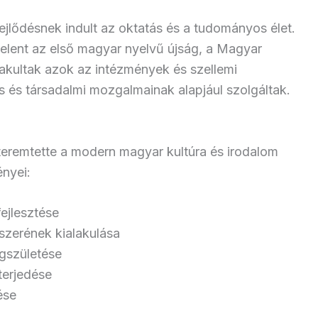
ejlődésnek indult az oktatás és a tudományos élet.
gjelent az első magyar nyelvű újság, a Magyar
akultak azok az intézmények és szellemi
s és társadalmi mozgalmainak alapjául szolgáltak.
eremtette a modern magyar kultúra és irodalom
ényei:
ejlesztése
szerének kialakulása
gszületése
erjedése
ése