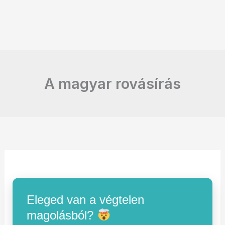
A magyar rovásírás
Eleged van a végtelen
magolásból?