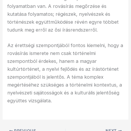
folyamatban van. A rovásírás megőrzése és
kutatása folyamatos; régészek, nyelvészek és
történészek együttműködése révén egyre többet
tudunk meg erről az ősi írásrendszerről.
Az érettségi szempontjából fontos kiemelni, hogy a
rovásírás ismerete nem csak történelmi
szempontból érdekes, hanem a magyar
kultúrtörténet, a nyelvi fejlődés és az írástörténet
szempontjából is jelentős. A téma komplex
megértéséhez szükséges a történelmi kontextus, a
nyelvészeti sajátosságok és a kulturális jelentőség
együttes vizsgálata.
PREVIOUS
NEXT