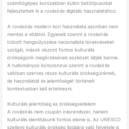
számítógépes korszakban külön betűtípusokat
fejlesztettek ki a rovásírás digitális használatához.
A rovásírás modern kori használata azonban nem
mentes a vitáktól. Egyesek szerint a rovásírás
túlzott hangsúlyozása nacionalista törekvéseket
szolgál, mások viszont fontos kulturális
örökségünk megőrzésének eszközét látják benne.
A tudományos konszenzus szerint a rovásírás
valóban szerves része kulturális örökségünknek,
de használatát és jelentőségét történeti
kontextusban kell értelmezni.
Kulturális jelentőség és örökségvédelem
A rovásírás nem csupán írásrendszer, hanem
kulturális identitásunk fontos eleme is. Az UNESCO
szellemi kulturális örökség listájára való felvétele is