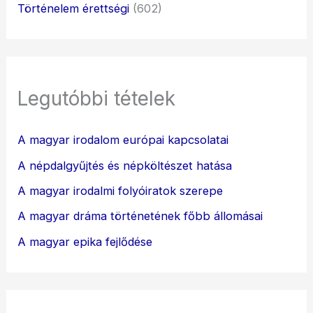
Történelem érettségi
(602)
Legutóbbi tételek
A magyar irodalom európai kapcsolatai
A népdalgyűjtés és népköltészet hatása
A magyar irodalmi folyóiratok szerepe
A magyar dráma történetének főbb állomásai
A magyar epika fejlődése