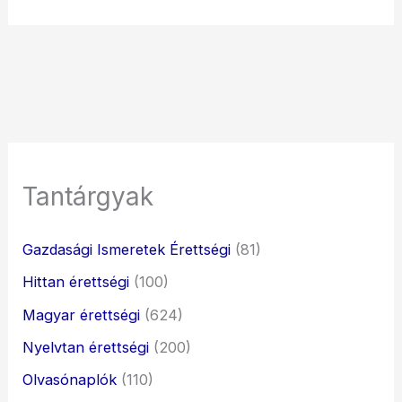
Tantárgyak
Gazdasági Ismeretek Érettségi
(81)
Hittan érettségi
(100)
Magyar érettségi
(624)
Nyelvtan érettségi
(200)
Olvasónaplók
(110)