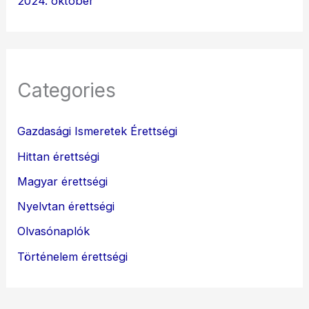
2024. október
Categories
Gazdasági Ismeretek Érettségi
Hittan érettségi
Magyar érettségi
Nyelvtan érettségi
Olvasónaplók
Történelem érettségi