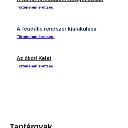
Történelem érettségi
A feudális rendszer kialakulása
Történelem érettségi
Az ókori Kelet
Történelem érettségi
Tantárgyak