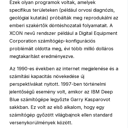
Ezek olyan programok voltak, amelyek
specifikus területeken (például orvosi diagnózis,
geológiai kutatás) próbálták meg reprodukálni az
emberi szakértők döntéshozatali folyamatait. A
XCON nevű rendszer például a Digital Equipment
Corporation számítógép-konfigurációs
problémáit oldotta meg, évi több millió dolláros
megtakarítást eredményezve.
Az 1990-es években az internet megjelenése és a
számítási kapacitás növekedése új
perspektívákat nyitott. 1997-ben történelmi
jelentőségű esemény volt, amikor az IBM Deep
Blue számítógépe legyőzte Garry Kasparovot
sakkban. Ez volt az első alkalom, hogy egy
számítógép győzött világbajnok ellen standard
versenykorülmények között.