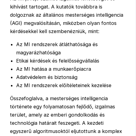
kihívást tartogat. A kutatók továbbra is
dolgoznak az általános mesterséges intelligencia
(AGI) megvalósításán, miközben olyan fontos
kérdésekkel kell szembenézniük, mint:
Az MI rendszerek átláthatósága és
magyarázhatósága
Etikai kérdések és felelősségvállalás
Az MI hatása a munkaerőpiacra
Adatvédelem és biztonság
Az MI rendszerek előítéleteinek kezelése
Összefoglalva, a mesterséges intelligencia
története egy folyamatosan fejlődő, izgalmas
terület, amely az emberi gondolkodás és
technológia határait feszegeti. A kezdeti
egyszerű algoritmusoktól eljutottunk a komplex