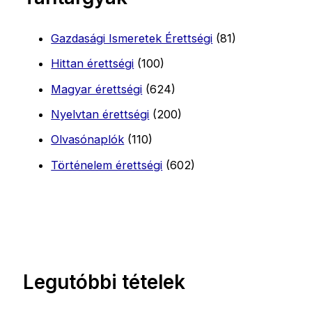
Gazdasági Ismeretek Érettségi
(81)
Hittan érettségi
(100)
Magyar érettségi
(624)
Nyelvtan érettségi
(200)
Olvasónaplók
(110)
Történelem érettségi
(602)
Legutóbbi tételek