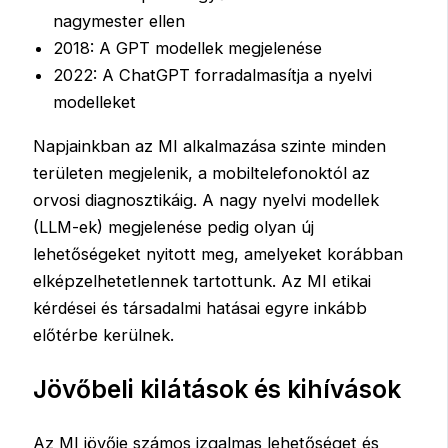
nagymester ellen
2018: A GPT modellek megjelenése
2022: A ChatGPT forradalmasítja a nyelvi
modelleket
Napjainkban az MI alkalmazása szinte minden
területen megjelenik, a mobiltelefonoktól az
orvosi diagnosztikáig. A nagy nyelvi modellek
(LLM-ek) megjelenése pedig olyan új
lehetőségeket nyitott meg, amelyeket korábban
elképzelhetetlennek tartottunk. Az MI etikai
kérdései és társadalmi hatásai egyre inkább
előtérbe kerülnek.
Jövőbeli kilátások és kihívások
Az MI jövője számos izgalmas lehetőséget és