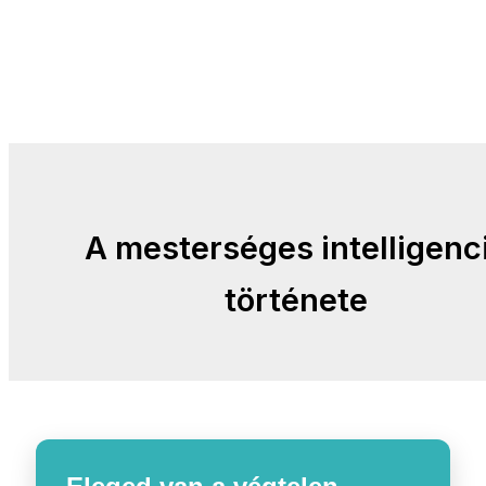
A mesterséges intelligenc
története