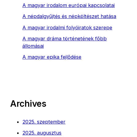
A magyar irodalom európai kapcsolatai
A népdalgyűjtés és népköltészet hatása
A magyar irodalmi folyóiratok szerepe
A magyar dráma történetének főbb
állomásai
A magyar epika fejlődése
Archives
2025. szeptember
2025. augusztus