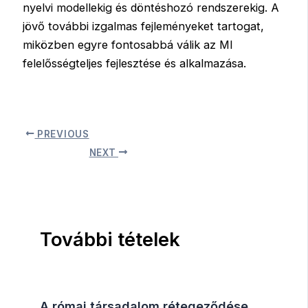
nyelvi modellekig és döntéshozó rendszerekig. A
jövő további izgalmas fejleményeket tartogat,
miközben egyre fontosabbá válik az MI
felelősségteljes fejlesztése és alkalmazása.
PREVIOUS
NEXT
További tételek
A római társadalom rétegeződése