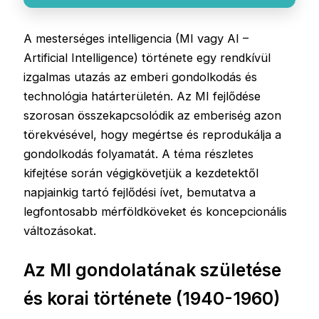
A mesterséges intelligencia (MI vagy AI –
Artificial Intelligence) története egy rendkívül
izgalmas utazás az emberi gondolkodás és
technológia határterületén. Az MI fejlődése
szorosan összekapcsolódik az emberiség azon
törekvésével, hogy megértse és reprodukálja a
gondolkodás folyamatát. A téma részletes
kifejtése során végigkövetjük a kezdetektől
napjainkig tartó fejlődési ívet, bemutatva a
legfontosabb mérföldköveket és koncepcionális
változásokat.
Az MI gondolatának születése
és korai története (1940-1960)