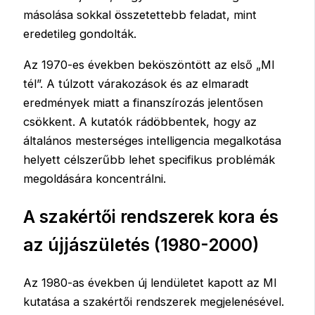
másolása sokkal összetettebb feladat, mint
eredetileg gondolták.
Az 1970-es években beköszöntött az első „MI
tél”. A túlzott várakozások és az elmaradt
eredmények miatt a finanszírozás jelentősen
csökkent. A kutatók rádöbbentek, hogy az
általános mesterséges intelligencia megalkotása
helyett célszerűbb lehet specifikus problémák
megoldására koncentrálni.
A szakértői rendszerek kora és
az újjászületés (1980-2000)
Az 1980-as években új lendületet kapott az MI
kutatása a szakértői rendszerek megjelenésével.