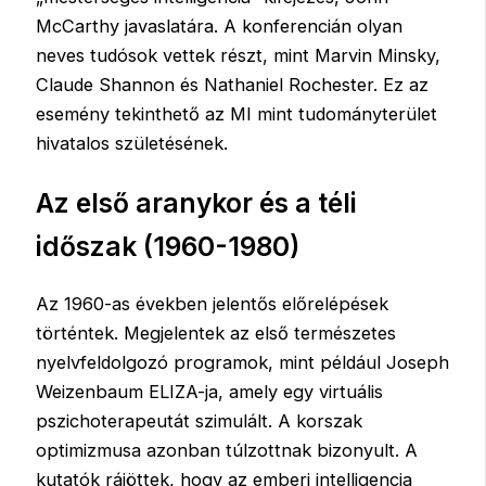
McCarthy javaslatára. A konferencián olyan
neves tudósok vettek részt, mint Marvin Minsky,
Claude Shannon és Nathaniel Rochester. Ez az
esemény tekinthető az MI mint tudományterület
hivatalos születésének.
Az első aranykor és a téli
időszak (1960-1980)
Az 1960-as években jelentős előrelépések
történtek. Megjelentek az első természetes
nyelvfeldolgozó programok, mint például Joseph
Weizenbaum ELIZA-ja, amely egy virtuális
pszichoterapeutát szimulált. A korszak
optimizmusa azonban túlzottnak bizonyult. A
kutatók rájöttek, hogy az emberi intelligencia