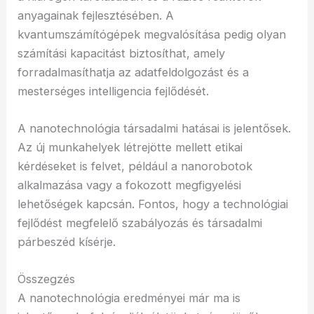
anyagainak fejlesztésében. A
kvantumszámítógépek megvalósítása pedig olyan
számítási kapacitást biztosíthat, amely
forradalmasíthatja az adatfeldolgozást és a
mesterséges intelligencia fejlődését.
A nanotechnológia társadalmi hatásai is jelentősek.
Az új munkahelyek létrejötte mellett etikai
kérdéseket is felvet, például a nanorobotok
alkalmazása vagy a fokozott megfigyelési
lehetőségek kapcsán. Fontos, hogy a technológiai
fejlődést megfelelő szabályozás és társadalmi
párbeszéd kísérje.
Összegzés
A nanotechnológia eredményei már ma is