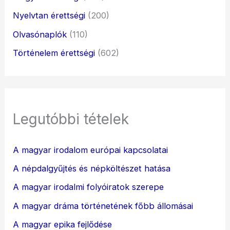
Nyelvtan érettségi
(200)
Olvasónaplók
(110)
Történelem érettségi
(602)
Legutóbbi tételek
A magyar irodalom európai kapcsolatai
A népdalgyűjtés és népköltészet hatása
A magyar irodalmi folyóiratok szerepe
A magyar dráma történetének főbb állomásai
A magyar epika fejlődése