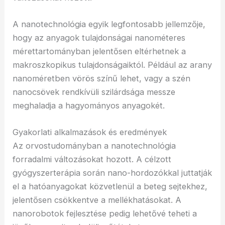
A nanotechnológia egyik legfontosabb jellemzője,
hogy az anyagok tulajdonságai nanométeres
mérettartományban jelentősen eltérhetnek a
makroszkopikus tulajdonságaiktól. Például az arany
nanoméretben vörös színű lehet, vagy a szén
nanocsövek rendkívüli szilárdsága messze
meghaladja a hagyományos anyagokét.
Gyakorlati alkalmazások és eredmények
Az orvostudományban a nanotechnológia
forradalmi változásokat hozott. A célzott
gyógyszerterápia során nano-hordozókkal juttatják
el a hatóanyagokat közvetlenül a beteg sejtekhez,
jelentősen csökkentve a mellékhatásokat. A
nanorobotok fejlesztése pedig lehetővé teheti a