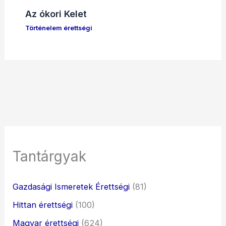
Az ókori Kelet
Történelem érettségi
Tantárgyak
Gazdasági Ismeretek Érettségi
(81)
Hittan érettségi
(100)
Magyar érettségi
(624)