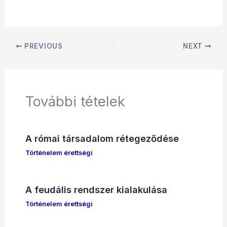
PREVIOUS
NEXT
További tételek
A római társadalom rétegeződése
Történelem érettségi
A feudális rendszer kialakulása
Történelem érettségi