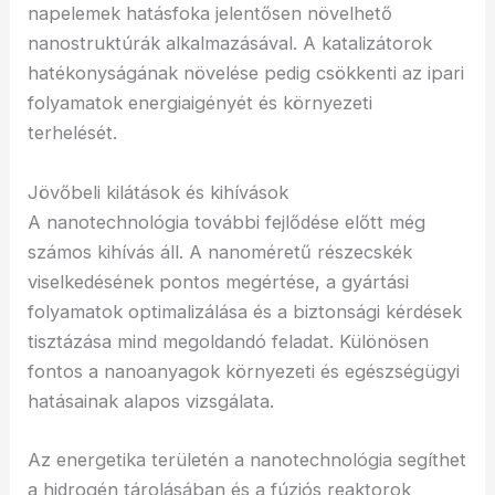
napelemek hatásfoka jelentősen növelhető
nanostruktúrák alkalmazásával. A katalizátorok
hatékonyságának növelése pedig csökkenti az ipari
folyamatok energiaigényét és környezeti
terhelését.
Jövőbeli kilátások és kihívások
A nanotechnológia további fejlődése előtt még
számos kihívás áll. A nanoméretű részecskék
viselkedésének pontos megértése, a gyártási
folyamatok optimalizálása és a biztonsági kérdések
tisztázása mind megoldandó feladat. Különösen
fontos a nanoanyagok környezeti és egészségügyi
hatásainak alapos vizsgálata.
Az energetika területén a nanotechnológia segíthet
a hidrogén tárolásában és a fúziós reaktorok