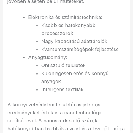
jövőben a sejten belüli műtéteket.
Elektronika és számítástechnika:
Kisebb és hatékonyabb
processzorok
Nagy kapacitású adattárolók
Kvantumszámítógépek fejlesztése
Anyagtudomány:
Öntisztuló felületek
Különlegesen erős és könnyű
anyagok
Intelligens textíliák
A környezetvédelem területén is jelentős
eredményeket értek el a nanotechnológia
segítségével. A nanoszerkezetű szűrők
hatékonyabban tisztítják a vizet és a levegőt, míg a