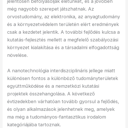
jelentősen befolyásolják életünket, és a jövőben
még nagyobb szerepet játszhatnak. Az
orvostudomány, az elektronika, az anyagtudomány
és a környezetvédelem területén elért eredmények
csak a kezdetet jelentik. A további fejlődés kulcsa a
kutatás-fejlesztés mellett a megfelelő szabályozási
környezet kialakítása és a társadalmi elfogadottság
növelése.
A nanotechnológia interdiszciplináris jellege miatt
különösen fontos a különböző tudományterületek
együttműködése és a nemzetközi kutatási
projektek összehangolása. A következő
évtizedekben várhatóan tovább gyorsul a fejlődés,
és olyan alkalmazások jelenhetnek meg, amelyek
ma még a tudományos-fantasztikus irodalom
kategóriájába tartoznak.