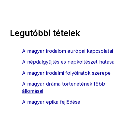
Legutóbbi tételek
A magyar irodalom európai kapcsolatai
A népdalgyűjtés és népköltészet hatása
A magyar irodalmi folyóiratok szerepe
A magyar dráma történetének főbb
állomásai
A magyar epika fejlődése