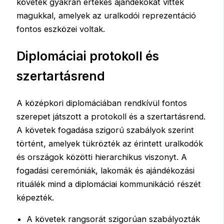
követek gyakran értékes ajándékokat vittek
magukkal, amelyek az uralkodói reprezentáció
fontos eszközei voltak.
Diplomáciai protokoll és
szertartásrend
A középkori diplomáciában rendkívül fontos
szerepet játszott a protokoll és a szertartásrend.
A követek fogadása szigorú szabályok szerint
történt, amelyek tükrözték az érintett uralkodók
és országok közötti hierarchikus viszonyt. A
fogadási ceremóniák, lakomák és ajándékozási
rituálék mind a diplomáciai kommunikáció részét
képezték.
A követek rangsorát szigorúan szabályozták