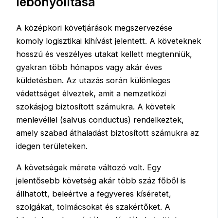
lebonyolítása
A középkori követjárások megszervezése
komoly logisztikai kihívást jelentett. A követeknek
hosszú és veszélyes utakat kellett megtenniük,
gyakran több hónapos vagy akár éves
küldetésben. Az utazás során különleges
védettséget élveztek, amit a nemzetközi
szokásjog biztosított számukra. A követek
menlevéllel (salvus conductus) rendelkeztek,
amely szabad áthaladást biztosított számukra az
idegen területeken.
A követségek mérete változó volt. Egy
jelentősebb követség akár több száz főből is
állhatott, beleértve a fegyveres kíséretet,
szolgákat, tolmácsokat és szakértőket. A