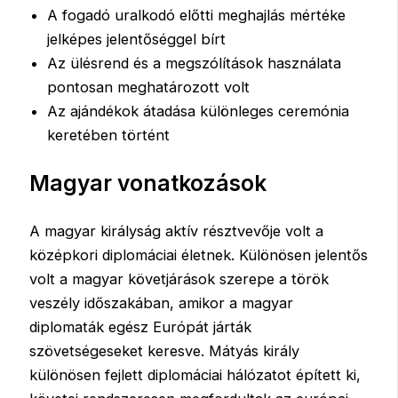
A fogadó uralkodó előtti meghajlás mértéke
jelképes jelentőséggel bírt
Az ülésrend és a megszólítások használata
pontosan meghatározott volt
Az ajándékok átadása különleges ceremónia
keretében történt
Magyar vonatkozások
A magyar királyság aktív résztvevője volt a
középkori diplomáciai életnek. Különösen jelentős
volt a magyar követjárások szerepe a török
veszély időszakában, amikor a magyar
diplomaták egész Európát járták
szövetségeseket keresve. Mátyás király
különösen fejlett diplomáciai hálózatot épített ki,