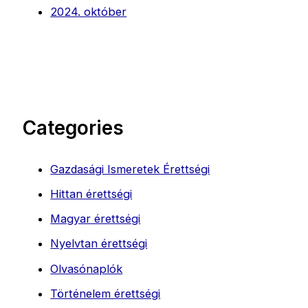
2024. október
Categories
Gazdasági Ismeretek Érettségi
Hittan érettségi
Magyar érettségi
Nyelvtan érettségi
Olvasónaplók
Történelem érettségi