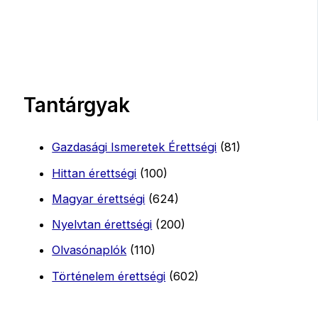
Tantárgyak
Gazdasági Ismeretek Érettségi
(81)
Hittan érettségi
(100)
Magyar érettségi
(624)
Nyelvtan érettségi
(200)
Olvasónaplók
(110)
Történelem érettségi
(602)