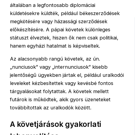
általában a legfontosabb diplomáciai
küldetésekre küldték, például békeszerződések
megkötésére vagy házassági szerződések
előkészítésére. A pápai követek különleges
státuszt élveztek, hiszen ők nem csak politikai,
hanem egyházi hatalmat is képviseltek.
Az alacsonyabb rangú követek, az ún.
„nunciusok” vagy „internunciusok” kisebb
jelentőségű ügyekben jártak el, például uralkodói
leveleket kézbesítettek vagy kevésbé fontos
tárgyalásokat folytattak. A követek mellett
futárok is működtek, akik gyors üzeneteket
továbbítottak az uralkodók között.
A követjárások gyakorlati