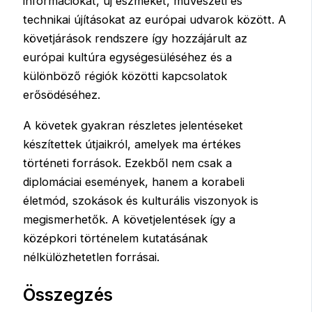
információkat, új eszméket, művészeti és
technikai újításokat az európai udvarok között. A
követjárások rendszere így hozzájárult az
európai kultúra egységesüléséhez és a
különböző régiók közötti kapcsolatok
erősödéséhez.
A követek gyakran részletes jelentéseket
készítettek útjaikról, amelyek ma értékes
történeti források. Ezekből nem csak a
diplomáciai események, hanem a korabeli
életmód, szokások és kulturális viszonyok is
megismerhetők. A követjelentések így a
középkori történelem kutatásának
nélkülözhetetlen forrásai.
Összegzés