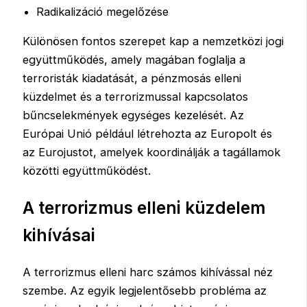
Radikalizáció megelőzése
Különösen fontos szerepet kap a nemzetközi jogi
együttműködés, amely magában foglalja a
terroristák kiadatását, a pénzmosás elleni
küzdelmet és a terrorizmussal kapcsolatos
bűncselekmények egységes kezelését. Az
Európai Unió például létrehozta az Europolt és
az Eurojustot, amelyek koordinálják a tagállamok
közötti együttműködést.
A terrorizmus elleni küzdelem
kihívásai
A terrorizmus elleni harc számos kihívással néz
szembe. Az egyik legjelentősebb probléma az