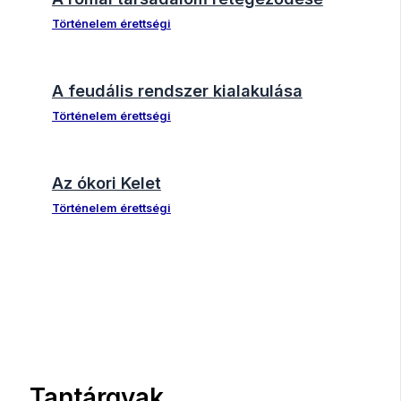
Történelem érettségi
A feudális rendszer kialakulása
Történelem érettségi
Az ókori Kelet
Történelem érettségi
Tantárgyak