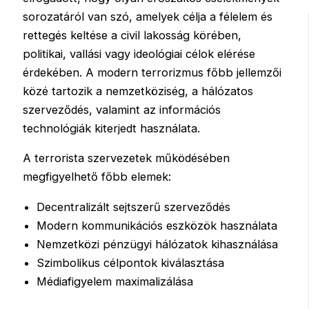
sorozatáról van szó, amelyek célja a félelem és
rettegés keltése a civil lakosság körében,
politikai, vallási vagy ideológiai célok elérése
érdekében. A modern terrorizmus főbb jellemzői
közé tartozik a nemzetköziség, a hálózatos
szerveződés, valamint az információs
technológiák kiterjedt használata.
A terrorista szervezetek működésében
megfigyelhető főbb elemek:
Decentralizált sejtszerű szerveződés
Modern kommunikációs eszközök használata
Nemzetközi pénzügyi hálózatok kihasználása
Szimbolikus célpontok kiválasztása
Médiafigyelem maximalizálása