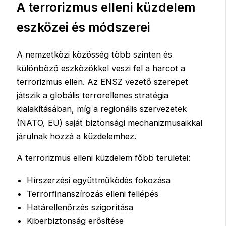
A terrorizmus elleni küzdelem
eszközei és módszerei
A nemzetközi közösség több szinten és
különböző eszközökkel veszi fel a harcot a
terrorizmus ellen. Az ENSZ vezető szerepet
játszik a globális terrorellenes stratégia
kialakításában, míg a regionális szervezetek
(NATO, EU) saját biztonsági mechanizmusaikkal
járulnak hozzá a küzdelemhez.
A terrorizmus elleni küzdelem főbb területei:
Hírszerzési együttműködés fokozása
Terrorfinanszírozás elleni fellépés
Határellenőrzés szigorítása
Kiberbiztonság erősítése