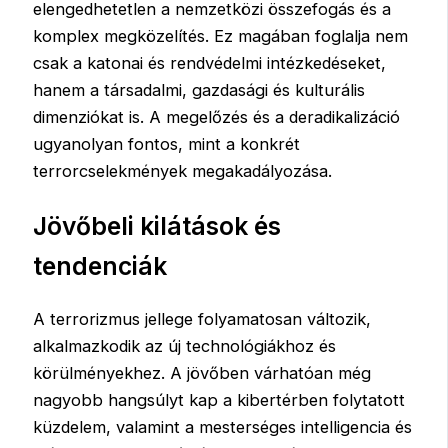
elengedhetetlen a nemzetközi összefogás és a
komplex megközelítés. Ez magában foglalja nem
csak a katonai és rendvédelmi intézkedéseket,
hanem a társadalmi, gazdasági és kulturális
dimenziókat is. A megelőzés és a deradikalizáció
ugyanolyan fontos, mint a konkrét
terrorcselekmények megakadályozása.
Jövőbeli kilátások és
tendenciák
A terrorizmus jellege folyamatosan változik,
alkalmazkodik az új technológiákhoz és
körülményekhez. A jövőben várhatóan még
nagyobb hangsúlyt kap a kibertérben folytatott
küzdelem, valamint a mesterséges intelligencia és