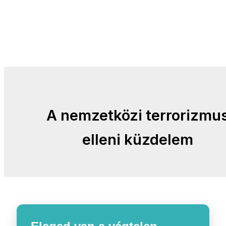
A nemzetközi terrorizmu
elleni küzdelem