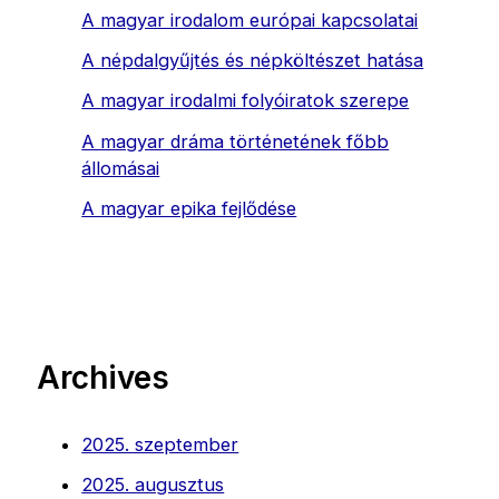
A magyar irodalom európai kapcsolatai
A népdalgyűjtés és népköltészet hatása
A magyar irodalmi folyóiratok szerepe
A magyar dráma történetének főbb
állomásai
A magyar epika fejlődése
Archives
2025. szeptember
2025. augusztus