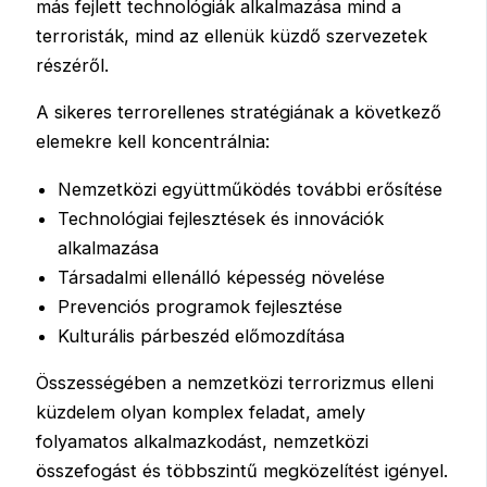
más fejlett technológiák alkalmazása mind a
terroristák, mind az ellenük küzdő szervezetek
részéről.
A sikeres terrorellenes stratégiának a következő
elemekre kell koncentrálnia:
Nemzetközi együttműködés további erősítése
Technológiai fejlesztések és innovációk
alkalmazása
Társadalmi ellenálló képesség növelése
Prevenciós programok fejlesztése
Kulturális párbeszéd előmozdítása
Összességében a nemzetközi terrorizmus elleni
küzdelem olyan komplex feladat, amely
folyamatos alkalmazkodást, nemzetközi
összefogást és többszintű megközelítést igényel.