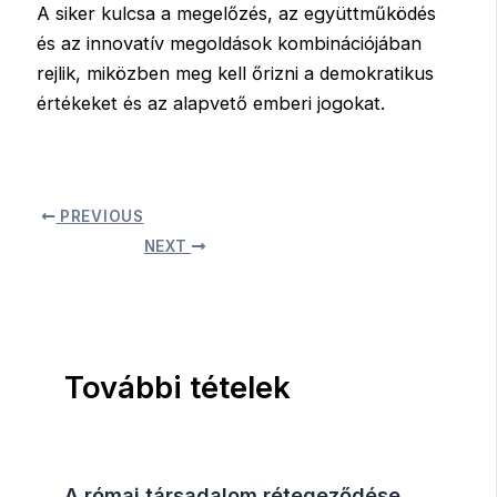
A siker kulcsa a megelőzés, az együttműködés
és az innovatív megoldások kombinációjában
rejlik, miközben meg kell őrizni a demokratikus
értékeket és az alapvető emberi jogokat.
PREVIOUS
NEXT
További tételek
A római társadalom rétegeződése