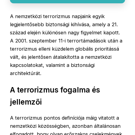
A nemzetközi terrorizmus napjaink egyik
legjelentősebb biztonsági kihívása, amely a 21.
század elején különösen nagy figyelmet kapott.
A 2001. szeptember 11-i terrortámadások után a
terrorizmus elleni küzdelem globális prioritássá
vált, és jelentősen átalakította a nemzetközi
kapcsolatokat, valamint a biztonsági
architektúrát.
A terrorizmus fogalma és
jellemzői
A terrorizmus pontos definíciója máig vitatott a
nemzetközi közösségben, azonban általánosan
elfogadott, hogy olyan erőszakos cselekmények