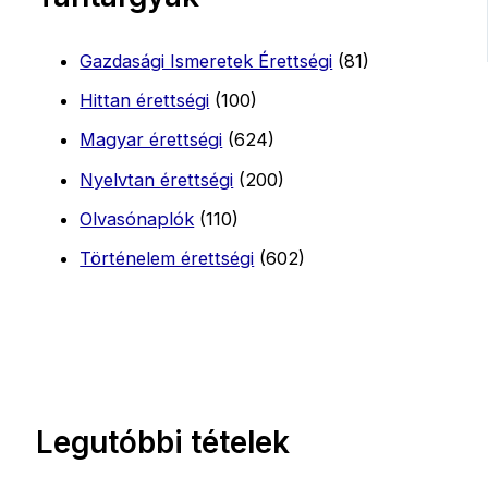
Gazdasági Ismeretek Érettségi
(81)
Hittan érettségi
(100)
Magyar érettségi
(624)
Nyelvtan érettségi
(200)
Olvasónaplók
(110)
Történelem érettségi
(602)
Legutóbbi tételek