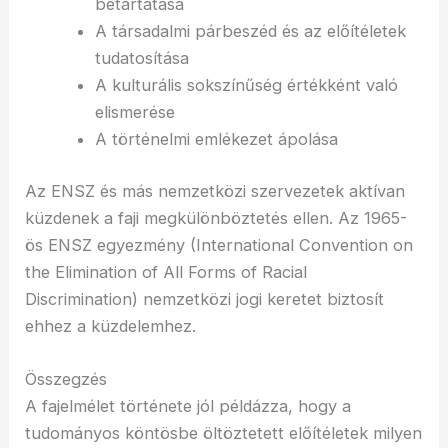
betartatása
A társadalmi párbeszéd és az előítéletek
tudatosítása
A kulturális sokszínűség értékként való
elismerése
A történelmi emlékezet ápolása
Az ENSZ és más nemzetközi szervezetek aktívan
küzdenek a faji megkülönböztetés ellen. Az 1965-
ös ENSZ egyezmény (International Convention on
the Elimination of All Forms of Racial
Discrimination) nemzetközi jogi keretet biztosít
ehhez a küzdelemhez.
Összegzés
A fajelmélet története jól példázza, hogy a
tudományos köntösbe öltöztetett előítéletek milyen