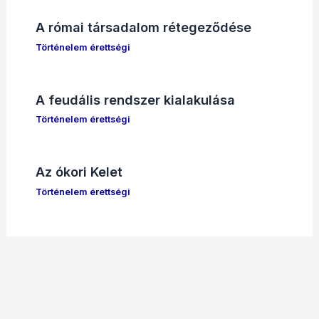
A római társadalom rétegeződése
Történelem érettségi
A feudális rendszer kialakulása
Történelem érettségi
Az ókori Kelet
Történelem érettségi