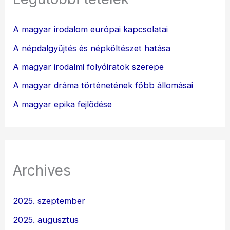
A magyar irodalom európai kapcsolatai
A népdalgyűjtés és népköltészet hatása
A magyar irodalmi folyóiratok szerepe
A magyar dráma történetének főbb állomásai
A magyar epika fejlődése
Archives
2025. szeptember
2025. augusztus