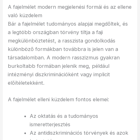
A fajelmélet modern megjelenési formái és az ellene
való küzdelem
Bár a fajelmélet tudományos alapjai megdőltek, és
a legtöbb országban törvény tiltja a faji
megkülönböztetést, a rasszista gondolkodás
különböző formákban továbbra is jelen van a
társadalomban. A modern rasszizmus gyakran
burkoltabb formában jelenik meg, például
intézményi diszkriminációként vagy implicit
előítéletekként.
A fajelmélet elleni küzdelem fontos elemei:
Az oktatás és a tudományos
ismeretterjesztés
Az antidiszkriminációs törvények és azok