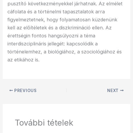
pusztító következményekkel járhatnak. Az elmélet
cáfolata és a történelmi tapasztalatok arra
figyelmeztetnek, hogy folyamatosan küzdenünk
kell az előítéletek és a diszkrimináció ellen. Az
érettségin fontos hangsúlyozni a téma
interdiszciplináris jellegét: kapcsolódik a
történelemhez, a biológiához, a szociológiához és
az etikához is.
PREVIOUS
NEXT
További tételek