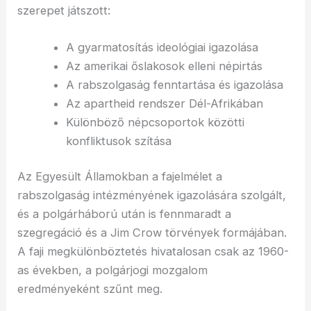
szerepet játszott:
A gyarmatosítás ideológiai igazolása
Az amerikai őslakosok elleni népirtás
A rabszolgaság fenntartása és igazolása
Az apartheid rendszer Dél-Afrikában
Különböző népcsoportok közötti
konfliktusok szítása
Az Egyesült Államokban a fajelmélet a
rabszolgaság intézményének igazolására szolgált,
és a polgárháború után is fennmaradt a
szegregáció és a Jim Crow törvények formájában.
A faji megkülönböztetés hivatalosan csak az 1960-
as években, a polgárjogi mozgalom
eredményeként szűnt meg.