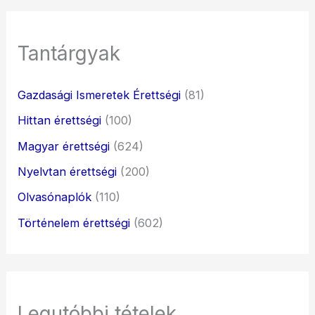
Tantárgyak
Gazdasági Ismeretek Érettségi
(81)
Hittan érettségi
(100)
Magyar érettségi
(624)
Nyelvtan érettségi
(200)
Olvasónaplók
(110)
Történelem érettségi
(602)
Legutóbbi tételek