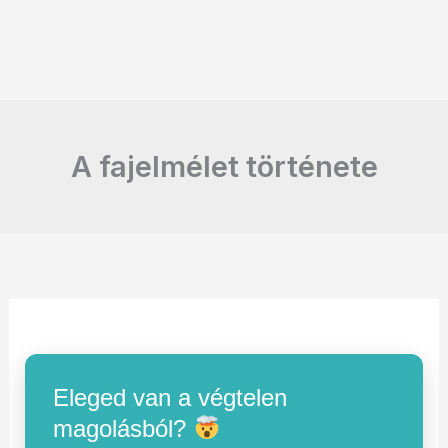
A fajelmélet története
Eleged van a végtelen
magolásból?