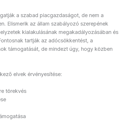
gatják a szabad piacgazdaságot, de nem a
mben. Elismerik az állam szabályozó szerepének
elyzetek kialakulásának megakadályozásában és
Fontosnak tartják az adócsökkentést, a
ások támogatását, de mindezt úgy, hogy közben
kező elvek érvényesítése:
re törekvés
ése
 támogatása