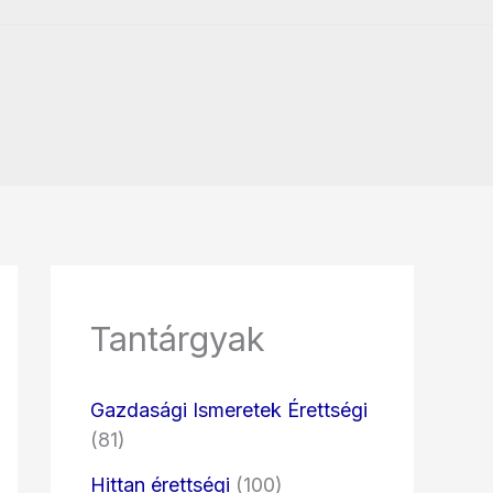
Tantárgyak
Gazdasági Ismeretek Érettségi
(81)
Hittan érettségi
(100)