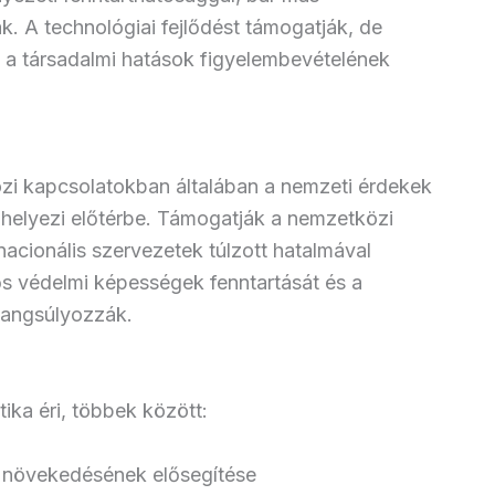
. A technológiai fejlődést támogatják, de
 a társadalmi hatások figyelembevételének
i kapcsolatokban általában a nemzeti érdekek
helyezi előtérbe. Támogatják a nemzetközi
acionális szervezetek túlzott hatalmával
s védelmi képességek fenntartását és a
 hangsúlyozzák.
ika éri, többek között:
k növekedésének elősegítése