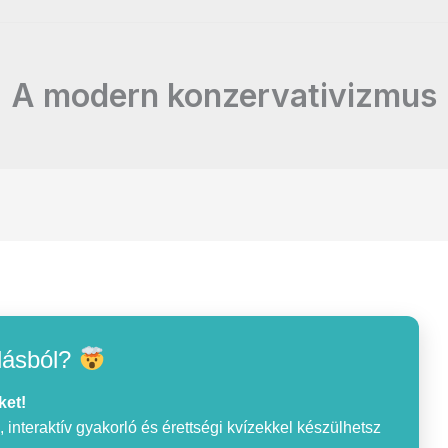
A modern konzervativizmus
lásból?
ket!
interaktív gyakorló és érettségi kvízekkel készülhetsz