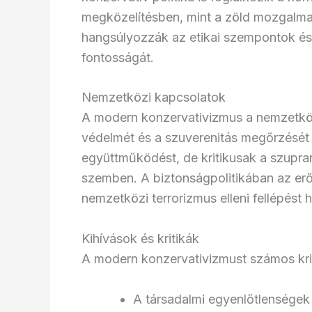
megközelítésben, mint a zöld mozgalmak
hangsúlyozzák az etikai szempontok és
fontosságát.
Nemzetközi kapcsolatok
A modern konzervativizmus a nemzetköz
védelmét és a szuverenitás megőrzését 
együttműködést, de kritikusak a szupran
szemben. A biztonságpolitikában az erő
nemzetközi terrorizmus elleni fellépést
Kihívások és kritikák
A modern konzervativizmust számos krit
A társadalmi egyenlőtlensége