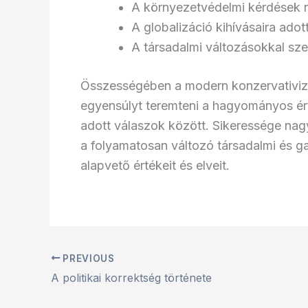
A környezetvédelmi kérdések 
A globalizáció kihívásaira ado
A társadalmi változásokkal szem
Összességében a modern konzervativizmu
egyensúlyt teremteni a hagyományos ér
adott válaszok között. Sikeressége nag
a folyamatosan változó társadalmi és 
alapvető értékeit és elveit.
PREVIOUS
A politikai korrektség története