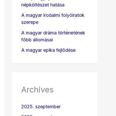
népköltészet hatása
A magyar irodalmi folyóiratok
szerepe
A magyar dráma történetének
főbb állomásai
A magyar epika fejlődése
Archives
2025. szeptember