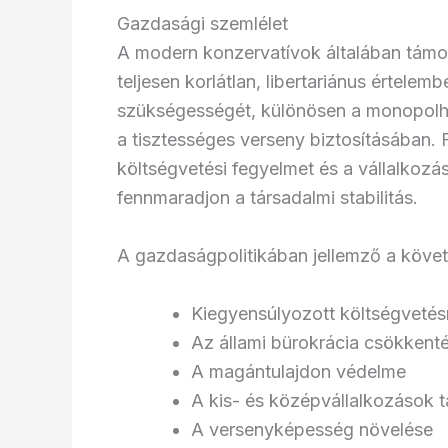
Gazdasági szemlélet
A modern konzervatívok általában támo
teljesen korlátlan, libertariánus értele
szükségességét, különösen a monopolh
a tisztességes verseny biztosításában. 
költségvetési fegyelmet és a vállalkoz
fennmaradjon a társadalmi stabilitás.
A gazdaságpolitikában jellemző a követ
Kiegyensúlyozott költségvetés
Az állami bürokrácia csökkent
A magántulajdon védelme
A kis- és középvállalkozások
A versenyképesség növelése