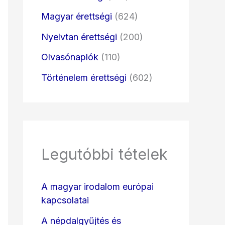
Magyar érettségi
(624)
Nyelvtan érettségi
(200)
Olvasónaplók
(110)
Történelem érettségi
(602)
Legutóbbi tételek
A magyar irodalom európai
kapcsolatai
A népdalgyűjtés és