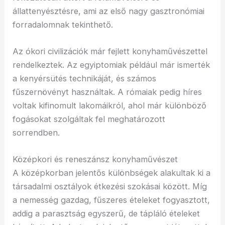
állattenyésztésre, ami az első nagy gasztronómiai
forradalomnak tekinthető.
Az ókori civilizációk már fejlett konyhaművészettel
rendelkeztek. Az egyiptomiak például már ismerték
a kenyérsütés technikáját, és számos
fűszernövényt használtak. A rómaiak pedig híres
voltak kifinomult lakomáikról, ahol már különböző
fogásokat szolgáltak fel meghatározott
sorrendben.
Középkori és reneszánsz konyhaművészet
A középkorban jelentős különbségek alakultak ki a
társadalmi osztályok étkezési szokásai között. Míg
a nemesség gazdag, fűszeres ételeket fogyasztott,
addig a parasztság egyszerű, de tápláló ételeket