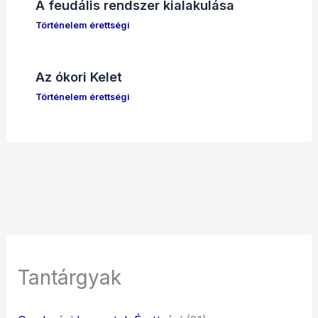
A feudális rendszer kialakulása
Történelem érettségi
Az ókori Kelet
Történelem érettségi
Tantárgyak