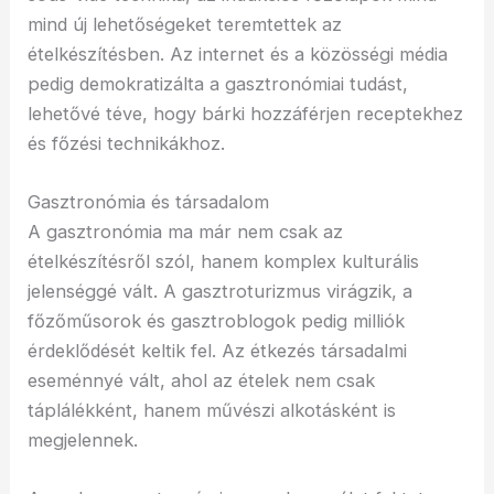
mind új lehetőségeket teremtettek az
ételkészítésben. Az internet és a közösségi média
pedig demokratizálta a gasztronómiai tudást,
lehetővé téve, hogy bárki hozzáférjen receptekhez
és főzési technikákhoz.
Gasztronómia és társadalom
A gasztronómia ma már nem csak az
ételkészítésről szól, hanem komplex kulturális
jelenséggé vált. A gasztroturizmus virágzik, a
főzőműsorok és gasztroblogok pedig milliók
érdeklődését keltik fel. Az étkezés társadalmi
eseménnyé vált, ahol az ételek nem csak
táplálékként, hanem művészi alkotásként is
megjelennek.