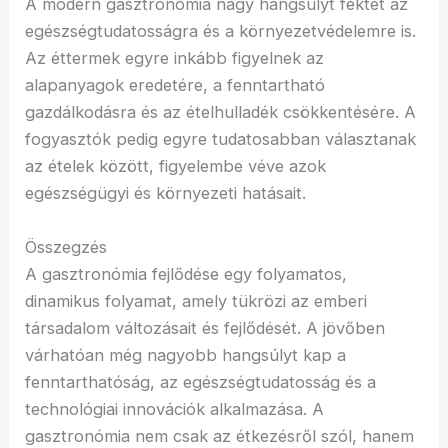
A modern gasztronómia nagy hangsúlyt fektet az
egészségtudatosságra és a környezetvédelemre is.
Az éttermek egyre inkább figyelnek az
alapanyagok eredetére, a fenntartható
gazdálkodásra és az ételhulladék csökkentésére. A
fogyasztók pedig egyre tudatosabban választanak
az ételek között, figyelembe véve azok
egészségügyi és környezeti hatásait.
Összegzés
A gasztronómia fejlődése egy folyamatos,
dinamikus folyamat, amely tükrözi az emberi
társadalom változásait és fejlődését. A jövőben
várhatóan még nagyobb hangsúlyt kap a
fenntarthatóság, az egészségtudatosság és a
technológiai innovációk alkalmazása. A
gasztronómia nem csak az étkezésről szól, hanem