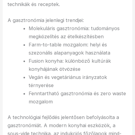
technikák és receptek.
A gasztronómia jelenlegi trendjei:
Molekuláris gasztronómia: tudományos
megközelítés az ételkészítésben
Farm-to-table mozgalom: helyi és
szezonális alapanyagok használata
Fusion konyha: különböző kultúrák
konyhájának ötvözése
Vegán és vegetáriánus irányzatok
térnyerése
Fenntartható gasztronómia és zero waste
mozgalom
A technológiai fejlődés jelentősen befolyásolta a
gasztronómiát. A modern konyhai eszközök, a
sous-vide technika, az indukciós főzőlapok mind-