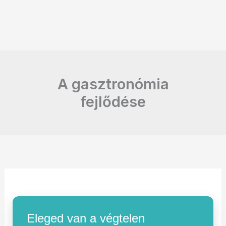
A gasztronómia
fejlődése
Eleged van a végtelen