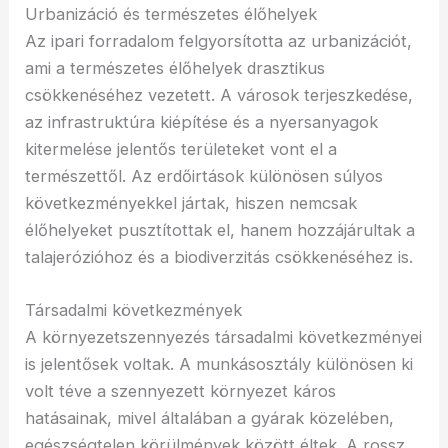
Urbanizáció és természetes élőhelyek
Az ipari forradalom felgyorsította az urbanizációt,
ami a természetes élőhelyek drasztikus
csökkenéséhez vezetett. A városok terjeszkedése,
az infrastruktúra kiépítése és a nyersanyagok
kitermelése jelentős területeket vont el a
természettől. Az erdőirtások különösen súlyos
következményekkel jártak, hiszen nemcsak
élőhelyeket pusztítottak el, hanem hozzájárultak a
talajerózióhoz és a biodiverzitás csökkenéséhez is.
Társadalmi következmények
A környezetszennyezés társadalmi következményei
is jelentősek voltak. A munkásosztály különösen ki
volt téve a szennyezett környezet káros
hatásainak, mivel általában a gyárak közelében,
egészségtelen körülmények között éltek. A rossz