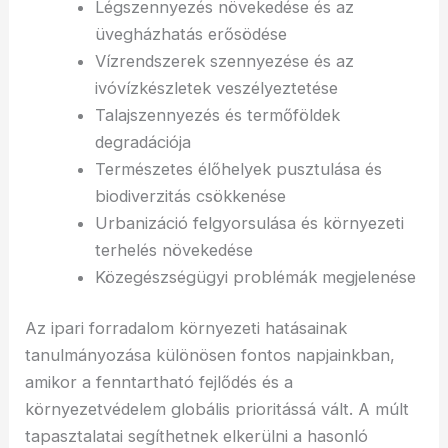
Légszennyezés növekedése és az
üvegházhatás erősödése
Vízrendszerek szennyezése és az
ivóvízkészletek veszélyeztetése
Talajszennyezés és termőföldek
degradációja
Természetes élőhelyek pusztulása és
biodiverzitás csökkenése
Urbanizáció felgyorsulása és környezeti
terhelés növekedése
Közegészségügyi problémák megjelenése
Az ipari forradalom környezeti hatásainak
tanulmányozása különösen fontos napjainkban,
amikor a fenntartható fejlődés és a
környezetvédelem globális prioritássá vált. A múlt
tapasztalatai segíthetnek elkerülni a hasonló