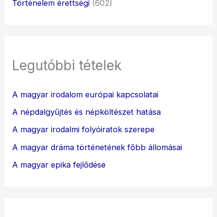
Történelem érettségi
(602)
Legutóbbi tételek
A magyar irodalom európai kapcsolatai
A népdalgyűjtés és népköltészet hatása
A magyar irodalmi folyóiratok szerepe
A magyar dráma történetének főbb állomásai
A magyar epika fejlődése