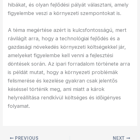
hibákat, és olyan fejlődési pályát választani, amely
figyelembe veszi a környezeti szempontokat is.
A téma megértése azért is kulcsfontosságú, mert
rávilágít arra, hogy a technológiai fejlődés és a
gazdasági növekedés környezeti költségekkel jár,
amelyeket figyelembe kell venni a fejlesztési
döntések során. Az ipari forradalom története arra
is példát mutat, hogy a környezeti problémák
felismerése és kezelése gyakran csak jelentős
késéssel történik meg, ami miatt a károk
helyreállítása rendkívül költséges és időigényes
folyamat.
PREVIOUS
NEXT