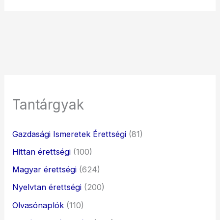
Tantárgyak
Gazdasági Ismeretek Érettségi
(81)
Hittan érettségi
(100)
Magyar érettségi
(624)
Nyelvtan érettségi
(200)
Olvasónaplók
(110)