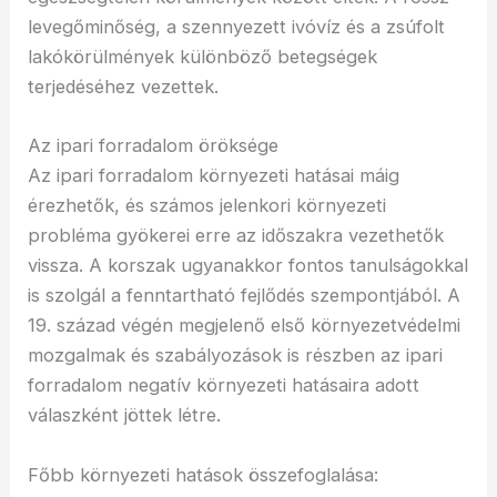
levegőminőség, a szennyezett ivóvíz és a zsúfolt
lakókörülmények különböző betegségek
terjedéséhez vezettek.
Az ipari forradalom öröksége
Az ipari forradalom környezeti hatásai máig
érezhetők, és számos jelenkori környezeti
probléma gyökerei erre az időszakra vezethetők
vissza. A korszak ugyanakkor fontos tanulságokkal
is szolgál a fenntartható fejlődés szempontjából. A
19. század végén megjelenő első környezetvédelmi
mozgalmak és szabályozások is részben az ipari
forradalom negatív környezeti hatásaira adott
válaszként jöttek létre.
Főbb környezeti hatások összefoglalása: