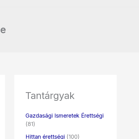
ge
Tantárgyak
Gazdasági Ismeretek Érettségi
(81)
Hittan érettségi
(100)