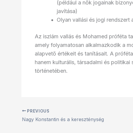
(például a nők jogainak bizon
javítása)
Olyan vallási és jogi rendszert 
Az iszlám vallás és Mohamed próféta tan
amely folyamatosan alkalmazkodik a mo
alapvető értékeit és tanításait. A prófé
hanem kulturális, társadalmi és politik
történetében.
PREVIOUS
Nagy Konstantin és a kereszténység