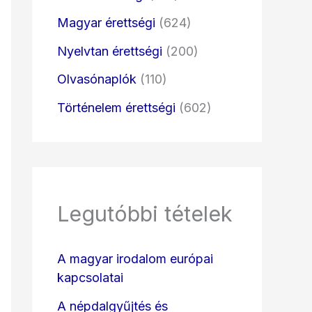
Magyar érettségi
(624)
Nyelvtan érettségi
(200)
Olvasónaplók
(110)
Történelem érettségi
(602)
Legutóbbi tételek
A magyar irodalom európai
kapcsolatai
A népdalgyűjtés és