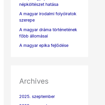
népköltészet hatása
A magyar irodalmi folyóiratok
szerepe
A magyar dráma történetének
főbb állomásai
A magyar epika fejlődése
Archives
2025. szeptember