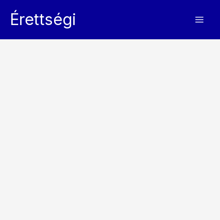
Skip
Érettségi
to
content