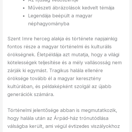
Művészeti ábrázolások kedvelt témája
Legendája beépült a magyar
néphagyományba
Szent Imre herceg alakja és története napjainkig
fontos része a magyar történelmi és kulturális
örökségnek. Életpéldája azt mutatja, hogy a világi
kötelességek teljesítése és a mély vallásosság nem
zárják ki egymást. Tragikus halála ellenére
öröksége tovább él a magyar keresztény
kultúrában, és példaképként szolgál az újabb
generációk számára.
Történelmi jelentősége abban is megmutatkozik,
hogy halála után az Árpád-ház trónutódlása
válságba került, ami végül évtizedes viszályokhoz