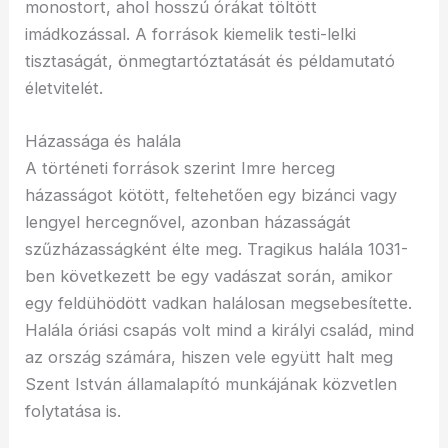
monostort, ahol hosszú órákat töltött
imádkozással. A források kiemelik testi-lelki
tisztaságát, önmegtartóztatását és példamutató
életvitelét.
Házassága és halála
A történeti források szerint Imre herceg
házasságot kötött, feltehetően egy bizánci vagy
lengyel hercegnővel, azonban házasságát
szűzházasságként élte meg. Tragikus halála 1031-
ben következett be egy vadászat során, amikor
egy feldühödött vadkan halálosan megsebesítette.
Halála óriási csapás volt mind a királyi család, mind
az ország számára, hiszen vele együtt halt meg
Szent István államalapító munkájának közvetlen
folytatása is.