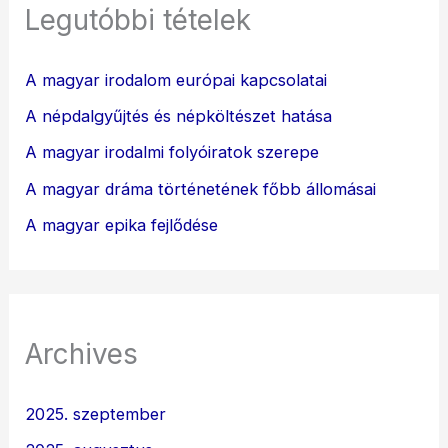
Legutóbbi tételek
A magyar irodalom európai kapcsolatai
A népdalgyűjtés és népköltészet hatása
A magyar irodalmi folyóiratok szerepe
A magyar dráma történetének főbb állomásai
A magyar epika fejlődése
Archives
2025. szeptember