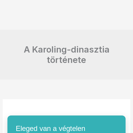
A Karoling-dinasztia
története
Eleged van a végtelen