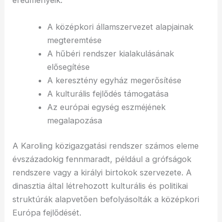
eredményeik:
A középkori államszervezet alapjainak
megteremtése
A hűbéri rendszer kialakulásának
elősegítése
A keresztény egyház megerősítése
A kulturális fejlődés támogatása
Az európai egység eszméjének
megalapozása
A Karoling közigazgatási rendszer számos eleme
évszázadokig fennmaradt, például a grófságok
rendszere vagy a királyi birtokok szervezete. A
dinasztia által létrehozott kulturális és politikai
struktúrák alapvetően befolyásolták a középkori
Európa fejlődését.