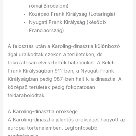
római Birodalom)
Középső Frank Királyság (Lotaringia)
Nyugati Frank Királyság (később
Franciaország)
A felosztás után a Karoling-dinasztia különböző
ágai uralkodtak ezeken a területeken, de
fokozatosan elvesztették hatalmukat. A Keleti
Frank Királyságban 911-ben, a Nyugati Frank
Királyságban pedig 987-ben halt ki a dinasztia. A
középső területek pedig fokozatosan
feldarabolódtak.
A Karoling-dinasztia öröksége
A Karoling-dinasztia jelentős örökséget hagyott az
európai történelemben. Legfontosabb