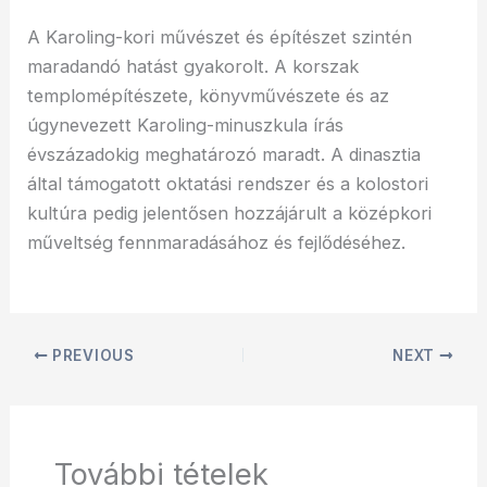
A Karoling-kori művészet és építészet szintén
maradandó hatást gyakorolt. A korszak
templomépítészete, könyvművészete és az
úgynevezett Karoling-minuszkula írás
évszázadokig meghatározó maradt. A dinasztia
által támogatott oktatási rendszer és a kolostori
kultúra pedig jelentősen hozzájárult a középkori
műveltség fennmaradásához és fejlődéséhez.
PREVIOUS
NEXT
További tételek