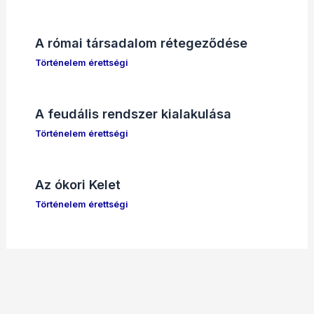
A római társadalom rétegeződése
Történelem érettségi
A feudális rendszer kialakulása
Történelem érettségi
Az ókori Kelet
Történelem érettségi