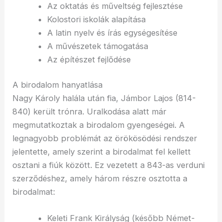
Az oktatás és műveltség fejlesztése
Kolostori iskolák alapítása
A latin nyelv és írás egységesítése
A művészetek támogatása
Az építészet fejlődése
A birodalom hanyatlása
Nagy Károly halála után fia, Jámbor Lajos (814-
840) került trónra. Uralkodása alatt már
megmutatkoztak a birodalom gyengeségei. A
legnagyobb problémát az örökösödési rendszer
jelentette, amely szerint a birodalmat fel kellett
osztani a fiúk között. Ez vezetett a 843-as verduni
szerződéshez, amely három részre osztotta a
birodalmat:
Keleti Frank Királyság (később Német-