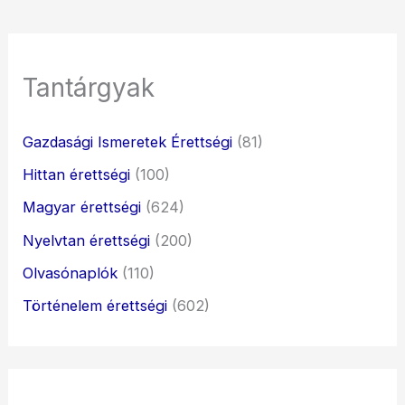
Tantárgyak
Gazdasági Ismeretek Érettségi
(81)
Hittan érettségi
(100)
Magyar érettségi
(624)
Nyelvtan érettségi
(200)
Olvasónaplók
(110)
Történelem érettségi
(602)