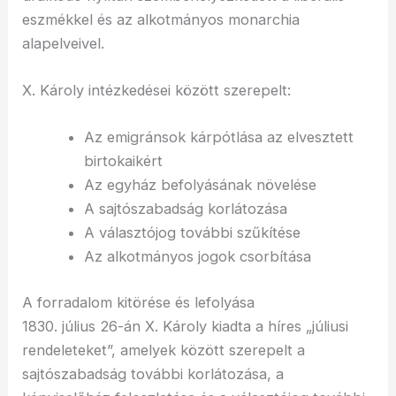
eszmékkel és az alkotmányos monarchia
alapelveivel.
X. Károly intézkedései között szerepelt:
Az emigránsok kárpótlása az elvesztett
birtokaikért
Az egyház befolyásának növelése
A sajtószabadság korlátozása
A választójog további szűkítése
Az alkotmányos jogok csorbítása
A forradalom kitörése és lefolyása
1830. július 26-án X. Károly kiadta a híres „júliusi
rendeleteket”, amelyek között szerepelt a
sajtószabadság további korlátozása, a