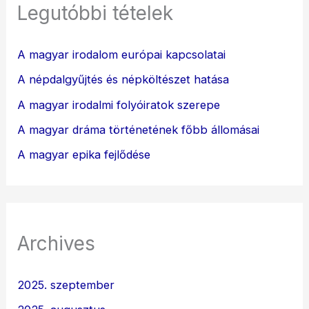
Legutóbbi tételek
A magyar irodalom európai kapcsolatai
A népdalgyűjtés és népköltészet hatása
A magyar irodalmi folyóiratok szerepe
A magyar dráma történetének főbb állomásai
A magyar epika fejlődése
Archives
2025. szeptember