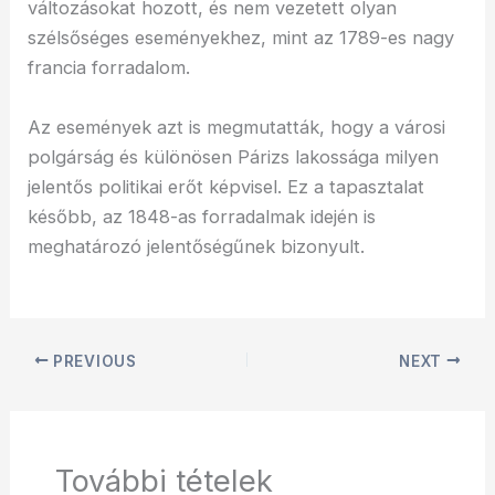
változásokat hozott, és nem vezetett olyan
szélsőséges eseményekhez, mint az 1789-es nagy
francia forradalom.
Az események azt is megmutatták, hogy a városi
polgárság és különösen Párizs lakossága milyen
jelentős politikai erőt képvisel. Ez a tapasztalat
később, az 1848-as forradalmak idején is
meghatározó jelentőségűnek bizonyult.
PREVIOUS
NEXT
További tételek