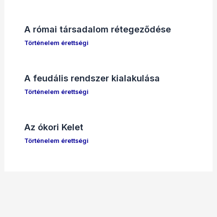
A római társadalom rétegeződése
Történelem érettségi
A feudális rendszer kialakulása
Történelem érettségi
Az ókori Kelet
Történelem érettségi