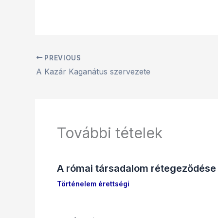
PREVIOUS
A Kazár Kaganátus szervezete
További tételek
A római társadalom rétegeződése
Történelem érettségi