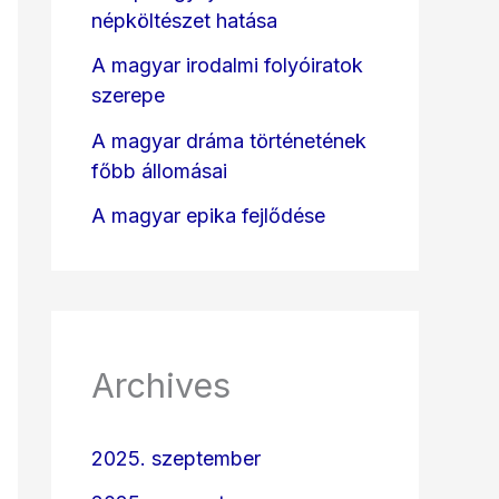
népköltészet hatása
A magyar irodalmi folyóiratok
szerepe
A magyar dráma történetének
főbb állomásai
A magyar epika fejlődése
Archives
2025. szeptember