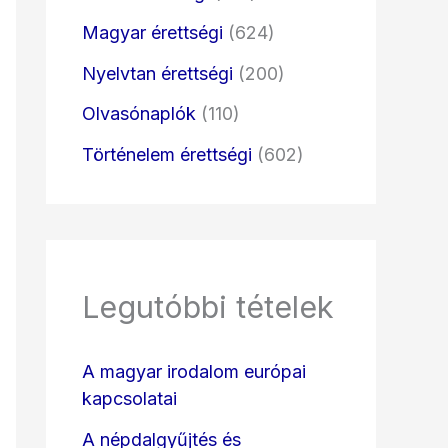
Magyar érettségi
(624)
Nyelvtan érettségi
(200)
Olvasónaplók
(110)
Történelem érettségi
(602)
Legutóbbi tételek
A magyar irodalom európai
kapcsolatai
A népdalgyűjtés és