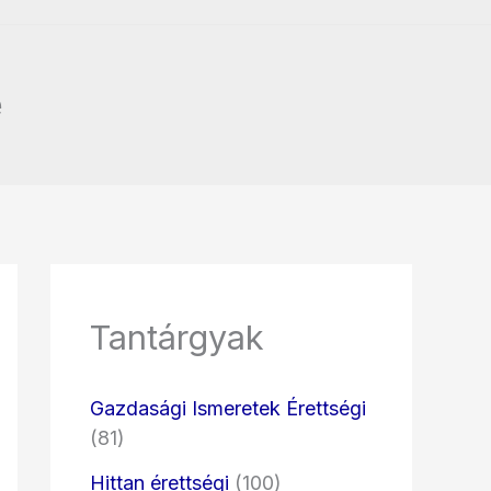
e
Tantárgyak
Gazdasági Ismeretek Érettségi
(81)
Hittan érettségi
(100)