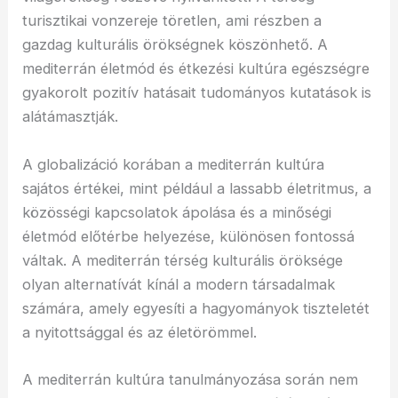
turisztikai vonzereje töretlen, ami részben a
gazdag kulturális örökségnek köszönhető. A
mediterrán életmód és étkezési kultúra egészségre
gyakorolt pozitív hatásait tudományos kutatások is
alátámasztják.
A globalizáció korában a mediterrán kultúra
sajátos értékei, mint például a lassabb életritmus, a
közösségi kapcsolatok ápolása és a minőségi
életmód előtérbe helyezése, különösen fontossá
váltak. A mediterrán térség kulturális öröksége
olyan alternatívát kínál a modern társadalmak
számára, amely egyesíti a hagyományok tiszteletét
a nyitottsággal és az életörömmel.
A mediterrán kultúra tanulmányozása során nem