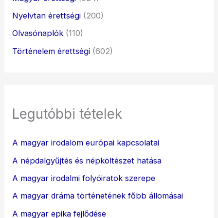
Nyelvtan érettségi
(200)
Olvasónaplók
(110)
Történelem érettségi
(602)
Legutóbbi tételek
A magyar irodalom európai kapcsolatai
A népdalgyűjtés és népköltészet hatása
A magyar irodalmi folyóiratok szerepe
A magyar dráma történetének főbb állomásai
A magyar epika fejlődése