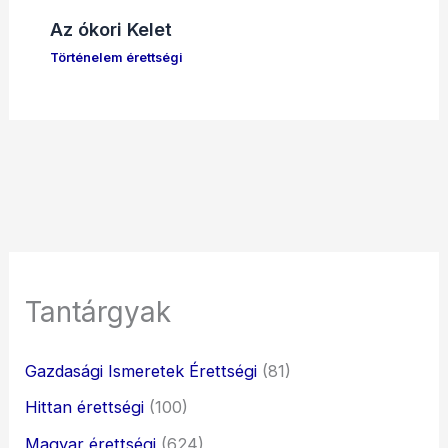
Az ókori Kelet
Történelem érettségi
Tantárgyak
Gazdasági Ismeretek Érettségi
(81)
Hittan érettségi
(100)
Magyar érettségi
(624)