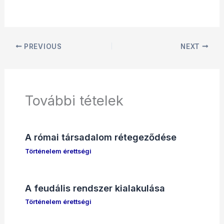
PREVIOUS
NEXT
További tételek
A római társadalom rétegeződése
Történelem érettségi
A feudális rendszer kialakulása
Történelem érettségi