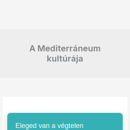
A Mediterráneum
kultúrája
Eleged van a végtelen