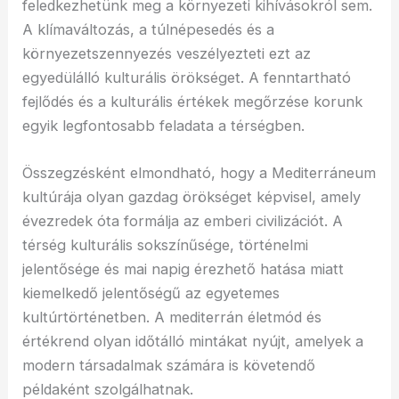
feledkezhetünk meg a környezeti kihívásokról sem.
A klímaváltozás, a túlnépesedés és a
környezetszennyezés veszélyezteti ezt az
egyedülálló kulturális örökséget. A fenntartható
fejlődés és a kulturális értékek megőrzése korunk
egyik legfontosabb feladata a térségben.
Összegzésként elmondható, hogy a Mediterráneum
kultúrája olyan gazdag örökséget képvisel, amely
évezredek óta formálja az emberi civilizációt. A
térség kulturális sokszínűsége, történelmi
jelentősége és mai napig érezhető hatása miatt
kiemelkedő jelentőségű az egyetemes
kultúrtörténetben. A mediterrán életmód és
értékrend olyan időtálló mintákat nyújt, amelyek a
modern társadalmak számára is követendő
példaként szolgálhatnak.