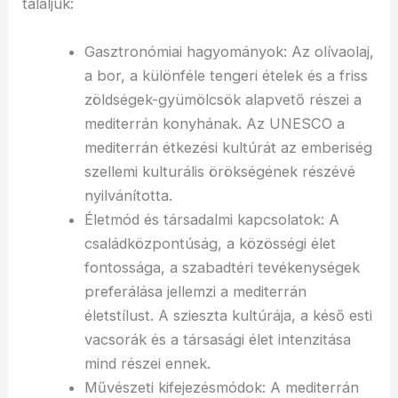
találjuk:
Gasztronómiai hagyományok: Az olívaolaj,
a bor, a különféle tengeri ételek és a friss
zöldségek-gyümölcsök alapvető részei a
mediterrán konyhának. Az UNESCO a
mediterrán étkezési kultúrát az emberiség
szellemi kulturális örökségének részévé
nyilvánította.
Életmód és társadalmi kapcsolatok: A
családközpontúság, a közösségi élet
fontossága, a szabadtéri tevékenységek
preferálása jellemzi a mediterrán
életstílust. A szieszta kultúrája, a késő esti
vacsorák és a társasági élet intenzitása
mind részei ennek.
Művészeti kifejezésmódok: A mediterrán