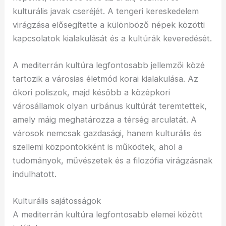
kulturális javak cseréjét. A tengeri kereskedelem
virágzása elősegítette a különböző népek közötti
kapcsolatok kialakulását és a kultúrák keveredését.
A mediterrán kultúra legfontosabb jellemzői közé
tartozik a városias életmód korai kialakulása. Az
ókori poliszok, majd később a középkori
városállamok olyan urbánus kultúrát teremtettek,
amely máig meghatározza a térség arculatát. A
városok nemcsak gazdasági, hanem kulturális és
szellemi központokként is működtek, ahol a
tudományok, művészetek és a filozófia virágzásnak
indulhatott.
Kulturális sajátosságok
A mediterrán kultúra legfontosabb elemei között