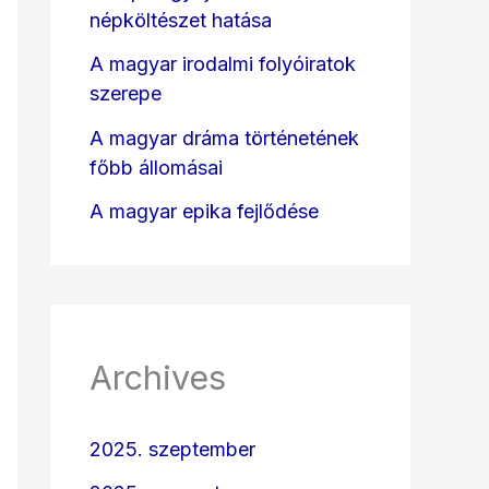
népköltészet hatása
A magyar irodalmi folyóiratok
szerepe
A magyar dráma történetének
főbb állomásai
A magyar epika fejlődése
Archives
2025. szeptember