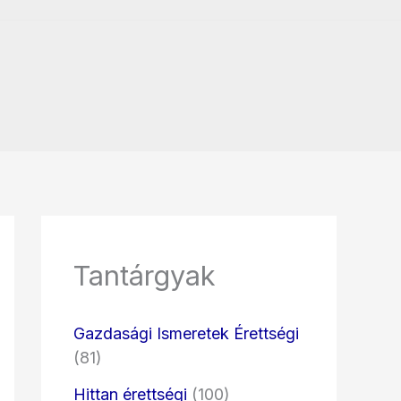
Tantárgyak
Gazdasági Ismeretek Érettségi
(81)
Hittan érettségi
(100)