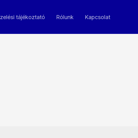
zelési tájékoztató
Rólunk
Kapcsolat