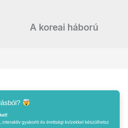
A koreai háború
lásból?
ket!
interaktív gyakorló és érettségi kvízekkel készülhetsz