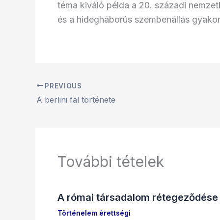
téma kiváló példa a 20. századi nemze
és a hidegháborús szembenállás gyakor
PREVIOUS
A berlini fal története
További tételek
A római társadalom rétegeződése
Történelem érettségi