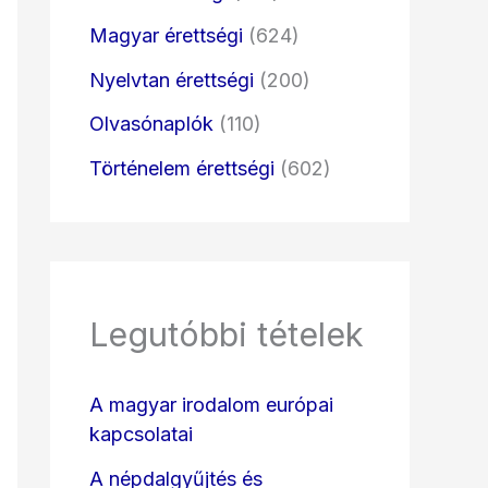
Magyar érettségi
(624)
Nyelvtan érettségi
(200)
Olvasónaplók
(110)
Történelem érettségi
(602)
Legutóbbi tételek
A magyar irodalom európai
kapcsolatai
A népdalgyűjtés és