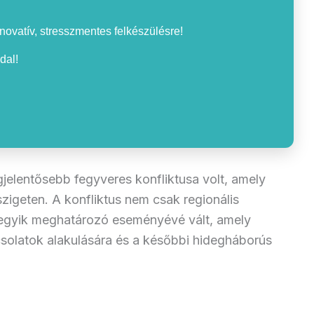
nnovatív, stresszmentes felkészülésre!
dal!
jelentősebb fegyveres konfliktusa volt, amely
szigeten. A konfliktus nem csak regionális
 egyik meghatározó eseményévé vált, amely
solatok alakulására és a későbbi hidegháborús