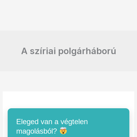
A szíriai polgárháború
Eleged van a végtelen
magolásból?