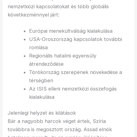
nemzetközi kapcsolatokat és több globális
következménnyel járt:
Európai menekültválság kialakulása
USA-Oroszország kapcsolatok további
romlása
Regionális hatalmi egyensúly
átrendeződése
Törökország szerepének növekedése a
térségben
Az ISIS elleni nemzetközi összefogás
kialakulása
Jelenlegi helyzet és kilátások
Bár a nagyobb harcok véget értek, Szíria
továbbra is megosztott ország. Assad elnök