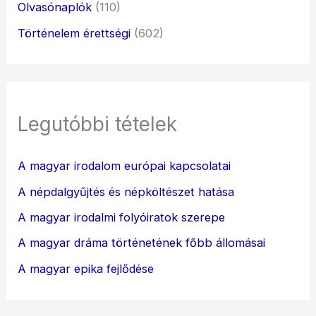
Olvasónaplók
(110)
Történelem érettségi
(602)
Legutóbbi tételek
A magyar irodalom európai kapcsolatai
A népdalgyűjtés és népköltészet hatása
A magyar irodalmi folyóiratok szerepe
A magyar dráma történetének főbb állomásai
A magyar epika fejlődése