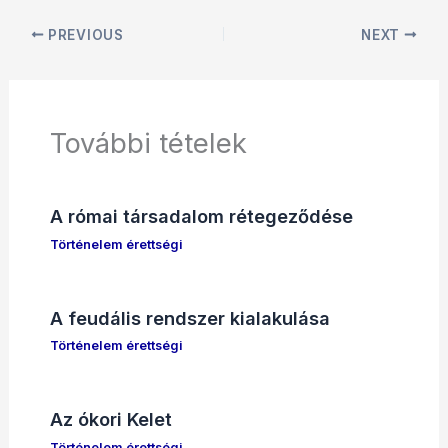
PREVIOUS
NEXT
További tételek
A római társadalom rétegeződése
Történelem érettségi
A feudális rendszer kialakulása
Történelem érettségi
Az ókori Kelet
Történelem érettségi