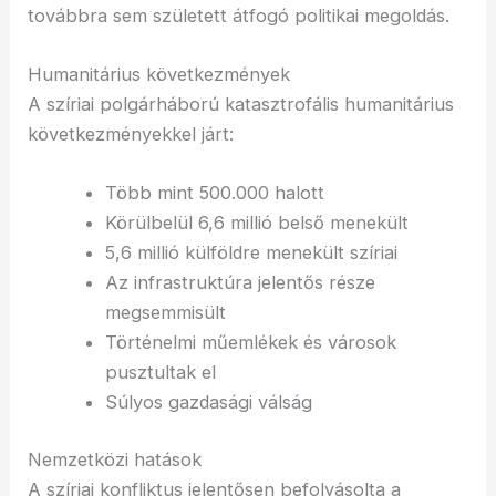
továbbra sem született átfogó politikai megoldás.
Humanitárius következmények
A szíriai polgárháború katasztrofális humanitárius
következményekkel járt:
Több mint 500.000 halott
Körülbelül 6,6 millió belső menekült
5,6 millió külföldre menekült szíriai
Az infrastruktúra jelentős része
megsemmisült
Történelmi műemlékek és városok
pusztultak el
Súlyos gazdasági válság
Nemzetközi hatások
A szíriai konfliktus jelentősen befolyásolta a