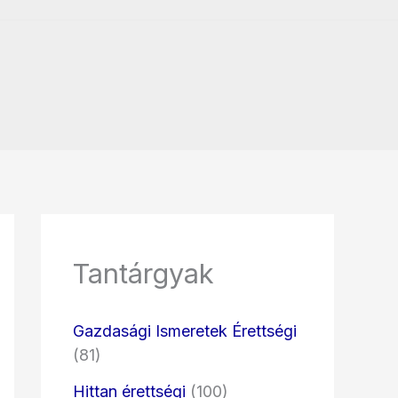
Tantárgyak
Gazdasági Ismeretek Érettségi
(81)
Hittan érettségi
(100)