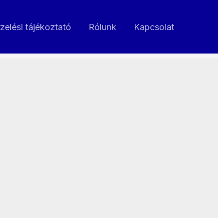
zelési tájékoztató
Rólunk
Kapcsolat