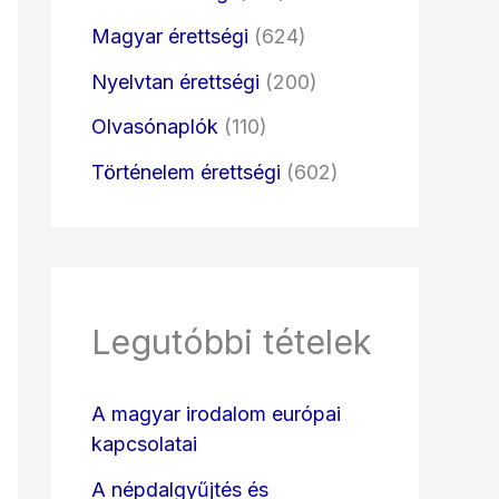
Magyar érettségi
(624)
Nyelvtan érettségi
(200)
Olvasónaplók
(110)
Történelem érettségi
(602)
Legutóbbi tételek
A magyar irodalom európai
kapcsolatai
A népdalgyűjtés és