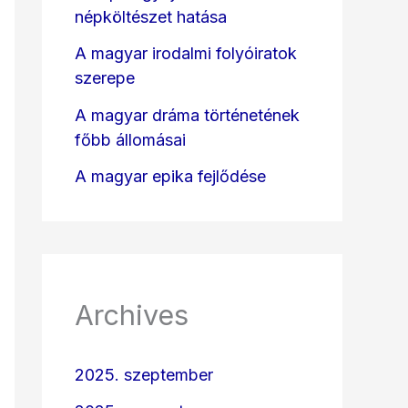
népköltészet hatása
A magyar irodalmi folyóiratok
szerepe
A magyar dráma történetének
főbb állomásai
A magyar epika fejlődése
Archives
2025. szeptember