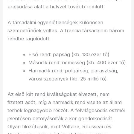
uralkodása alatt a helyzet tovább romlott.
A társadalmi egyenlőtlenségek különösen
szembetűnőek voltak. A francia társadalom három
rendbe tagolódott:
Első rend: papság (kb. 130 ezer fő)
Második rend: nemesség (kb. 400 ezer fő)
Harmadik rend: polgárság, parasztság,
városi szegények (kb. 25 millió fő)
Az első két rend kiváltságokat élvezett, nem
fizetett adót, míg a harmadik rend viselte az állami
terhek legnagyobb részét. A felvilágosodás eszméi
jelentősen befolyásolták a kor gondolkodását.
Olyan filozófusok, mint Voltaire, Rousseau és