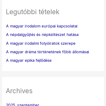
Legutóbbi tételek
A magyar irodalom európai kapcsolatai
A népdalgyűjtés és népköltészet hatása
A magyar irodalmi folyóiratok szerepe
A magyar dráma történetének főbb állomásai
A magyar epika fejlődése
Archives
2025. szeptember