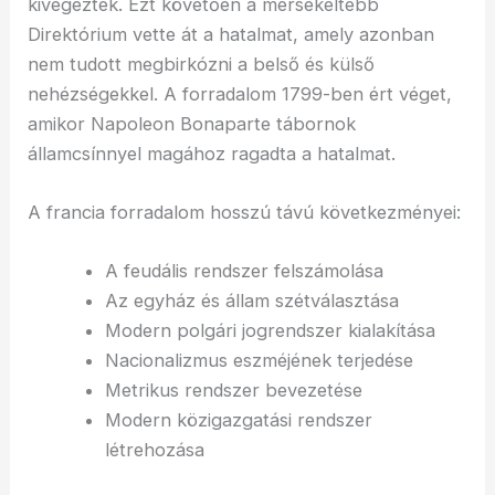
kivégezték. Ezt követően a mérsékeltebb
Direktórium vette át a hatalmat, amely azonban
nem tudott megbirkózni a belső és külső
nehézségekkel. A forradalom 1799-ben ért véget,
amikor Napoleon Bonaparte tábornok
államcsínnyel magához ragadta a hatalmat.
A francia forradalom hosszú távú következményei:
A feudális rendszer felszámolása
Az egyház és állam szétválasztása
Modern polgári jogrendszer kialakítása
Nacionalizmus eszméjének terjedése
Metrikus rendszer bevezetése
Modern közigazgatási rendszer
létrehozása