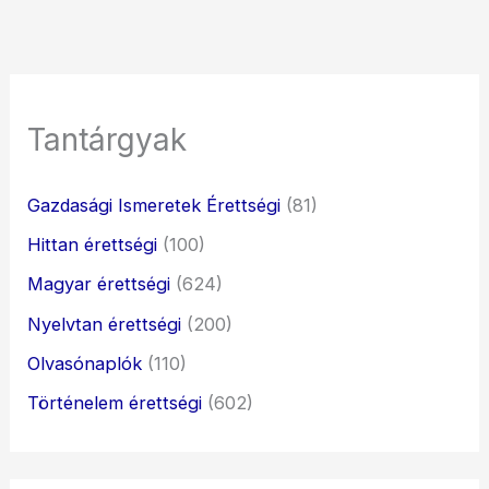
Tantárgyak
Gazdasági Ismeretek Érettségi
(81)
Hittan érettségi
(100)
Magyar érettségi
(624)
Nyelvtan érettségi
(200)
Olvasónaplók
(110)
Történelem érettségi
(602)