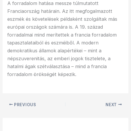
A forradalom hatása messze túlmutatott
Franciaország határain. Az itt megfogalmazott
eszmék és követelések példaként szolgáltak más
európai országok számára is. A 19. század
forradalmai mind merítettek a francia forradalom
tapasztalataiból és eszméiből. A modern
demokratikus államok alapértékei – mint a
népszuverenitás, az emberi jogok tisztelete, a
hatalmi ágak szétválasztása – mind a francia
forradalom örökségét képezik.
PREVIOUS
NEXT