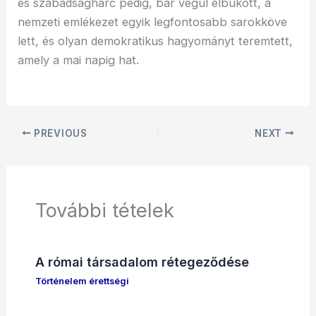
és szabadságharc pedig, bár végül elbukott, a
nemzeti emlékezet egyik legfontosabb sarokköve
lett, és olyan demokratikus hagyományt teremtett,
amely a mai napig hat.
PREVIOUS
NEXT
További tételek
A római társadalom rétegeződése
Történelem érettségi