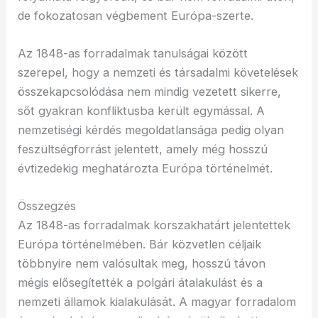
de fokozatosan végbement Európa-szerte.
Az 1848-as forradalmak tanulságai között
szerepel, hogy a nemzeti és társadalmi követelések
összekapcsolódása nem mindig vezetett sikerre,
sőt gyakran konfliktusba került egymással. A
nemzetiségi kérdés megoldatlansága pedig olyan
feszültségforrást jelentett, amely még hosszú
évtizedekig meghatározta Európa történelmét.
Összegzés
Az 1848-as forradalmak korszakhatárt jelentettek
Európa történelmében. Bár közvetlen céljaik
többnyire nem valósultak meg, hosszú távon
mégis elősegítették a polgári átalakulást és a
nemzeti államok kialakulását. A magyar forradalom