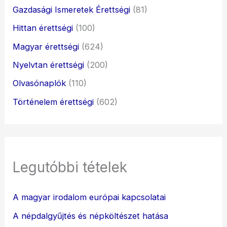
Gazdasági Ismeretek Érettségi
(81)
Hittan érettségi
(100)
Magyar érettségi
(624)
Nyelvtan érettségi
(200)
Olvasónaplók
(110)
Történelem érettségi
(602)
Legutóbbi tételek
A magyar irodalom európai kapcsolatai
A népdalgyűjtés és népköltészet hatása