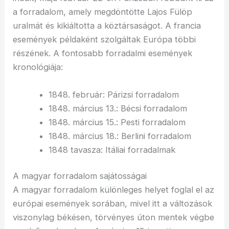
a forradalom, amely megdöntötte Lajos Fülöp
uralmát és kikiáltotta a köztársaságot. A francia
események példaként szolgáltak Európa többi
részének. A fontosabb forradalmi események
kronológiája:
1848. február: Párizsi forradalom
1848. március 13.: Bécsi forradalom
1848. március 15.: Pesti forradalom
1848. március 18.: Berlini forradalom
1848 tavasza: Itáliai forradalmak
A magyar forradalom sajátosságai
A magyar forradalom különleges helyet foglal el az
európai események sorában, mivel itt a változások
viszonylag békésen, törvényes úton mentek végbe