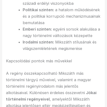
századi erdélyi viszonyokba
Politikai szinten:
a hatalom működésének
és a politikai korrupció mechanizmusainak
bemutatása
Emberi szinten:
egyéni sorsok alakulása a
nagy történelmi változások közepette
Irodalmi szinten:
Mikszáth stílusának és
világszemléletének megismerése
Kapcsolódási pontok más művekkel
A regény összekapcsolható Mikszáth más
történelmi tárgyú műveivel, valamint a magyar
történelmi regényirodalom más jelentős
alkotásaival. Különösen érdekes összevetni
Jókai
történelmi regényeivel
, amelyektől Mikszáth
alkotása jelentősen eltér megközelítésében és