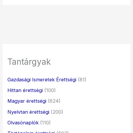
Tantárgyak
Gazdasági Ismeretek Érettségi
(81)
Hittan érettségi
(100)
Magyar érettségi
(624)
Nyelvtan érettségi
(200)
Olvasónaplók
(110)