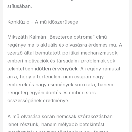
stílusában.
Konklúzió – A mű időszerűsége
Mikszáth Kálmán „Beszterce ostroma” című
regénye ma is aktuális és olvasásra érdemes mű. A
szerző által bemutatott politikai mechanizmusok,
emberi motivációk és társadalmi problémák sok
tekintetben
időtlen érvényűek
. A regény rámutat
arra, hogy a történelem nem csupán nagy
emberek és nagy események sorozata, hanem
rengeteg egyéni döntés és emberi sors
összességének eredménye.
A mű olvasása során nemcsak szórakozásban
lehet részünk, hanem mélyebb betekintést