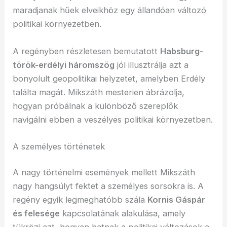
maradjanak hűek elveikhöz egy állandóan változó
politikai környezetben.
A regényben részletesen bemutatott
Habsburg-
török-erdélyi háromszög
jól illusztrálja azt a
bonyolult geopolitikai helyzetet, amelyben Erdély
találta magát. Mikszáth mesterien ábrázolja,
hogyan próbálnak a különböző szereplők
navigálni ebben a veszélyes politikai környezetben.
A személyes történetek
A nagy történelmi események mellett Mikszáth
nagy hangsúlyt fektet a személyes sorsokra is. A
regény egyik legmeghatóbb szála
Kornis Gáspár
és felesége
kapcsolatának alakulása, amely