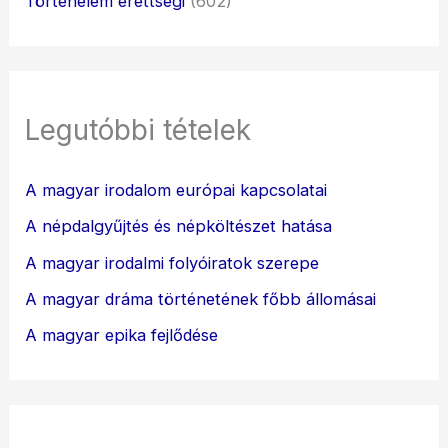
Történelem érettségi
(602)
Legutóbbi tételek
A magyar irodalom európai kapcsolatai
A népdalgyűjtés és népköltészet hatása
A magyar irodalmi folyóiratok szerepe
A magyar dráma történetének főbb állomásai
A magyar epika fejlődése