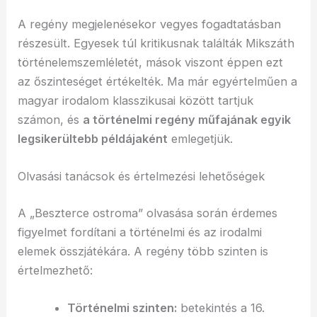
A regény megjelenésekor vegyes fogadtatásban
részesült. Egyesek túl kritikusnak találták Mikszáth
történelemszemléletét, mások viszont éppen ezt
az őszinteséget értékelték. Ma már egyértelműen a
magyar irodalom klasszikusai között tartjuk
számon, és
a történelmi regény műfajának egyik
legsikerültebb példájaként
emlegetjük.
Olvasási tanácsok és értelmezési lehetőségek
A „Beszterce ostroma” olvasása során érdemes
figyelmet fordítani a történelmi és az irodalmi
elemek összjátékára. A regény több szinten is
értelmezhető:
Történelmi szinten:
betekintés a 16.