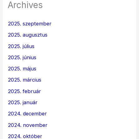
Archives
2025. szeptember
2025. augusztus
2025. július
2025. június
2025. május
2025. március
2025. február
2025. január
2024. december
2024. november
2024. október