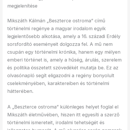
megjelenítése
Mikszáth Kálmán „Beszterce ostroma” című
történelmi regénye a magyar irodalom egyik
legjelentősebb alkotása, amely a 16. századi Erdély
sorsfordító eseményeit dolgozza fel. A mű nem
csupán egy történelmi krónika, hanem egy mélyen
emberi történet is, amely a hűség, árulás, szerelem
és politika összetett szövedékét mutatja be. Ez az
olvasónapló segít eligazodni a regény bonyolult
cselekményében, karaktereiben és történelmi
hátterében.
A „Beszterce ostroma” különleges helyet foglal el
Mikszáth életművében, hiszen itt egyesíti a szerző
történelmi ismereteit, irodalmi tehetségét és