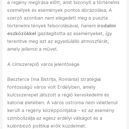
a regény megírása előtt, amit bizonyít a történelmi
személyek és események pontos ábrázolása. A
szerző azonban nem elégedett meg a puszta
történelmi tények felsorolásával, hanem
irodalmi
eszközökkel
gazdagította az eseményeket, így
teremtve meg azt az egyedülálló atmoszférát,
amely jellemzi a művet.
A címszereplő város jelentősége
Beszterce (ma Bistrița, Románia) stratégiai
fontosságú város volt Erdélyben, amely
kulcsszerepet játszott a régió kereskedelmi és
katonai életében. A város ostroma nem véletlenül
került a regény középpontjába – ez az esemény
szimbolizálja az egész erdélyi válságot és a
különböző politikai erők küzdelmét.