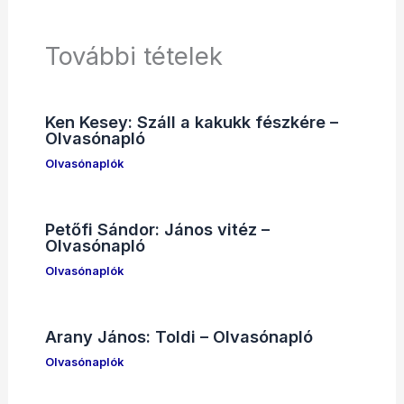
További tételek
Ken Kesey: Száll a kakukk fészkére –
Olvasónapló
Olvasónaplók
Petőfi Sándor: János vitéz –
Olvasónapló
Olvasónaplók
Arany János: Toldi – Olvasónapló
Olvasónaplók