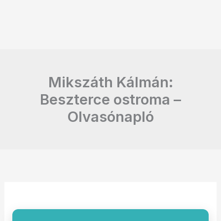
Mikszáth Kálmán:
Beszterce ostroma –
Olvasónapló