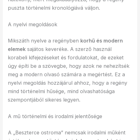
puszta történelmi kronológiává váljon.
A nyelvi megoldások
Mikszáth nyelve a regényben
korhű és modern
elemek
sajátos keveréke. A szerző használ
korabeli kifejezéseket és fordulatokat, de ezeket
úgy építi be a szövegbe, hogy azok ne nehezítsék
meg a modern olvasó számára a megértést. Ez a
nyelvi megoldás hozzájárul ahhoz, hogy a regény
mind történelmi hűsége, mind olvashatósága
szempontjából sikeres legyen.
A mű történelmi és irodalmi jelentősége
A „Beszterce ostroma” nemcsak irodalmi műként