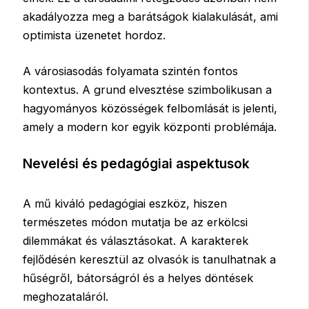
akadályozza meg a barátságok kialakulását, ami
optimista üzenetet hordoz.
A városiasodás folyamata szintén fontos
kontextus. A grund elvesztése szimbolikusan a
hagyományos közösségek felbomlását is jelenti,
amely a modern kor egyik központi problémája.
Nevelési és pedagógiai aspektusok
A mű kiváló pedagógiai eszköz, hiszen
természetes módon mutatja be az erkölcsi
dilemmákat és választásokat. A karakterek
fejlődésén keresztül az olvasók is tanulhatnak a
hűségről, bátorságról és a helyes döntések
meghozataláról.