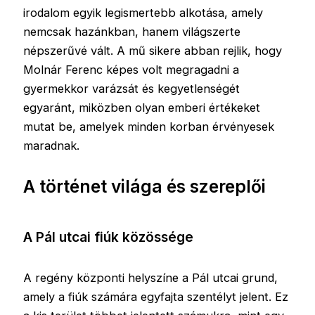
irodalom egyik legismertebb alkotása, amely
nemcsak hazánkban, hanem világszerte
népszerűvé vált. A mű sikere abban rejlik, hogy
Molnár Ferenc képes volt megragadni a
gyermekkor varázsát és kegyetlenségét
egyaránt, miközben olyan emberi értékeket
mutat be, amelyek minden korban érvényesek
maradnak.
A történet világa és szereplői
A Pál utcai fiúk közössége
A regény központi helyszíne a Pál utcai grund,
amely a fiúk számára egyfajta szentélyt jelent. Ez