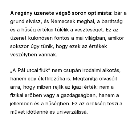
A regény üzenete végső soron optimista:
bár a
grund elvész, és Nemecsek meghal, a barátság
és a hűség értékei túlélik a veszteséget. Ez az
üzenet különösen fontos a mai világban, amikor
sokszor úgy tűnik, hogy ezek az értékek
veszélyben vannak.
„A Pál utcai fiúk” nem csupán irodalmi alkotás,
hanem egy életfilozófia is. Megtanítja olvasóit
arra, hogy miben rejlik az igazi érték: nem a
fizikai erőben vagy a gazdagságban, hanem a
jellemben és a hűségben. Ez az örökség teszi a
művet időtlenné és univerzálissá.