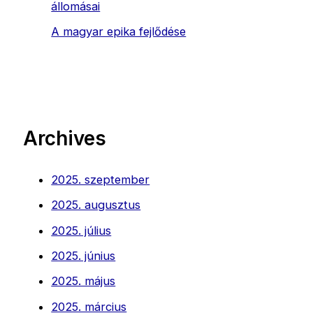
állomásai
A magyar epika fejlődése
Archives
2025. szeptember
2025. augusztus
2025. július
2025. június
2025. május
2025. március