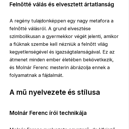
Felnőtté válás és elvesztett ártatlanság
A regény tulajdonképpen egy nagy metafora a
felnőtté válásról. A grund elvesztése
szimbolikusan a gyermekkor végét jelenti, amikor
a fiúknak szembe kell nézniük a felnőtt világ
kegyetlenségével és igazságtalanságával. Ez az
átmenet minden ember életében bekövetkezik,
és Molnár Ferenc mesterin ábrázolja ennek a
folyamatnak a fájdalmát.
A mű nyelvezete és stílusa
Molnár Ferenc írói technikája