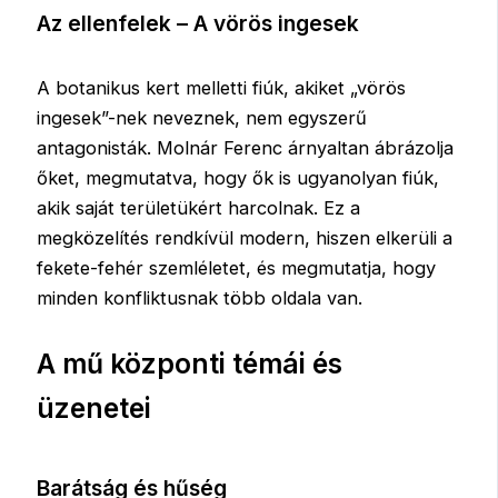
Az ellenfelek – A vörös ingesek
A botanikus kert melletti fiúk, akiket „vörös
ingesek”-nek neveznek, nem egyszerű
antagonisták. Molnár Ferenc árnyaltan ábrázolja
őket, megmutatva, hogy ők is ugyanolyan fiúk,
akik saját területükért harcolnak. Ez a
megközelítés rendkívül modern, hiszen elkerüli a
fekete-fehér szemléletet, és megmutatja, hogy
minden konfliktusnak több oldala van.
A mű központi témái és
üzenetei
Barátság és hűség