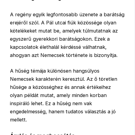
A regény egyik legfontosabb üzenete a barátság
erejéről szól. A Pál utcai fiúk közössége olyan
kötelékeket mutat be, amelyek túlmutatnak az
egyszerű gyerekkori barátságokon. Ezek a
kapcsolatok élethalál kérdéssé válhatnak,
ahogyan azt Nemecsek története is bizonyítja.
A hűség témája különösen hangsúlyos
Nemecsek karakterén keresztül. Az ő töretlen
hűsége a közösséghez és annak értékeihez
olyan példát mutat, amely minden korban
inspiráló lehet. Ez a hűség nem vak
engedelmesség, hanem tudatos választás a jó
mellett.