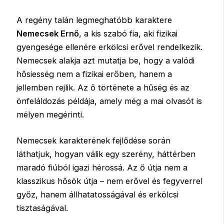
A regény talán legmeghatóbb karaktere
Nemecsek Ernő
, a kis szabó fia, aki fizikai
gyengesége ellenére erkölcsi erővel rendelkezik.
Nemecsek alakja azt mutatja be, hogy a valódi
hősiesség nem a fizikai erőben, hanem a
jellemben rejlik. Az ő története a hűség és az
önfeláldozás példája, amely még a mai olvasót is
mélyen megérinti.
Nemecsek karakterének fejlődése során
láthatjuk, hogyan válik egy szerény, háttérben
maradó fiúból igazi hérossá. Az ő útja nem a
klasszikus hősök útja – nem erővel és fegyverrel
győz, hanem állhatatosságával és erkölcsi
tisztaságával.