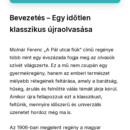
Bevezetés – Egy időtlen
klasszikus újraolvasása
Molnár Ferenc „A Pál utcai fiúk” című regénye
több mint egy évszázada fogja meg az olvasók
szívét világszerte. Ez a mű nem csupán egy
gyermekregény, hanem az emberi természet
mélyebb rétegeinek feltárása, amely a barátság,
hűség, árulás és felnőtté válás témáit járja körül.
Amikor újra fellapozzuk ezt a klasszikust,
feltűnik, mennyire időszerű és univerzális
üzenetet hordoz még ma is.
Az 1906-ban megjelent regény a magyar