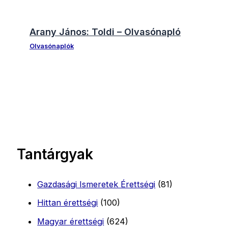
Arany János: Toldi – Olvasónapló
Olvasónaplók
Tantárgyak
Gazdasági Ismeretek Érettségi
(81)
Hittan érettségi
(100)
Magyar érettségi
(624)