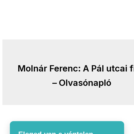
Molnár Ferenc: A Pál utcai f
– Olvasónapló