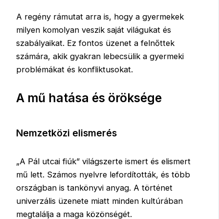
A regény rámutat arra is, hogy a gyermekek
milyen komolyan veszik saját világukat és
szabályaikat. Ez fontos üzenet a felnőttek
számára, akik gyakran lebecsülik a gyermeki
problémákat és konfliktusokat.
A mű hatása és öröksége
Nemzetközi elismerés
„A Pál utcai fiúk” világszerte ismert és elismert
mű lett. Számos nyelvre lefordították, és több
országban is tankönyvi anyag. A történet
univerzális üzenete miatt minden kultúrában
megtalálja a maga közönségét.