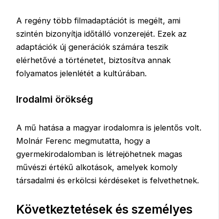
A regény több filmadaptációt is megélt, ami
szintén bizonyítja időtálló vonzerejét. Ezek az
adaptációk új generációk számára teszik
elérhetővé a történetet, biztosítva annak
folyamatos jelenlétét a kultúrában.
Irodalmi örökség
A mű hatása a magyar irodalomra is jelentős volt.
Molnár Ferenc megmutatta, hogy a
gyermekirodalomban is létrejöhetnek magas
művészi értékű alkotások, amelyek komoly
társadalmi és erkölcsi kérdéseket is felvethetnek.
Következtetések és személyes