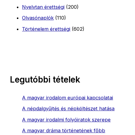
Nyelvtan érettségi
(200)
Olvasónaplók
(110)
Történelem érettségi
(602)
Legutóbbi tételek
A magyar irodalom európai kapcsolatai
A népdalgyűjtés és népköltészet hatása
A magyar irodalmi folyóiratok szerepe
A magyar dráma történetének főbb