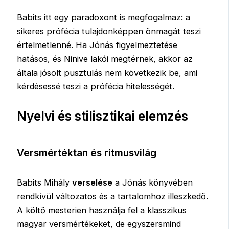
Babits itt egy paradoxont is megfogalmaz: a
sikeres prófécia tulajdonképpen önmagát teszi
értelmetlenné. Ha Jónás figyelmeztetése
hatásos, és Ninive lakói megtérnek, akkor az
általa jósolt pusztulás nem következik be, ami
kérdésessé teszi a prófécia hitelességét.
Nyelvi és stilisztikai elemzés
Versmértéktan és ritmusvilág
Babits Mihály
verselése
a Jónás könyvében
rendkívül változatos és a tartalomhoz illeszkedő.
A költő mesterien használja fel a klasszikus
magyar versmértékeket, de egyszersmind