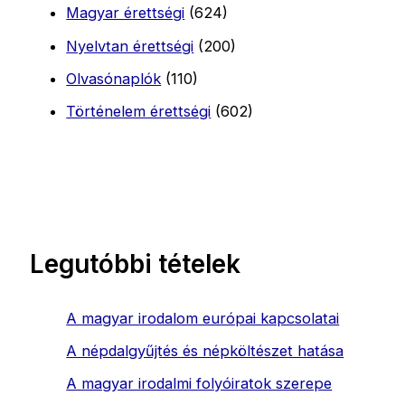
Magyar érettségi
(624)
Nyelvtan érettségi
(200)
Olvasónaplók
(110)
Történelem érettségi
(602)
Legutóbbi tételek
A magyar irodalom európai kapcsolatai
A népdalgyűjtés és népköltészet hatása
A magyar irodalmi folyóiratok szerepe