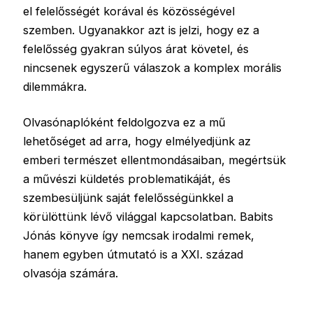
el felelősségét korával és közösségével
szemben. Ugyanakkor azt is jelzi, hogy ez a
felelősség gyakran súlyos árat követel, és
nincsenek egyszerű válaszok a komplex morális
dilemmákra.
Olvasónaplóként feldolgozva ez a mű
lehetőséget ad arra, hogy elmélyedjünk az
emberi természet ellentmondásaiban, megértsük
a művészi küldetés problematikáját, és
szembesüljünk saját felelősségünkkel a
körülöttünk lévő világgal kapcsolatban. Babits
Jónás könyve így nemcsak irodalmi remek,
hanem egyben útmutató is a XXI. század
olvasója számára.