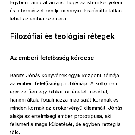
Egyben rámutat arra is, hogy az isteni kegyelem
és a természet rendje mennyire kiszámíthatatlan
lehet az ember számára.
Filozófiai és teológiai rétegek
Az emberi felelősség kérdése
Babits Jónás könyvének egyik központi témája
az
emberi felelősség
problémája. A költő nem
egyszerűen egy bibliai történetet mesél el,
hanem általa fogalmazza meg saját korának és
minden kornak az örökérvényű dilemmáit. Jónás
alakja az értelmiségi ember prototípusa, aki
felismeri a maga küldetését, de egyben retteg is
tőle.