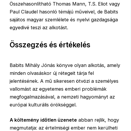
Összehasonlítható Thomas Mann, T.S. Eliot vagy
Paul Claudel hasonló témájú műveivel, de Babits
sajátos magyar szemlélete és nyelvi gazdagsága
egyedivé teszi az alkotást.
Összegzés és értékelés
Babits Mihály Jónás könyve olyan alkotás, amely
minden olvasáskor új rétegeit tárja fel
jelentésének. A mű sikeresen ötvözi a személyes
vallomást az egyetemes emberi problémák
megfogalmazásával, a nemzeti hagyományt az
európai kulturális örökséggel.
A költemény időtlen üzenete
abban rejlik, hogy
megmutatja: az értelmiségi ember nem kerülheti