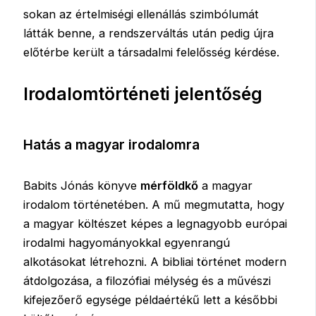
sokan az értelmiségi ellenállás szimbólumát
látták benne, a rendszerváltás után pedig újra
előtérbe került a társadalmi felelősség kérdése.
Irodalomtörténeti jelentőség
Hatás a magyar irodalomra
Babits Jónás könyve
mérföldkő
a magyar
irodalom történetében. A mű megmutatta, hogy
a magyar költészet képes a legnagyobb európai
irodalmi hagyományokkal egyenrangú
alkotásokat létrehozni. A bibliai történet modern
átdolgozása, a filozófiai mélység és a művészi
kifejezőerő egysége példaértékű lett a későbbi