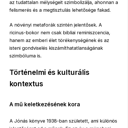
az tudattalan mélységeit szimbolizálja, ahonnan a
felismerés és a megtisztulás lehetősége fakad.
A növényi metaforák szintén jelentősek. A
ricinus-bokor nem csak bibliai reminiszcencia,
hanem az emberi élet törékenységének és az
isteni gondviselés kiszámíthatatlanságának
szimbóluma is.
Történelmi és kulturális
kontextus
A mű keletkezésének kora
A Jónás könyve 1938-ban született, ami különös