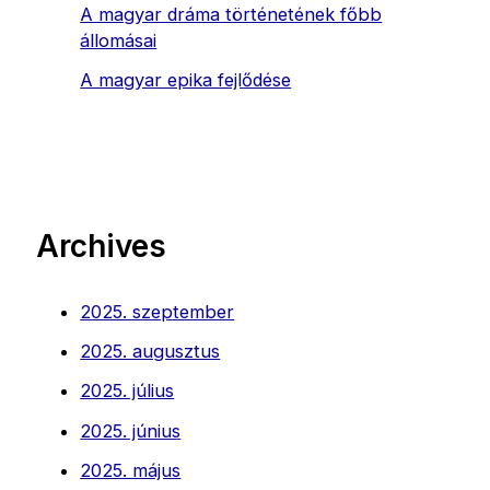
A magyar dráma történetének főbb
állomásai
A magyar epika fejlődése
Archives
2025. szeptember
2025. augusztus
2025. július
2025. június
2025. május