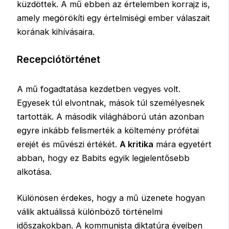
küzdöttek. A mű ebben az értelemben korrajz is,
amely megörökíti egy értelmiségi ember válaszait
korának kihívásaira.
Recepciótörténet
A mű fogadtatása kezdetben vegyes volt.
Egyesek túl elvontnak, mások túl személyesnek
tartották. A második világháború után azonban
egyre inkább felismerték a költemény prófétai
erejét és művészi értékét.
A kritika
mára egyetért
abban, hogy ez Babits egyik legjelentősebb
alkotása.
Különösen érdekes, hogy a mű üzenete hogyan
válik aktuálissá különböző történelmi
időszakokban. A kommunista diktatúra éveiben