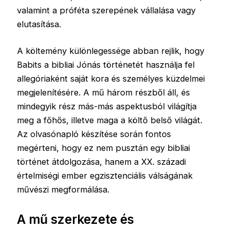
valamint a próféta szerepének vállalása vagy
elutasítása.
A költemény különlegessége abban rejlik, hogy
Babits a bibliai Jónás történetét használja fel
allegóriaként saját kora és személyes küzdelmei
megjelenítésére. A mű három részből áll, és
mindegyik rész más-más aspektusból világítja
meg a főhős, illetve maga a költő belső világát.
Az olvasónapló készítése során fontos
megérteni, hogy ez nem pusztán egy bibliai
történet átdolgozása, hanem a XX. századi
értelmiségi ember egzisztenciális válságának
művészi megformálása.
A mű szerkezete és