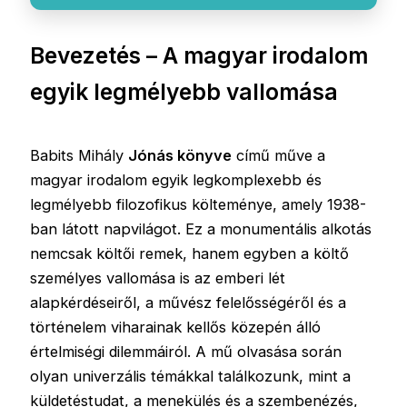
Bevezetés – A magyar irodalom
egyik legmélyebb vallomása
Babits Mihály
Jónás könyve
című műve a
magyar irodalom egyik legkomplexebb és
legmélyebb filozofikus költeménye, amely 1938-
ban látott napvilágot. Ez a monumentális alkotás
nemcsak költői remek, hanem egyben a költő
személyes vallomása is az emberi lét
alapkérdéseiről, a művész felelősségéről és a
történelem viharainak kellős közepén álló
értelmiségi dilemmáiról. A mű olvasása során
olyan univerzális témákkal találkozunk, mint a
küldetéstudat, a menekülés és a szembenézés,