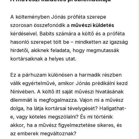
A költeményben Jónás próféta szerepe
szorosan összefonódik a
művészi küldetés
kérdéseivel. Babits számára a költő és a próféta
hasonló szerepet tölt be – mindketten az igazság
hirdetői, akiknek feladata, hogy megmutassák
kortársaiknak a helyes utat.
Ez a párhuzam különösen a harmadik részben
válik egyértelművé, amikor Jónás prédikálni kezd
Ninivében. A költő itt saját művészi hivatásának
dilemmáit is megfogalmazza. Vajon mi a művész
dolga, ha látja kortársai tévelygését? Hallgathat-
e, vagy köteles megszólalni? És mi történik
akkor, ha a művész figyelmeztetése sikeres, és
az emberek megváltoznak?