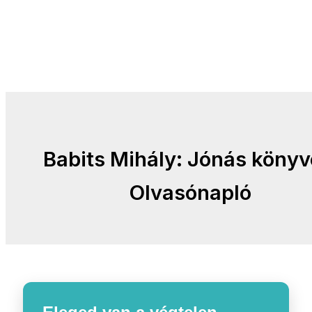
Babits Mihály: Jónás könyv
Olvasónapló