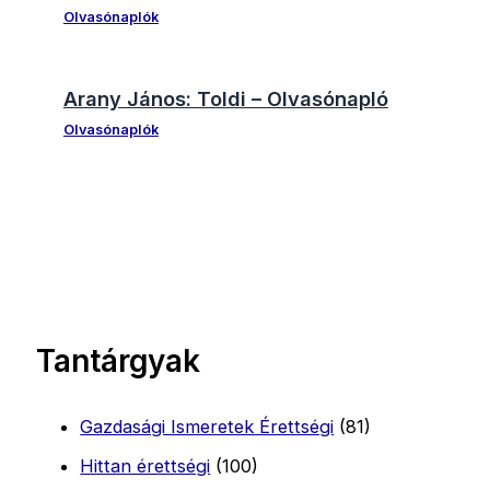
Olvasónaplók
Arany János: Toldi – Olvasónapló
Olvasónaplók
Tantárgyak
Gazdasági Ismeretek Érettségi
(81)
Hittan érettségi
(100)