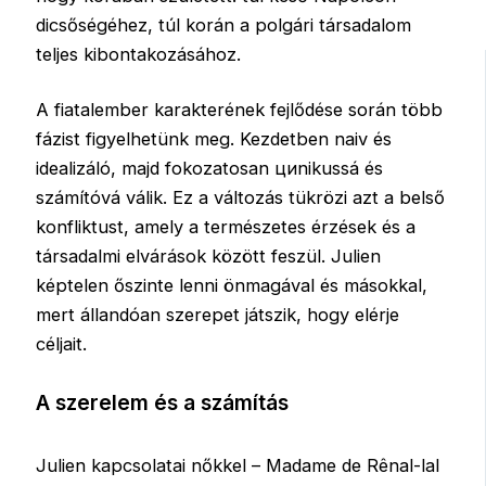
dicsőségéhez, túl korán a polgári társadalom
teljes kibontakozásához.
A fiatalember karakterének fejlődése során több
fázist figyelhetünk meg. Kezdetben naiv és
idealizáló, majd fokozatosan циnikussá és
számítóvá válik. Ez a változás tükrözi azt a belső
konfliktust, amely a természetes érzések és a
társadalmi elvárások között feszül. Julien
képtelen őszinte lenni önmagával és másokkal,
mert állandóan szerepet játszik, hogy elérje
céljait.
A szerelem és a számítás
Julien kapcsolatai nőkkel – Madame de Rênal-lal