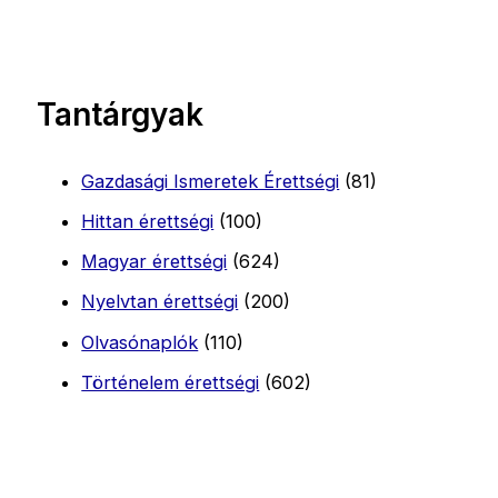
Tantárgyak
Gazdasági Ismeretek Érettségi
(81)
Hittan érettségi
(100)
Magyar érettségi
(624)
Nyelvtan érettségi
(200)
Olvasónaplók
(110)
Történelem érettségi
(602)