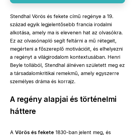
Stendhal Vörös és fekete című regénye a 19.
század egyik legjelentősebb francia irodalmi
alkotása, amely ma is elevenen hat az olvasókra.
Ez az olvasónapló segít feltárni a mű rétegeit,
megérteni a főszereplő motivációit, és elhelyezni
a regényt a világirodalom kontextusában. Henri
Beyle tollából, Stendhal álnéven született meg ez
a társadalomkritikai remekmű, amely egyszerre
személyes dráma és korrajz.
A regény alapjai és történelmi
háttere
A
Vörös és fekete
1830-ban jelent meg, és