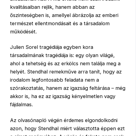
kvalitásaiban rejlik, hanem abban az
őszinteségben is, amellyel ábrázolja az emberi
természet ellentmondásait és a társadalom
működését.
Julien Sorel tragédiája egyben kora
társadalmának tragédiája is: egy olyan világé,
ahol a tehetség és az erkölcs nem találja meg a
helyét. Stendhal remekműve arra tanít, hogy az
irodalom legfontosabb feladata nem a
szórakoztatás, hanem az igazság feltárása – még
akkor is, ha ez az igazság kényelmetlen vagy
fájdalmas.
Az olvasónapló végén érdemes elgondolkodni
azon, hogy Stendhal miért választotta éppen ezt