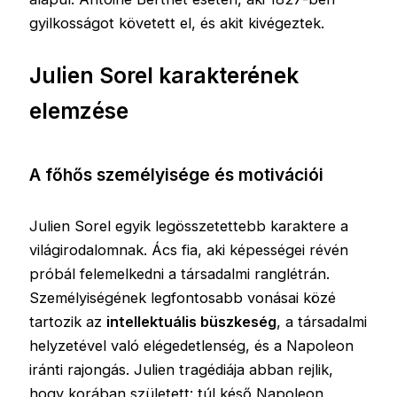
gyilkosságot követett el, és akit kivégeztek.
Julien Sorel karakterének
elemzése
A főhős személyisége és motivációi
Julien Sorel egyik legösszetettebb karaktere a
világirodalomnak. Ács fia, aki képességei révén
próbál felemelkedni a társadalmi ranglétrán.
Személyiségének legfontosabb vonásai közé
tartozik az
intellektuális büszkeség
, a társadalmi
helyzetével való elégedetlenség, és a Napoleon
iránti rajongás. Julien tragédiája abban rejlik,
hogy korában született: túl késő Napoleon