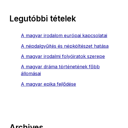
Legutóbbi tételek
A magyar irodalom európai kapcsolatai
A népdalgyűjtés és népköltészet hatása
A magyar irodalmi folyóiratok szerepe
A magyar dráma történetének főbb
állomásai
A magyar epika fejlődése
Archives