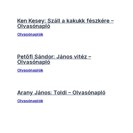
Ken Kesey: Száll a kakukk fészkére –
Olvasónapló
Olvasónaplók
Petőfi Sándor: János vitéz –
Olvasónapló
Olvasónaplók
Arany János: Toldi – Olvasónapló
Olvasónaplók