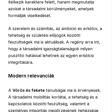
ítélkezik karaktere felett, hanem megmutatja
azokat a társadalmi körülményeket, amelyek
formálják viselkedését.
A szerelem és számítás, az ambíció és erkölcs, a
tehetség és születési előjogok közötti
feszültségek ma is aktuálisak. A regény arra int,
hogy a társadalmi igazságtalanságok milyen
pusztító hatással lehetnek az egyén erkölcsi
integritására.
Modern relevanciák
A
Vörös és fekete
tanulságai ma is érvényesek.
A társadalmi mobilitás korlátai, a tehetség és a
kapcsolatok közötti feszültség, valamint a
személyes integritás megőrzésének nehézsége