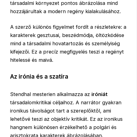
társadalmi környezet pontos ábrázolása mind
hozzájárultak a modern regény kialakulásához.
A szerző különös figyelmet fordít a részletekre: a
karakterek gesztusai, beszédmódja, öltözködése
mind a társadalmi hovatartozás és személyiség
kifejezői. Ez a precíz megfigyelés teszi a regényt
hitelessé és maivá.
Az irónia és a szatíra
Stendhal mesterien alkalmazza az
iróniát
társadalomkritikai céljaihoz. A narrátor gyakran
ironikus távolságot tart a szereplőktől, ami
lehetővé teszi az objektív kritikát. Ez az ironikus
hangnem különösen érzékelhető a polgári és
arisztokrata karakterek ábrázolásában.