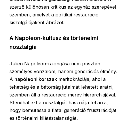
szerző különösen kritikus az egyház szerepével
szemben, amelyet a politikai restauráció
kiszolgálójaként ábrázol.
A Napoleon-kultusz és történelmi
nosztalgia
Julien Napoleon-rajongása nem pusztán
személyes vonzalom, hanem generációs élmény.
A
napóleoni korszak
meritokráciája, ahol a
tehetség és a bátorság jutalmát lehetett aratni,
szemben áll a restauráció merev hierarchiájával.
Stendhal ezt a nosztalgiát használja fel arra,
hogy bemutassa a fiatal generáció frusztrációját
és történelmi kilátástalanságát.