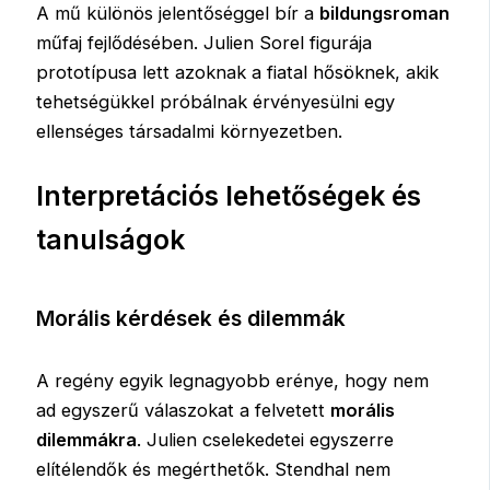
A mű különös jelentőséggel bír a
bildungsroman
műfaj fejlődésében. Julien Sorel figurája
prototípusa lett azoknak a fiatal hősöknek, akik
tehetségükkel próbálnak érvényesülni egy
ellenséges társadalmi környezetben.
Interpretációs lehetőségek és
tanulságok
Morális kérdések és dilemmák
A regény egyik legnagyobb erénye, hogy nem
ad egyszerű válaszokat a felvetett
morális
dilemmákra
. Julien cselekedetei egyszerre
elítélendők és megérthetők. Stendhal nem