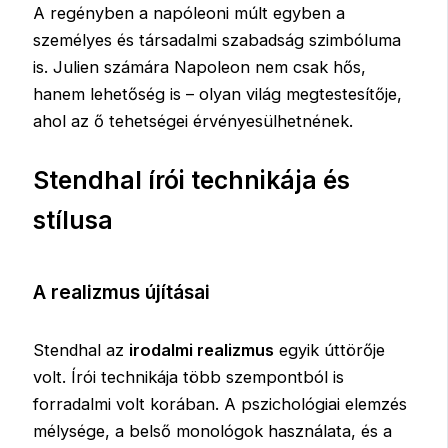
A regényben a napóleoni múlt egyben a
személyes és társadalmi szabadság szimbóluma
is. Julien számára Napoleon nem csak hős,
hanem lehetőség is – olyan világ megtestesítője,
ahol az ő tehetségei érvényesülhetnének.
Stendhal írói technikája és
stílusa
A realizmus újításai
Stendhal az
irodalmi realizmus
egyik úttörője
volt. Írói technikája több szempontból is
forradalmi volt korában. A pszichológiai elemzés
mélysége, a belső monológok használata, és a