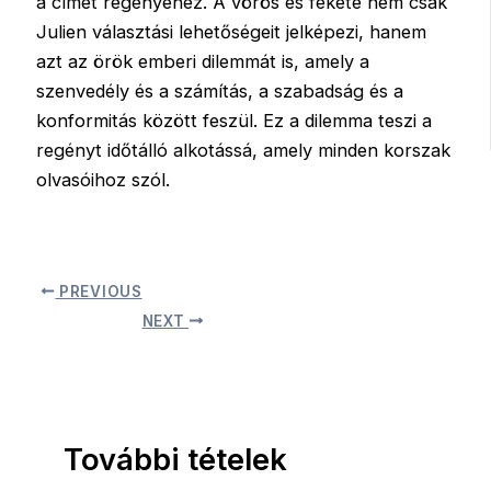
a címet regényéhez. A vörös és fekete nem csak
Julien választási lehetőségeit jelképezi, hanem
azt az örök emberi dilemmát is, amely a
szenvedély és a számítás, a szabadság és a
konformitás között feszül. Ez a dilemma teszi a
regényt időtálló alkotássá, amely minden korszak
olvasóihoz szól.
PREVIOUS
NEXT
További tételek