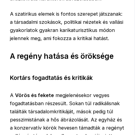
A szatirikus elemek is fontos szerepet játszanak:
a társadalmi szokások, politikai nézetek és vallási
gyakorlatok gyakran karikaturisztikus módon
jelennek meg, ami fokozza a kritikai hatást.
A regény hatása és öröksége
Kortárs fogadtatás és kritikák
A
Vörös és fekete
megjelenésekor vegyes
fogadtatásban részesült. Sokan túl radikálisnak
találták társadalomkritikáját, mások pedig túl
pesszimistának a hős ábrázolását. Az egyház és
a konzervatív körök hevesen támadták a regényt