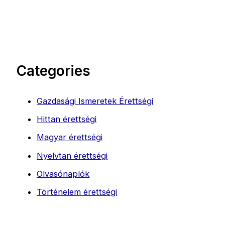
Categories
Gazdasági Ismeretek Érettségi
Hittan érettségi
Magyar érettségi
Nyelvtan érettségi
Olvasónaplók
Történelem érettségi