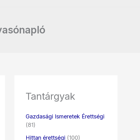
lvasónapló
Tantárgyak
Gazdasági Ismeretek Érettségi
(81)
Hittan érettségi
(100)