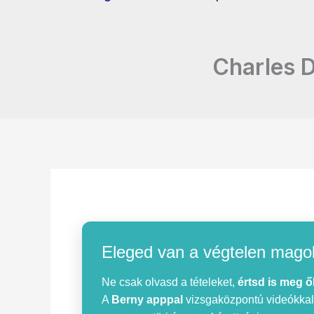
Charles D
Eleged van a végtelen mago
Ne csak olvasd a tételeket,
értsd is meg ő
A
Berny apppal
vizsgaközpontú videókkal, 