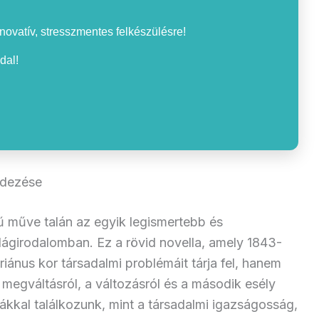
nnovatív, stresszmentes felkészülésre!
dal!
edezése
 műve talán az egyik legismertebb és
ilágirodalomban. Ez a rövid novella, amely 1843-
iánus kor társadalmi problémáit tárja fel, hanem
 megváltásról, a változásról és a második esély
ákkal találkozunk, mint a társadalmi igazságosság,