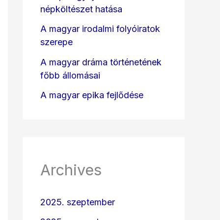
népköltészet hatása
A magyar irodalmi folyóiratok
szerepe
A magyar dráma történetének
főbb állomásai
A magyar epika fejlődése
Archives
2025. szeptember