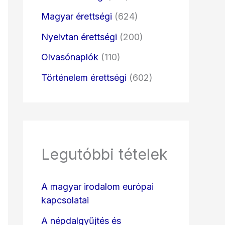
Magyar érettségi
(624)
Nyelvtan érettségi
(200)
Olvasónaplók
(110)
Történelem érettségi
(602)
Legutóbbi tételek
A magyar irodalom európai
kapcsolatai
A népdalgyűjtés és