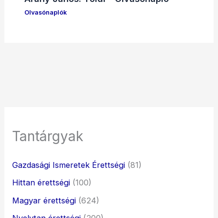
Olvasónaplók
Tantárgyak
Gazdasági Ismeretek Érettségi
(81)
Hittan érettségi
(100)
Magyar érettségi
(624)
Nyelvtan érettségi
(200)