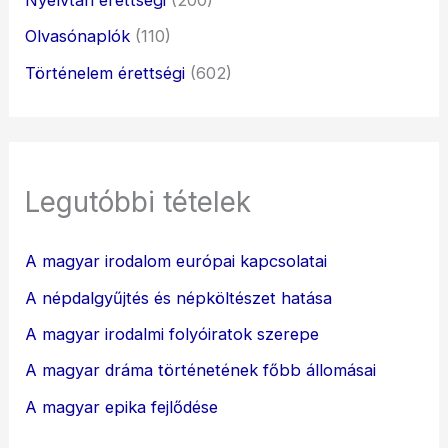
Olvasónaplók
(110)
Történelem érettségi
(602)
Legutóbbi tételek
A magyar irodalom európai kapcsolatai
A népdalgyűjtés és népköltészet hatása
A magyar irodalmi folyóiratok szerepe
A magyar dráma történetének főbb állomásai
A magyar epika fejlődése