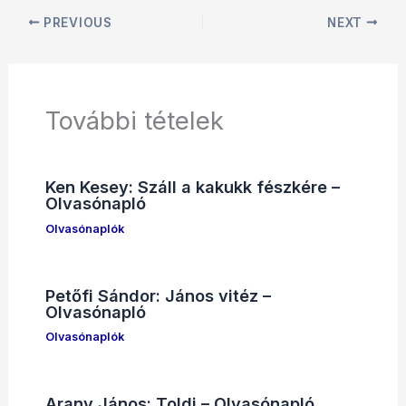
PREVIOUS
NEXT
További tételek
Ken Kesey: Száll a kakukk fészkére –
Olvasónapló
Olvasónaplók
Petőfi Sándor: János vitéz –
Olvasónapló
Olvasónaplók
Arany János: Toldi – Olvasónapló