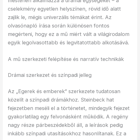
mesterien alkalmazza a drámai egységeket – a
cselekmény egyetlen helyszínen, rövid idő alatt
zajlik le, mégis univerzális témákat érint. Az
olvasónapló írása során különösen fontos
megérteni, hogy ez a mű miért vált a világirodalom
egyik legolvasottabb és legvitatottabb alkotásává.
A mű szerkezeti felépítése és narratív technikák
Drámai szerkezet és színpadi jelleg
Az „Egerek és emberek” szerkezete tudatosan
közelít a színpadi drámákhoz. Steinbeck hat
fejezetben meséli el a történetet, mindegyik fejezet
gyakorlatilag egy felvonásként működik. A regény
nagy része párbeszédekből áll, a leírások pedig
inkább színpadi utasításokhoz hasonlítanak. Ez a