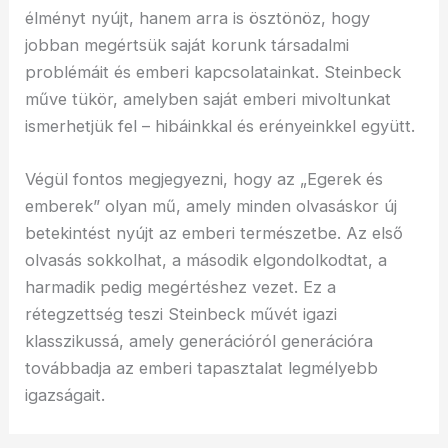
élményt nyújt, hanem arra is ösztönöz, hogy
jobban megértsük saját korunk társadalmi
problémáit és emberi kapcsolatainkat. Steinbeck
műve tükör, amelyben saját emberi mivoltunkat
ismerhetjük fel – hibáinkkal és erényeinkkel együtt.
Végül fontos megjegyezni, hogy az „Egerek és
emberek” olyan mű, amely minden olvasáskor új
betekintést nyújt az emberi természetbe. Az első
olvasás sokkolhat, a második elgondolkodtat, a
harmadik pedig megértéshez vezet. Ez a
rétegzettség teszi Steinbeck művét igazi
klasszikussá, amely generációról generációra
továbbadja az emberi tapasztalat legmélyebb
igazságait.