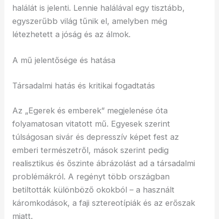
halálát is jelenti. Lennie halálával egy tisztább,
egyszerűbb világ tűnik el, amelyben még
létezhetett a jóság és az álmok.
A mű jelentősége és hatása
Társadalmi hatás és kritikai fogadtatás
Az „Egerek és emberek” megjelenése óta
folyamatosan vitatott mű. Egyesek szerint
túlságosan sivár és depresszív képet fest az
emberi természetről, mások szerint pedig
realisztikus és őszinte ábrázolást ad a társadalmi
problémákról. A regényt több országban
betiltották különböző okokból – a használt
káromkodások, a faji sztereotípiák és az erőszak
miatt.