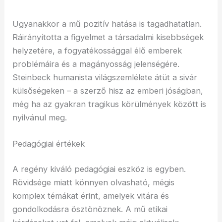
Ugyanakkor a mű pozitív hatása is tagadhatatlan.
Ráirányította a figyelmet a társadalmi kisebbségek
helyzetére, a fogyatékossággal élő emberek
problémáira és a magányosság jelenségére.
Steinbeck humanista világszemlélete átüt a sivár
külsőségeken – a szerző hisz az emberi jóságban,
még ha az gyakran tragikus körülmények között is
nyilvánul meg.
Pedagógiai értékek
A regény kiváló pedagógiai eszköz is egyben.
Rövidsége miatt könnyen olvasható, mégis
komplex témákat érint, amelyek vitára és
gondolkodásra ösztönöznek. A mű etikai