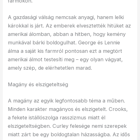
farmokon.
A gazdasági válság nemcsak anyagi, hanem lelki
károkkal is járt. Az emberek elvesztették hitüket az
amerikai álomban, abban a hitben, hogy kemény
munkával bárki boldogulhat. George és Lennie
álma a saját kis farmról pontosan ezt a megtört
amerikai álmot testesíti meg – egy olyan vágyat,
amely szép, de elérhetetlen marad.
Magány és elszigeteltség
A magány az egyik legfontosabb téma a műben.
Minden karakter magányos és elszigetelt. Crooks,
a fekete istállószolga rasszizmus miatt él
elszigeteltségben. Curley felesége nemi szerepek
miatt zárt be egy boldogtalan házasságba. Az idős