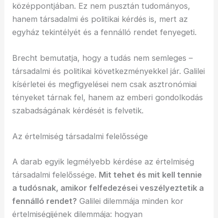
középpontjában. Ez nem pusztán tudományos,
hanem társadalmi és politikai kérdés is, mert az
egyház tekintélyét és a fennálló rendet fenyegeti.
Brecht bemutatja, hogy a tudás nem semleges –
társadalmi és politikai következményekkel jár. Galilei
kísérletei és megfigyelései nem csak asztronómiai
tényeket tárnak fel, hanem az emberi gondolkodás
szabadságának kérdését is felvetik.
Az értelmiség társadalmi felelőssége
A darab egyik legmélyebb kérdése az értelmiség
társadalmi felelőssége.
Mit tehet és mit kell tennie
a tudósnak, amikor felfedezései veszélyeztetik a
fennálló rendet?
Galilei dilemmája minden kor
értelmiségijének dilemmája: hogyan