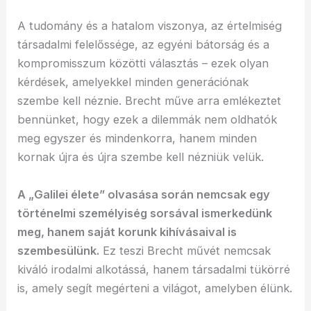
A tudomány és a hatalom viszonya, az értelmiség
társadalmi felelőssége, az egyéni bátorság és a
kompromisszum közötti választás – ezek olyan
kérdések, amelyekkel minden generációnak
szembe kell néznie. Brecht műve arra emlékeztet
bennünket, hogy ezek a dilemmák nem oldhatók
meg egyszer és mindenkorra, hanem minden
kornak újra és újra szembe kell nézniük velük.
A „Galilei élete” olvasása során nemcsak egy
történelmi személyiség sorsával ismerkedünk
meg, hanem saját korunk kihívásaival is
szembesülünk.
Ez teszi Brecht művét nemcsak
kiváló irodalmi alkotássá, hanem társadalmi tükörré
is, amely segít megérteni a világot, amelyben élünk.