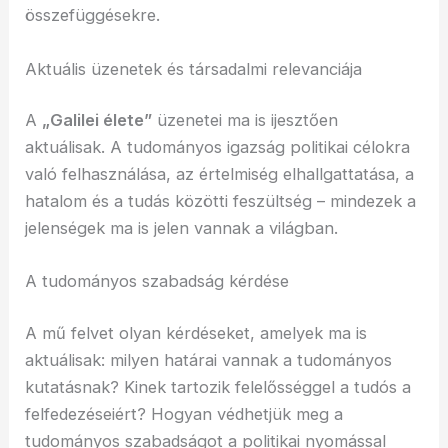
összefüggésekre.
Aktuális üzenetek és társadalmi relevanciája
A
„Galilei élete”
üzenetei ma is ijesztően
aktuálisak. A tudományos igazság politikai célokra
való felhasználása, az értelmiség elhallgattatása, a
hatalom és a tudás közötti feszültség – mindezek a
jelenségek ma is jelen vannak a világban.
A tudományos szabadság kérdése
A mű felvet olyan kérdéseket, amelyek ma is
aktuálisak: milyen határai vannak a tudományos
kutatásnak? Kinek tartozik felelősséggel a tudós a
felfedezéseiért? Hogyan védhetjük meg a
tudományos szabadságot a politikai nyomással