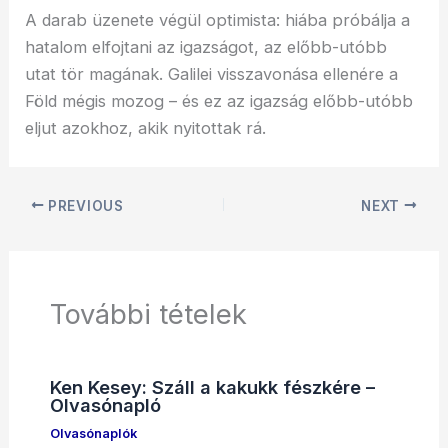
A darab üzenete végül optimista: hiába próbálja a
hatalom elfojtani az igazságot, az előbb-utóbb
utat tör magának. Galilei visszavonása ellenére a
Föld mégis mozog – és ez az igazság előbb-utóbb
eljut azokhoz, akik nyitottak rá.
PREVIOUS
NEXT
További tételek
Ken Kesey: Száll a kakukk fészkére –
Olvasónapló
Olvasónaplók