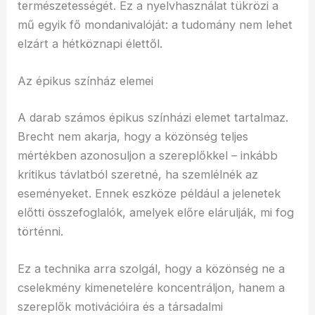
természetességét. Ez a nyelvhasználat tükrözi a
mű egyik fő mondanivalóját: a tudomány nem lehet
elzárt a hétköznapi élettől.
Az épikus színház elemei
A darab számos épikus színházi elemet tartalmaz.
Brecht nem akarja, hogy a közönség teljes
mértékben azonosuljon a szereplőkkel – inkább
kritikus távlatból szeretné, ha szemlélnék az
eseményeket. Ennek eszköze például a jelenetek
előtti összefoglalók, amelyek előre elárulják, mi fog
történni.
Ez a technika arra szolgál, hogy a közönség ne a
cselekmény kimenetelére koncentráljon, hanem a
szereplők motivációira és a társadalmi