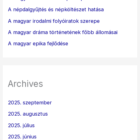
A népdalgyűjtés és népköltészet hatása
A magyar irodalmi folyóiratok szerepe
A magyar dráma történetének főbb állomásai
A magyar epika fejlődése
Archives
2025. szeptember
2025. augusztus
2025. július
2025. június