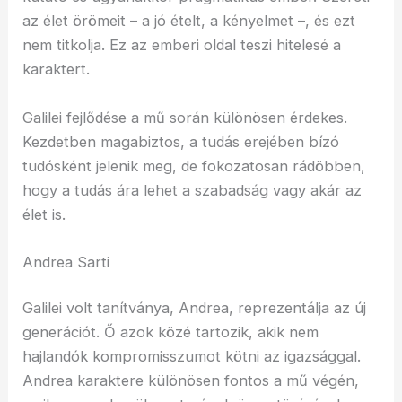
az élet örömeit – a jó ételt, a kényelmet –, és ezt
nem titkolja. Ez az emberi oldal teszi hitelesé a
karaktert.
Galilei fejlődése a mű során különösen érdekes.
Kezdetben magabiztos, a tudás erejében bízó
tudósként jelenik meg, de fokozatosan rádöbben,
hogy a tudás ára lehet a szabadság vagy akár az
élet is.
Andrea Sarti
Galilei volt tanítványa, Andrea, reprezentálja az új
generációt. Ő azok közé tartozik, akik nem
hajlandók kompromisszumot kötni az igazsággal.
Andrea karaktere különösen fontos a mű végén,