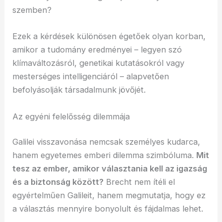
szemben?
Ezek a kérdések különösen égetőek olyan korban,
amikor a tudomány eredményei – legyen szó
klímaváltozásról, genetikai kutatásokról vagy
mesterséges intelligenciáról – alapvetően
befolyásolják társadalmunk jövőjét.
Az egyéni felelősség dilemmája
Galilei visszavonása nemcsak személyes kudarca,
hanem egyetemes emberi dilemma szimbóluma.
Mit
tesz az ember, amikor választania kell az igazság
és a biztonság között?
Brecht nem ítéli el
egyértelműen Galileit, hanem megmutatja, hogy ez
a választás mennyire bonyolult és fájdalmas lehet.