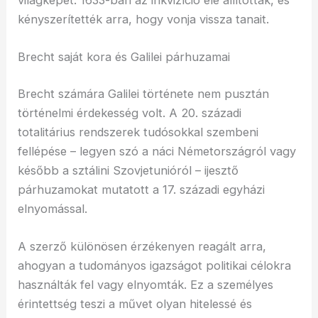
kényszerítették arra, hogy vonja vissza tanait.
Brecht saját kora és Galilei párhuzamai
Brecht számára Galilei története nem pusztán
történelmi érdekesség volt. A 20. századi
totalitárius rendszerek tudósokkal szembeni
fellépése – legyen szó a náci Németországról vagy
később a sztálini Szovjetunióról – ijesztő
párhuzamokat mutatott a 17. századi egyházi
elnyomással.
A szerző különösen érzékenyen reagált arra,
ahogyan a tudományos igazságot politikai célokra
használták fel vagy elnyomták. Ez a személyes
érintettség teszi a művet olyan hitelessé és