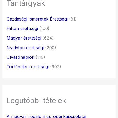
Tantárgyak
Gazdasági Ismeretek Érettségi
(81)
Hittan érettségi
(100)
Magyar érettségi
(624)
Nyelvtan érettségi
(200)
Olvasónaplók
(110)
Történelem érettségi
(602)
Legutóbbi tételek
A magyar irodalom európai kapcsolatai