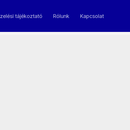
zelési tájékoztató
Rólunk
Kapcsolat