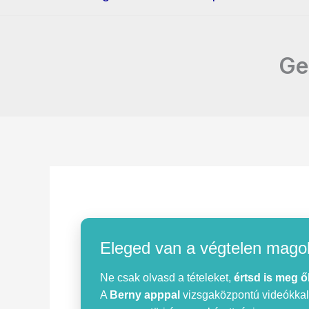
Ge
Eleged van a végtelen mago
Ne csak olvasd a tételeket,
értsd is meg ő
A
Berny apppal
vizsgaközpontú videókkal, 