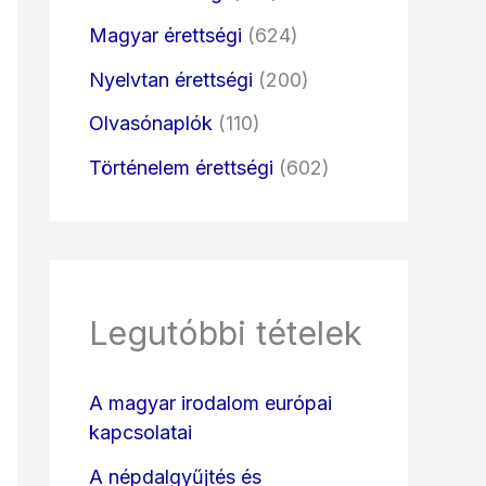
Magyar érettségi
(624)
Nyelvtan érettségi
(200)
Olvasónaplók
(110)
Történelem érettségi
(602)
Legutóbbi tételek
A magyar irodalom európai
kapcsolatai
A népdalgyűjtés és