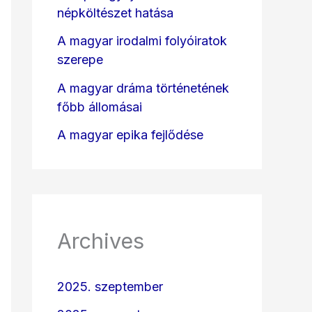
népköltészet hatása
A magyar irodalmi folyóiratok
szerepe
A magyar dráma történetének
főbb állomásai
A magyar epika fejlődése
Archives
2025. szeptember