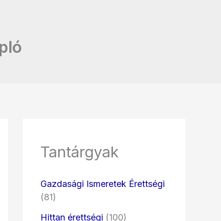
pló
Tantárgyak
Gazdasági Ismeretek Érettségi
(81)
Hittan érettségi
(100)