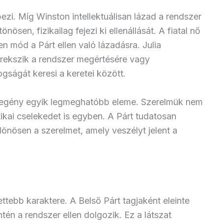
ezi. Míg Winston intellektuálisan lázad a rendszer
önösen, fizikailag fejezi ki ellenállását. A fiatal nő
n mód a Párt ellen való lázadásra. Julia
rekszik a rendszer megértésére vagy
gságát keresi a keretei között.
a regény egyik legmeghatóbb eleme. Szerelmük nem
ikai cselekedet is egyben. A Párt tudatosan
lönösen a szerelmet, amely veszélyt jelent a
ttebb karaktere. A Belső Párt tagjaként eleinte
tén a rendszer ellen dolgozik. Ez a látszat