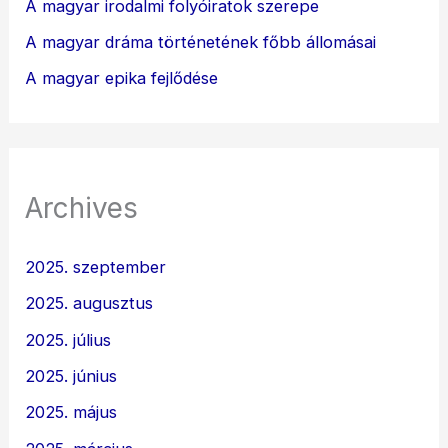
A magyar irodalmi folyóiratok szerepe
A magyar dráma történetének főbb állomásai
A magyar epika fejlődése
Archives
2025. szeptember
2025. augusztus
2025. július
2025. június
2025. május