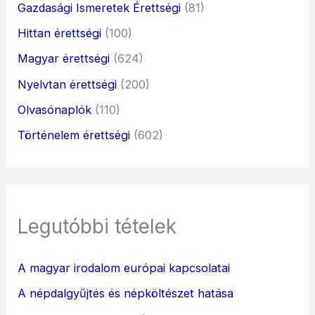
Gazdasági Ismeretek Érettségi
(81)
Hittan érettségi
(100)
Magyar érettségi
(624)
Nyelvtan érettségi
(200)
Olvasónaplók
(110)
Történelem érettségi
(602)
Legutóbbi tételek
A magyar irodalom európai kapcsolatai
A népdalgyűjtés és népköltészet hatása