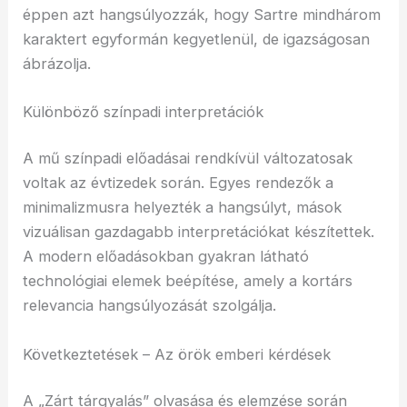
éppen azt hangsúlyozzák, hogy Sartre mindhárom
karaktert egyformán kegyetlenül, de igazságosan
ábrázolja.
Különböző színpadi interpretációk
A mű színpadi előadásai rendkívül változatosak
voltak az évtizedek során. Egyes rendezők a
minimalizmusra helyezték a hangsúlyt, mások
vizuálisan gazdagabb interpretációkat készítettek.
A modern előadásokban gyakran látható
technológiai elemek beépítése, amely a kortárs
relevancia hangsúlyozását szolgálja.
Következtetések – Az örök emberi kérdések
A „Zárt tárgyalás” olvasása és elemzése során