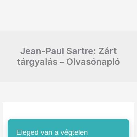
Jean-Paul Sartre: Zárt
tárgyalás – Olvasónapló
Eleged van a végtelen