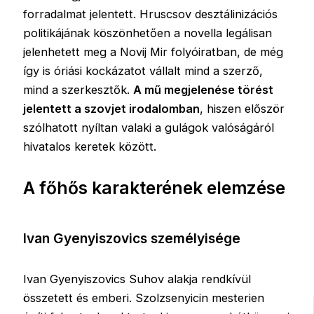
forradalmat jelentett. Hruscsov desztálinizációs
politikájának köszönhetően a novella legálisan
jelenhetett meg a Novij Mir folyóiratban, de még
így is óriási kockázatot vállalt mind a szerző,
mind a szerkesztők.
A mű megjelenése törést
jelentett a szovjet irodalomban
, hiszen először
szólhatott nyíltan valaki a gulágok valóságáról
hivatalos keretek között.
A főhős karakterének elemzése
Ivan Gyenyiszovics személyisége
Ivan Gyenyiszovics Suhov alakja rendkívül
összetett és emberi. Szolzsenyicin mesterien