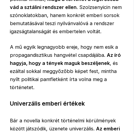
vád a sztálini rendszer ellen
. Szolzsenyicin nem
szónoklatokban, hanem konkrét emberi sorsok
bemutatásával teszi nyilvánvalóvá a rendszer
igazságtalanságát és embertelen voltát.
A mű egyik legnagyobb ereje, hogy nem esik a
propagandisztikus hangvétel csapdájába.
Az író
hagyja, hogy a tények maguk beszéljenek
, és
ezáltal sokkal meggyőzőbb képet fest, mintha
nyílt politikai pamfletként írta volna meg a
történetet.
Univerzális emberi értékek
Bár a novella konkrét történelmi körülmények
között játszódik, üzenete univerzális.
Az emberi