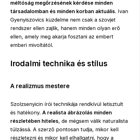
méltóság megőrzésének kérdése minden
társadalomban és minden korban aktuális
. Ivan
Gyenyiszovics küzdelme nem csak a szovjet
rendszer ellen zajlik, hanem minden olyan erő
ellen, amely meg akarja fosztani az embert
emberi mivoltától.
Irodalmi technika és stílus
A realizmus mestere
Szolzsenyicin írói technikája rendkívül letisztult
és hatékony.
A realista ábrázolás minden
részletében hiteles
, de mégsem válik naturalista
túlzássá. A szerző pontosan tudja, mikor kell
részletezni és mikor kell elhallgatni, hogy a