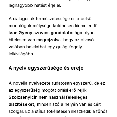
legnagyobb hatást érje el.
A dialógusok természetessége és a belső
monológok mélysége különösen kiemelendő.
Ivan Gyenyiszovics gondolatvilága
olyan
hitelesen van megrajzolva, hogy az olvasó
valóban beleláthat egy gulág-fogoly
lelkivilágába.
A nyelv egyszerűsége és ereje
A novella nyelvezete tudatosan egyszerű, de ez
az egyszerűség mögött óriási erő rejlik.
Szolzsenyicin nem használ felesleges
díszítéseket
, minden szó a helyén van és célt
szolgál. Ez a stílus tökéletesen illeszkedik a főhős