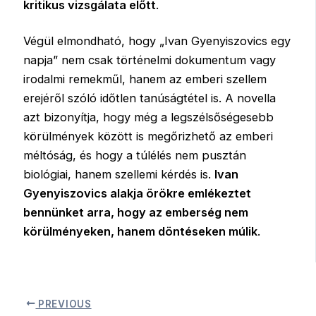
kritikus vizsgálata előtt
.
Végül elmondható, hogy „Ivan Gyenyiszovics egy
napja” nem csak történelmi dokumentum vagy
irodalmi remekműl, hanem az emberi szellem
erejéről szóló időtlen tanúságtétel is. A novella
azt bizonyítja, hogy még a legszélsőségesebb
körülmények között is megőrizhető az emberi
méltóság, és hogy a túlélés nem pusztán
biológiai, hanem szellemi kérdés is.
Ivan
Gyenyiszovics alakja örökre emlékeztet
bennünket arra, hogy az emberség nem
körülményeken, hanem döntéseken múlik
.
PREVIOUS