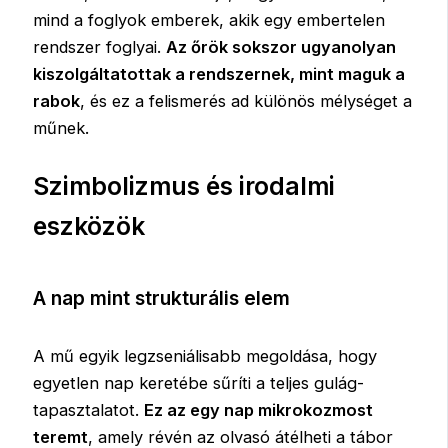
mind a foglyok emberek, akik egy embertelen
rendszer foglyai.
Az őrök sokszor ugyanolyan
kiszolgáltatottak a rendszernek, mint maguk a
rabok
, és ez a felismerés ad különös mélységet a
műnek.
Szimbolizmus és irodalmi
eszközök
A nap mint strukturális elem
A mű egyik legzseniálisabb megoldása, hogy
egyetlen nap keretébe sűríti a teljes gulág-
tapasztalatot.
Ez az egy nap mikrokozmost
teremt
, amely révén az olvasó átélheti a tábor