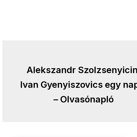
Alekszandr Szolzsenyicin
Ivan Gyenyiszovics egy na
– Olvasónapló