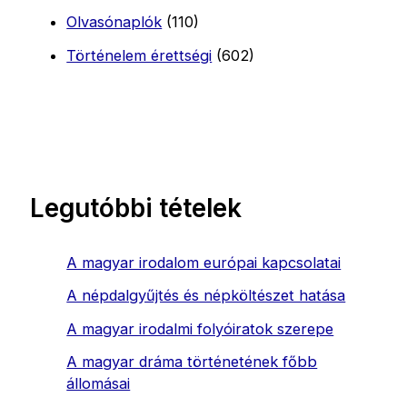
Olvasónaplók
(110)
Történelem érettségi
(602)
Legutóbbi tételek
A magyar irodalom európai kapcsolatai
A népdalgyűjtés és népköltészet hatása
A magyar irodalmi folyóiratok szerepe
A magyar dráma történetének főbb
állomásai