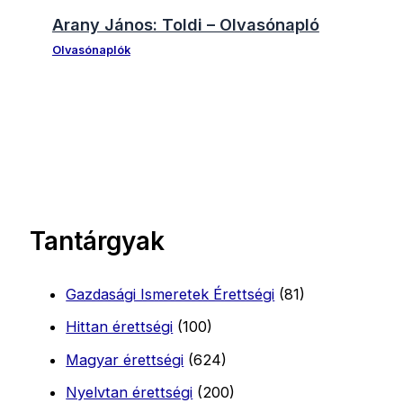
Arany János: Toldi – Olvasónapló
Olvasónaplók
Tantárgyak
Gazdasági Ismeretek Érettségi
(81)
Hittan érettségi
(100)
Magyar érettségi
(624)
Nyelvtan érettségi
(200)