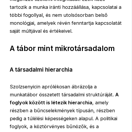
tartozik a munka iránti hozzáállása, kapcsolatai a
többi fogollyal, és nem utolsósorban belső
monológjai, amelyek révén fenntartja kapcsolatát
saját múltjával és értékeivel.
A tábor mint mikrotársadalom
A társadalmi hierarchia
Szolzsenyicin aprólékosan ábrázolja a
munkatábor összetett társadalmi struktúráját.
A
foglyok között is létezik hierarchia
, amely
részben a bűncselekmények típusán, részben
pedig a túlélési képességeken alapul. A politikai
foglyok, a köztörvényes bűnözők, és a